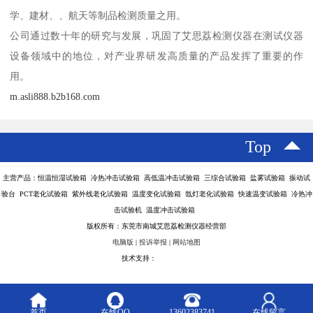
学、建材、、航天等制品检测质量之用。
公司通过数十年的研究与发展，巩固了艾思荔检测仪器在测试仪器
设备领域中的地位，对产业界研发高质量的产品发挥了重要的作
用。
m.asli888.b2b168.com
Top
主营产品：恒温恒湿试验箱 冷热冲击试验箱 高低温冲击试验箱 三综合试验箱 盐雾试验箱 振动试
验台 PCT老化试验箱 紫外线老化试验箱 温度变化试验箱 氙灯老化试验箱 快速温变试验箱 冷热冲
击试验机 温度冲击试验箱
版权所有：东莞市南城艾思荔检测仪器经营部
电脑版
|
投诉举报
|
网站地图
技术支持：
八方资源网
首页
在线QQ
13602383741
在线留言