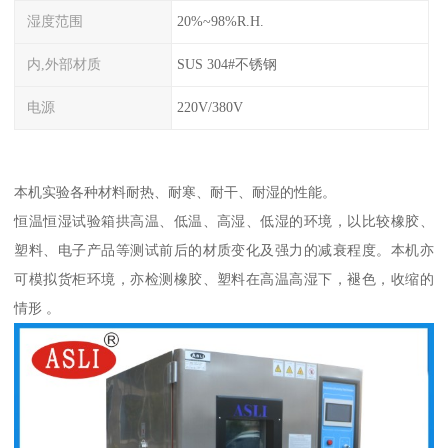
湿度范围
20%~98%R.H.
内,外部材质
SUS 304#不锈钢
电源
220V/380V
本机实验各种材料耐热、耐寒、耐干、耐湿的性能。
恒温恒湿试验箱拱高温、低温、高湿、低湿的环境，以比较橡胶、
塑料、电子产品等测试前后的材质变化及强力的减衰程度。本机亦
可模拟货柜环境，亦检测橡胶、塑料在高温高湿下，褪色，收缩的
情形 。