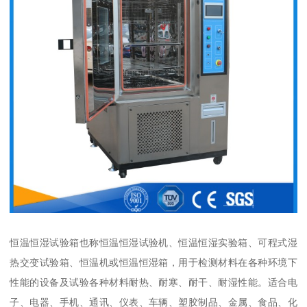
恒温恒湿试验箱也称恒温恒湿试验机、恒温恒湿实验箱、可程式湿
热交变试验箱、恒温机或恒温恒湿箱，用于检测材料在各种环境下
性能的设备及试验各种材料耐热、耐寒、耐干、耐湿性能。适合电
子、电器、手机、通讯、仪表、车辆、塑胶制品、金属、食品、化