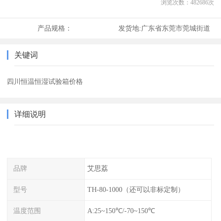
浏览次数：
482686
次
产品规格：
发货地:
广东省东莞市莞城街道
关键词
四川恒温恒湿试验箱价格
详细说明
品牌
艾思荔
型号
TH-80-1000（还可以非标定制）
温度范围
A:25~150℃/-70~150℃