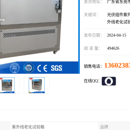
发货地址：
广东省东莞
关键词：
光伏组件紫
外线老化试
发布日期：
2024-04-15
阅 读 量：
494626
1360238
销售电话：
在线QQ：
紫外线老化试验箱
品牌