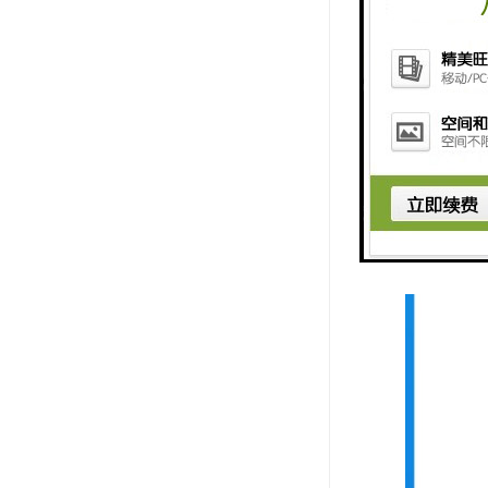
找紫外线波长：
试验时间：0
可调 黑板温度
符合标准：GB/T