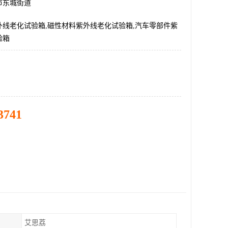
市东城街道
外线老化试验箱,磁性材料紫外线老化试验箱,汽车零部件紫
验箱
3741
艾思荔