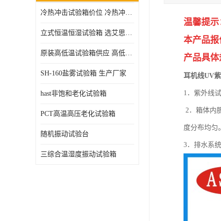
冷热冲击试验箱价位 冷热冲击试验设备 非标定制
高压加速老化试验箱
温馨提示
立式恒温恒湿试验箱 选艾思荔厂家
本产品报
原装高低温试验箱供应 高低温交变湿热试验箱
产品具体
SH-160盐雾试验箱 生产厂家
耳机线UV
1．紫外线
hast非饱和老化试验箱
2．箱体内
PCT高温高压老化试验箱
度分布均匀
随机振动试验台
3．排水系
三综合温湿度振动试验箱