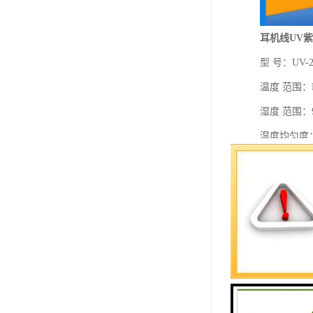
耳机线UV
型 号：UV-2
温度 范围：R
湿度 范围：9
湿度均匀度：
温度波动度：±
湿度波动度：
标准试件尺寸
工作室尺寸：4
外形 尺寸：58
水槽水深要
自动控制 有