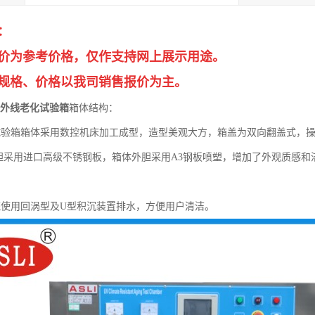
：
价为参考价格，仅作支持网上展示用途。
规格、价格以我司销售报价为主。
紫外线老化试验箱
箱体结构：
试验箱箱体采用数控机床加工成型，造型美观大方，箱盖为双向翻盖式，
胆采用进口高级不锈钢板，箱体外胆采用A3钢板喷塑，增加了外观质感和
。
统使用回涡型及U型积沉装置排水，方便用户清洁。