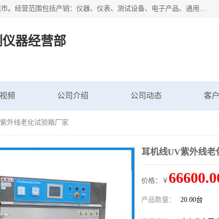
广东艾思荔检测仪器有限公司成立于2006年，注册地位于东莞市。经营范围包括产销：仪器、仪表、测试设备、电子产品、通用机械设；主要产品有： 恒温恒湿试验箱,冷热冲击试验箱,高低温试验箱,速温变化试验箱,高压加速老化试验箱,三综合试验箱,振动试验台等产品，欢迎选购。
测仪器经营部
视频
公司介绍
公司动态
客
V紫外线老化试验箱厂家
耳机线UV紫外线老
66600.0
价格：￥
产品数量：
20.00台