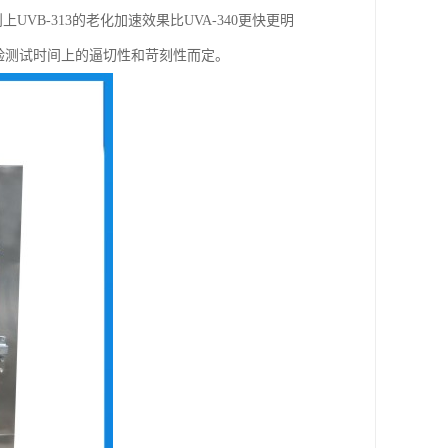
UVB-313的老化加速效果比UVA-340更快更明
对实验测试时间上的逼切性和苛刻性而定。