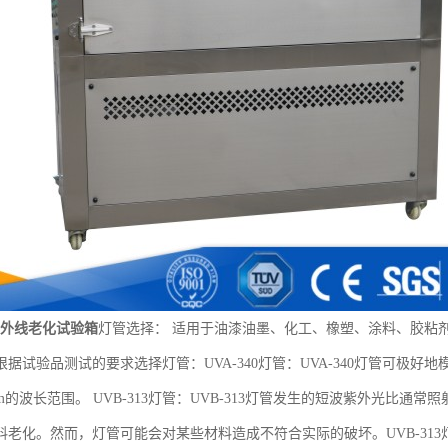
紫外线老化试验箱
灯管选择： 适用于油漆油墨、化工、橡塑、涂料、胶粘
据试验品测试的要求选择灯管：UVA-340灯管：UVA-340灯管可极好
nm的波长范围。 UVB-313灯管：UVB-313灯管发生的短波紫外光比
料老化。然而，灯管可能会对某些材料造成不符合实际的破坏。UVB-31