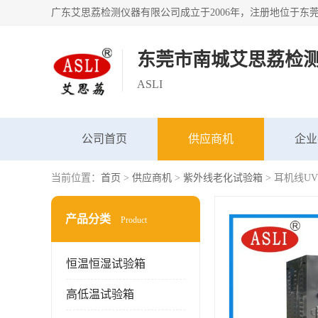
东莞市南城艾思荔检
ASLI
公司首页
供应商机
企业
当前位置：
首页
>
供应商机
>
紫外线老化试验箱
> 耳机线U
产品分类
Product
恒温恒湿试验箱
高低温试验箱