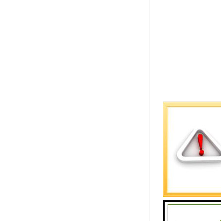
箱体结构
冷热冲击试
和直观，保