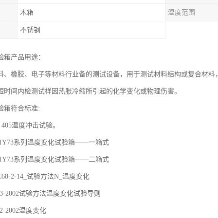
木箱
温度范围
不锈钢
验箱产品用途：
料、橡胶、电子等材料行业备的测试设备，用于测试材料结构或复合材料
短时间内检测试样因热胀冷缩所引起的化学变化或物理伤害。
验箱符合标准:
-87 405温度冲击试验。
87-91Y73系列温度变化试验箱——一箱式
86-91Y73系列温度变化试验箱——二箱式
68-2-14_试验方法N_温度变化
24.13-2002试验方法温度变化试验导则
.22-2002温度变化