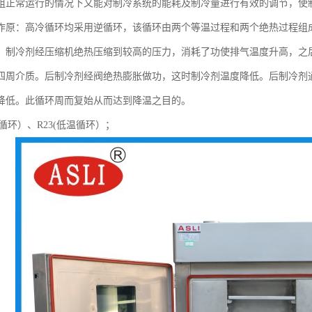
组正常运行的情况下又能对制冷系统的能耗及制冷量进行有效的调节，使
作原：高冷循环均采用逆循环，该循环由两个等温过程和两个绝热过程组
：制冷剂经压缩机绝热压缩到较高的压力，消耗了功使排气温度升高，之
四周介质。后制冷剂经阀绝热膨胀做功，这时制冷剂温度降低。后制冷剂
降低。此循环周而复始从而达到降温之目的。
高温循环）、R23(低温循环）；