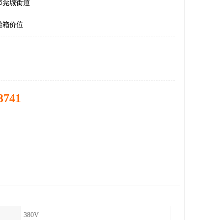
市莞城街道
验箱价位
3741
380V