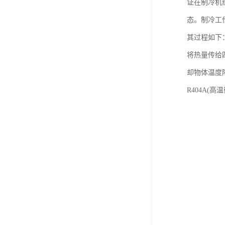
证在制冷机
态。制冷工
其过程如下
将热量传给
却物体温度
R404A(