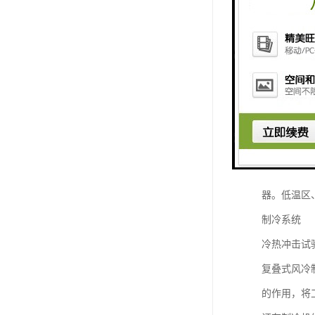
冷、加热、
得到充分保
控制系统
冷热冲击试
曲线、运行
行功能，控
设定精度：温
器。低温区
制冷系统
冷热冲击试
复叠式风冷
的作用，将