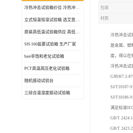
冷热冲击试验箱价位 冷热冲击试验设备 非标定制
包装
高压加速老化试验箱
材质
立式恒温恒湿试验箱 选艾思荔厂家
原装高低温试验箱供应 高低温交变湿热试验箱
冷热冲击试
SH-160盐雾试验箱 生产厂家
是金属、塑
度，得以在
hast非饱和老化试验箱
冷热冲击试
PCT高温高压老化试验箱
GJB367.2
随机振动试验台
SJ/T101
三综合温湿度振动试验箱
SJ/T101
满足标准IEC
GB/T 24
GB/T 2423