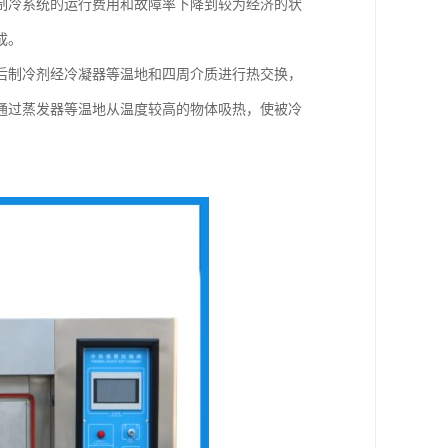
制冷系统的运行费用和故障率下降到较为经济的状
成。
后制冷剂经冷凝器等温地和四周介质进行热交换，
通过蒸发器等温地从温度较高的物体吸热，使被冷