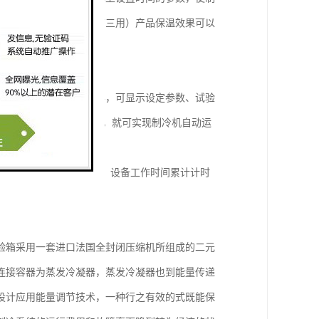
大试验箱的使用围（一箱三用）产品保温效果可以
制器采用液晶显示触摸屏，可显示设定参数、试验
对话方式，仅需设定温度，就可实现制冷机自动运
通讯接口及运行软件。
，恒定运行。立超温保护仪表。设备工作时间累计计时
验箱采用一套进口法国全封闭压缩机所组成的二元
连接容器为蒸发冷凝器，蒸发冷凝器也到能量传递
设计应用能量调节技术，一种行之有效的式既能保