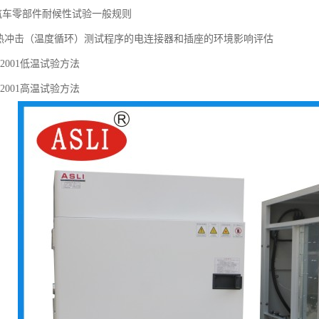
-92汽车零部件耐候性试验一般规则
4-32热冲击（温度循环）测试程序的电连接器和插座的环境影响评估
.1-2001低温试验方法
.2-2001高温试验方法