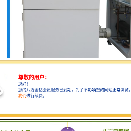
验箱全部功能采用计算机控制，系自主开发的软件，有良好的操作界面，
持功能可以使你正在运行的程序保持在目前的状态下，可以临时更改此程