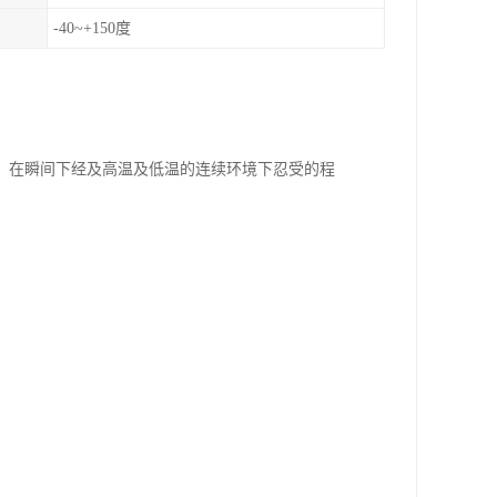
-40~+150度
，在瞬间下经及高温及低温的连续环境下忍受的程