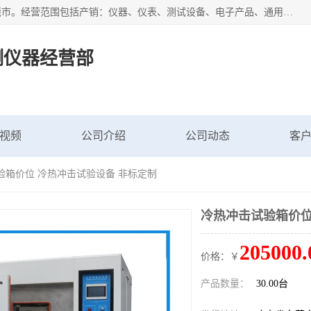
广东艾思荔检测仪器有限公司成立于2006年，注册地位于东莞市。经营范围包括产销：仪器、仪表、测试设备、电子产品、通用机械设；主要产品有： 恒温恒湿试验箱,冷热冲击试验箱,高低温试验箱,速温变化试验箱,高压加速老化试验箱,三综合试验箱,振动试验台等产品，欢迎选购。
测仪器经营部
视频
公司介绍
公司动态
客
验箱价位 冷热冲击试验设备 非标定制
冷热冲击试验箱价位
205000.
价格：￥
产品数量：
30.00台