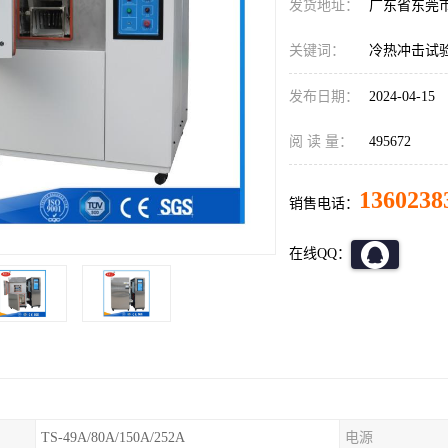
发货地址：
广东省东莞
关键词：
冷热冲击试
发布日期：
2024-04-15
阅 读 量：
495672
1360238
销售电话：
在线QQ：
TS-49A/80A/150A/252A
电源