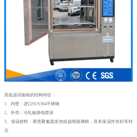
高低温试验箱的结构特征：
1、内壁：进口SUS304不锈钢
2、外壳：冷轧板静电喷涂
3、保温材料：硬质聚氨脂发泡或超细玻璃棉，具有保温性有好等特
点