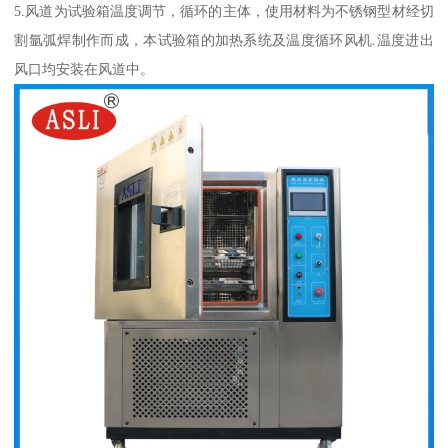
5.风道为试验箱温度调节，循环的主体，使用材料为不锈钢型材经切
割氩弧焊制作而成，本试验箱的加热系统及温度循环风机.温度进出
风口均安装在风道中。