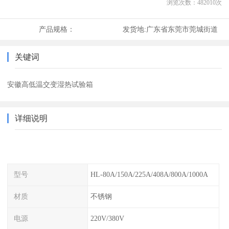
浏览次数：
482010
次
产品规格：
发货地:
广东省东莞市莞城街道
关键词
安徽高低温交变湿热试验箱
详细说明
型号
HL-80A/150A/225A/408A/800A/1000A
材质
不锈钢
电源
220V/380V