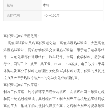
包装
木箱
温度范围
-40~+150度
高低温试验箱应用范围：
高低温试验箱又名高低温老化箱、高低温湿热试验室、大型高低
温湿热试验箱、两箱移动低温交变湿热试验箱，用于电子电器零组
件、自动化零部件通讯组件、汽车配件、金属、化学材料、塑胶等
行业，国防工业、航天、兵工业、BGA、PCB基扳、电子芯片IC半导
体陶磁及高分子材料之物理牲变化,测试其材料对高、低温的反复抵
拉力及产品于热胀冷缩产出的化学变化或物理伤害。
高低温试验箱工作原理：
制冷工作原理：制冷循环采用逆卡若循环，该循环出两个等温过程
和两个绝热过程组成，其过程如下：制冷剂经压缩机绝热压缩到较
高的压力，消耗了的功使排气温度升高，之后制冷剂经冷凝器等温