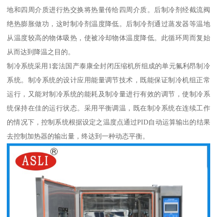
地和四周介质进行热交换将热量传给四周介质。后制冷剂经截流阀
绝热膨胀做功，这时制冷剂温度降低。后制冷剂通过蒸发器等温地
从温度较高的物体吸热，使被冷却物体温度降低。此循环周而复始
从而达到降温之目的。
制冷系统采用1套法国产泰康全封闭压缩机所组成的单元氟利昂制冷
系统。制冷系统的设计应用能量调节技术，既能保证制冷机组正常
运行，又能对制冷系统的能耗及制冷量进行有效的调节，使制冷系
统保持在佳的运行状态。采用平衡调温，既在制冷系统在连续工作
的情况下，控制系统根据设定之温度点通过PID自动运算输出的结果
去控制加热器的输出量，终达到一种动态平衡。