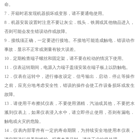
命。
7．开箱时若发现机器损坏或变形，请不要通电使用。
8．机器安装设置时注意不要让灰尘．线头．铁屑或其他物品进入，
否则可能会发生错误动作或故障。
9．接线须正确，一定要进行接地。不接地可能造成触电．错误动作
事故．显示不正常或测量有较大误差。
10．定期检查端子螺丝和固定架，请不要在松动的情况下使用。
11．仪表运转期间，电源入力端子盖须安装在端子板上以防触电。
12．仪表在运转中，进行修改设定．信号输出．启动．停止等操作
之前，应充分地考虑安全性，错误的操作会使工作设备损坏或发生
故障。
13．请使用干布擦拭仪表，不要使用酒精．汽油或其他，不要把水
溅到仪表上，如果仪表浸入水中，请立即停止使用，否则有漏电．
触电或火灾的危险。
14．仪表内部零件有一定的寿命期限，为持续安全地使用本仪表，