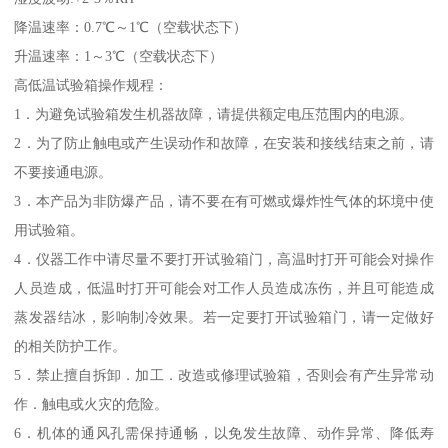
降温速率：0.7℃～1℃（空载状态下）
升温速率：1～3℃（空载状态下）
高低温试验箱操作规程：
1．为避免试验箱发生机器故障，请提供额定电压范围内的电源。
2．为了防止触电或产生误动作和故障，在安装和接线结束之前，请
不要接通电源。
3．本产品为非防爆产品，请不要在有可燃或爆炸性气体的坏境中使
用试验箱。
4．仪器工作中请尽量不要打开试验箱门，高温时打开可能会对操作
人员造成，低温时打开可能会对工作人员造成冻伤，并且可能造成
蒸发器结冰，影响制冷效果。若一定要打开试验箱门，请一定做好
的相关防护工作。
5．禁止擅自拆卸．加工．改造或修理试验箱，否则会有产生异常动
作．触电或火灾的危险。
6．机体的通风孔需保持通畅，以免发生故障、动作异常、降低寿