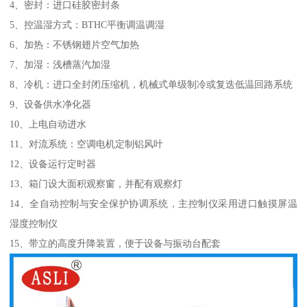
4、密封：进口硅胶密封条
5、控温湿方式：BTHC平衡调温调湿
6、加热：不锈钢翅片空气加热
7、加湿：浅槽蒸汽加湿
8、冷机：进口全封闭压缩机，机械式单级制冷或复迭低温回路系统
9、设备供水净化器
10、上电自动进水
11、对流系统：空调电机定制铝风叶
12、设备运行定时器
13、箱门设大面积观察窗，并配有观察灯
14、全自动控制与安全保护协调系统，主控制仪采用进口触摸屏温
湿度控制仪
15、带立的高度升降装置，便于设备与振动台配套