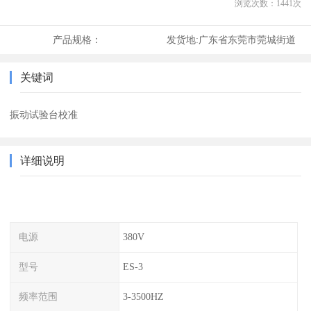
浏览次数：
1441
次
产品规格：
发货地:
广东省东莞市莞城街道
关键词
振动试验台校准
详细说明
电源
380V
型号
ES-3
频率范围
3-3500HZ