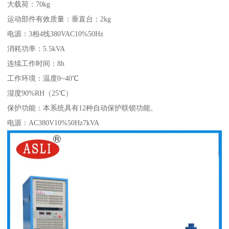
大载荷：70kg
运动部件有效质量：垂直台：2kg
电源：3相4线380VAC10%50Hz
消耗功率：5.5kVA
连续工作时间：8h
工作环境：温度0~40℃
湿度90%RH（25℃）
保护功能：本系统具有12种自动保护联锁功能。
电源：AC380V10%50Hz7kVA