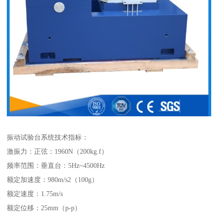
振动试验台系统技术指标：
激振力：正弦：1960N（200kg.f）
频率范围：垂直台：5Hz~4500Hz
额定加速度：980m/s2（100g）
额定速度：1.75m/s
额定位移：25mm（p-p）