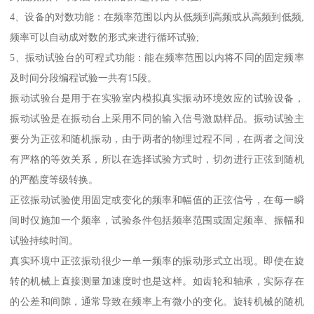
4、设备的对数功能：在频率范围以内从低频到高频或从高频到低频,
频率可以自动成对数的形式来进行循环试验;
5、振动试验台的可程式功能：能在频率范围以内将不同的固定频率
及时间分段编程试验一共有15段。
振动试验台是用于在实验室内模拟真实振动环境效应的试验设备，
振动试验是在振动台上采用不同的输入信号激励样品。振动试验主
要分为正弦和随机振动，由于两者的物理过程不同，在两者之间没
有严格的等效关系，所以在选择试验方式时，切勿进行正弦到随机
的严酷度等级转换。
正弦振动试验使用固定或变化的频率和幅值的正弦信号，在每一瞬
间时仅施加一个频率，试验条件包括频率范围或固定频率、振幅和
试验持续时间。
真实环境中正弦振动很少一单一频率的振动形式立出现。即使在旋
转的机械上直接测量加速度时也是这样。如齿轮和轴承，实际存在
的公差和间隙，通常导致在频率上有微小的变化。旋转机械的随机