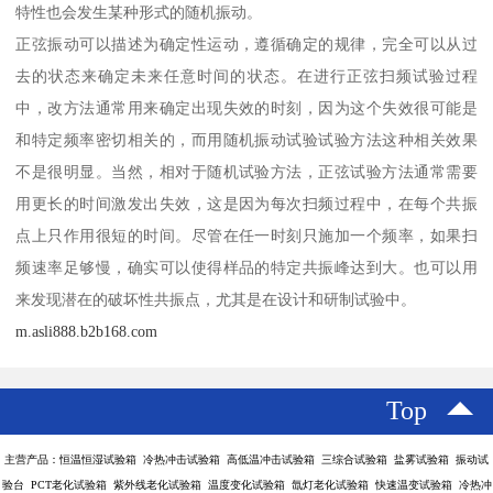
特性也会发生某种形式的随机振动。
正弦振动可以描述为确定性运动，遵循确定的规律，完全可以从过
去的状态来确定未来任意时间的状态。在进行正弦扫频试验过程
中，改方法通常用来确定出现失效的时刻，因为这个失效很可能是
和特定频率密切相关的，而用随机振动试验试验方法这种相关效果
不是很明显。当然，相对于随机试验方法，正弦试验方法通常需要
用更长的时间激发出失效，这是因为每次扫频过程中，在每个共振
点上只作用很短的时间。尽管在任一时刻只施加一个频率，如果扫
频速率足够慢，确实可以使得样品的特定共振峰达到大。也可以用
来发现潜在的破坏性共振点，尤其是在设计和研制试验中。
m.asli888.b2b168.com
Top
主营产品：恒温恒湿试验箱 冷热冲击试验箱 高低温冲击试验箱 三综合试验箱 盐雾试验箱 振动试
验台 PCT老化试验箱 紫外线老化试验箱 温度变化试验箱 氙灯老化试验箱 快速温变试验箱 冷热冲