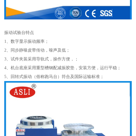
振动试验台特点
1、数字显示振动频率；
2、同步静噪皮带传动，噪声及低；
3、试件夹装采用导轨式，操作方便，；
4、机台底座采用重型槽钢配减振胶垫，安装方便，运行平稳；
5、回转式振动（俗称跑马台）符合及国际运输标准；