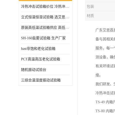
冷热冲击试验箱价位 冷热冲击试验设备 非标定制
包装
高压加速老化试验箱
材质
立式恒温恒湿试验箱 选艾思荔厂家
原装高低温试验箱供应 高低温交变湿热试验箱
广东艾思荔
SH-160盐雾试验箱 生产厂家
备与其相关
服务，每一
hast非饱和老化试验箱
测设备，确
PCT高温高压老化试验箱
有关环境试
随机振动试验台
煌。
三综合温湿度振动试验箱
我们研发、
冷热冲击试验
TS-49 内箱
TS-80 内箱