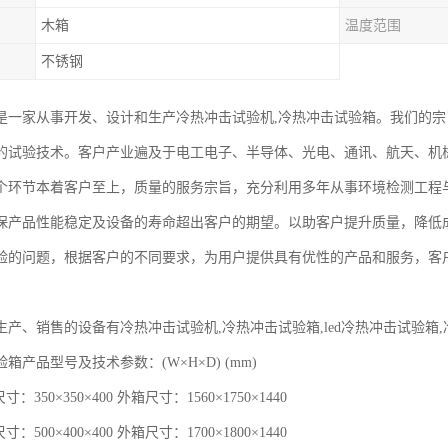
木箱
温度范围
不锈钢
是一家从事开发、设计和生产冷热冲击试验机,冷热冲击试验箱。我们的
的试验技术。客户产业遍及于电工电子、半导体、光电、通讯、航天、机
个环节本着客户至上，质量的服务宗旨，充分利用多年从事环境检测工程
保产品性能稳定及设备的寿命超出客户的期望。以助客户提升质量，降低
验的问题，根据客户的不同要求，为用户提供具有优性的产品和服务，客
生产、销售的设备有冷热冲击试验机,冷热冲击试验箱,led冷热冲击试验箱
箱产品型号及技术参数：(W×H×D) (mm)
尺寸：350×350×400 外箱尺寸：1560×1750×1440
尺寸：500×400×400 外箱尺寸：1700×1800×1440