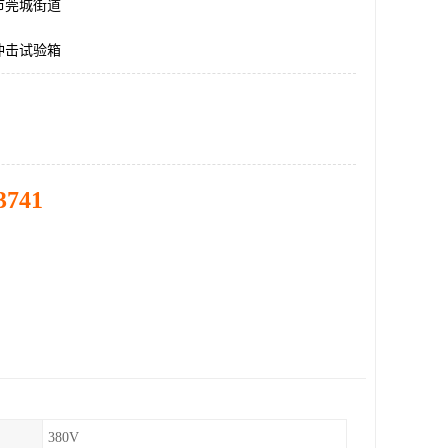
市莞城街道
冲击试验箱
3741
380V