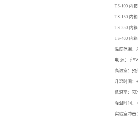
TS-100 内
TS-150 内
TS-250 内
TS-480 内
温度范围：A:-4
电 源：∮5W 
高温室：预热
升温时间：+2
低温室：预冷
降温时间：+2
实验室冲击：