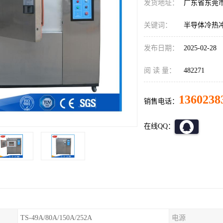
发货地址：
广东省东莞
关键词：
半导体冷热
发布日期：
2025-02-28
阅 读 量：
482271
1360238
销售电话：
在线QQ：
TS-49A/80A/150A/252A
电源