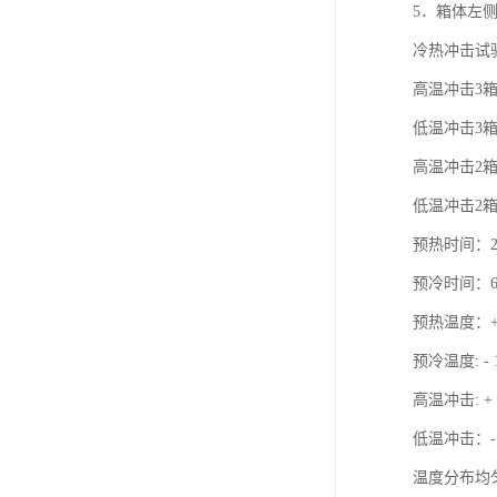
5．箱体左
冷热冲击试
高温冲击3箱：R
低温冲击3箱：R
高温冲击2箱：-4
低温冲击2箱：+1
预热时间：25M
预冷时间：60M
预热温度：+ 60
预冷温度: - 10
高温冲击: + 6
低温冲击：-10℃
温度分布均匀度