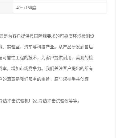
-40~+150度
宗旨是为客户提供具国际规要求的可靠度环境检测设
械、实验室、汽车等科技产业。从产品研发到售后
与可靠性工程的技术，为客户提供耐用、美观的检
成本，增加市场竞争力。我们关注客户提出的所有
户的满意是我们服务的宗旨，原与您携手共创辉
,冷热冲击试验机厂家,冷热冲击试验仪等等。