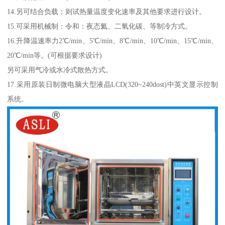
14.另可结合负载；则试热量温度变化速率及其他要求进行设计。
15.可采用机械制：令和：夜态氦、二氧化碳、等制冷方式。
16.升降温速率力2℃/min、5℃/min、8℃/min、10℃/min、15℃/min、
20℃/min等。(可根据要求设计)
另可采用气冷或水冷式散热方式。
17.采用原装日制微电脑大型液晶LCD(320~240dost)中英文显示控制
系统。