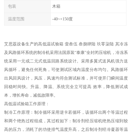
包装
木箱
温度范围
-40~+150度
艾思荔设备生产的高低温试验箱 壹叁伍 叁捌肆陆 玖零柒陆 其冷冻
及风路循环系统的制冷机采用法国原装“泰康”全封闭压缩机，冷冻系
统采用一元或二元式低温回路系统设计。采用多翼式送风机强力送
风循环，避免任何死角，可使测试区域内温度分布均匀。风路循环
出风回风设计，风压．风速均符合测试标准，并可使开门瞬间温度
回稳时间快。升温、降温、系统完全立可提高 效率，降低测试成
本，增长寿命，减低故障率。
高低温试验箱工作原理：
制冷工作原理：制冷循环采用逆卡若循环，该循环出两个等温过程
和两个绝热过程组成，其过程如下：制冷剂经压缩机绝热压缩到较
高的压力，消耗了的功使排气温度升高，之后制冷剂经冷凝器等温