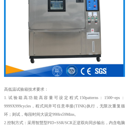
高低温试验箱技术要求：
1.试验箱高功能高容量可设定程式150patterns：1500~eps：
9999X999cycles，程式间并可任意串接(TINK)执行，无限次重复循
环；则试，每段时间大设定99Hrs59Mins。
2.控制方式：采用智慧型PID+SSR/SCR正逆双向同步输出，内含电脑