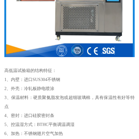
高低温试验箱的结构特征：
1、内壁：进口SUS304不锈钢
2、外壳：冷轧板静电喷涂
3、保温材料：硬质聚氨脂发泡或超细玻璃棉，具有保温性有好等特
点
4、密封：进口硅胶密封条
5、控温湿方式：BTHC平衡调温调湿
6、加热：不锈钢翅片空气加热