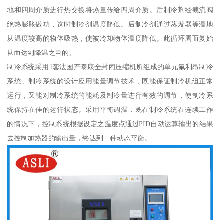
地和四周介质进行热交换将热量传给四周介质。后制冷剂经截流阀
绝热膨胀做功，这时制冷剂温度降低。后制冷剂通过蒸发器等温地
从温度较高的物体吸热，使被冷却物体温度降低。此循环周而复始
从而达到降温之目的。
制冷系统采用1套法国产泰康全封闭压缩机所组成的单元氟利昂制冷
系统。制冷系统的设计应用能量调节技术，既能保证制冷机组正常
运行，又能对制冷系统的能耗及制冷量进行有效的调节，使制冷系
统保持在佳的运行状态。采用平衡调温，既在制冷系统在连续工作
的情况下，控制系统根据设定之温度点通过PID自动运算输出的结果
去控制加热器的输出量，终达到一种动态平衡。