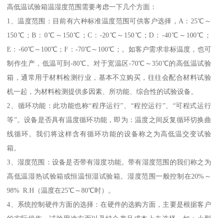
高低温试验箱温湿度范围需要考虑一下几个方面：
1、温度范围：目前有六种标准温度范围可供客户选择，A：25℃～
150℃；B：0℃～150℃；C：-20℃～150℃；D：-40℃～100℃；
E：-60℃～100℃；F：-70℃～100℃；。如客户需求非标温度，也可
制作生产，低温可到-80℃。对于宽温区-70℃～350℃的高低温试验
箱，通常用于材料检测行业，基本不立购买，往往会配合材料试验
机一起，为材料检测提供多因素、所功能、综合性的试验设备。
2、循环功能：此功能也称“程序运行”、“程控运行”、“可程式运行
等”。设备是否具有温度循环功能，即为：温度之间反复循环切换曲
线循环。我们将这样含有循环功能的设备称之为高低温交变试验
箱。
3、湿度范围：设备是否带有湿度功能。带有湿度范围的我们称之为
高低温湿热试验箱或恒温恒湿试验箱。湿度范围一般控制在20%～
98% R.H（温度在25℃～80℃时）。
4、系统控制硬件方面的选择：在硬件的选购方面，主要是根据客户