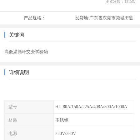
浏览次数：
1315
次
产品规格：
发货地:
广东省东莞市莞城街道
关键词
高低温循环交变试验箱
详细说明
型号
HL-80A/150A/225A/408A/800A/1000A
材质
不锈钢
电源
220V/380V