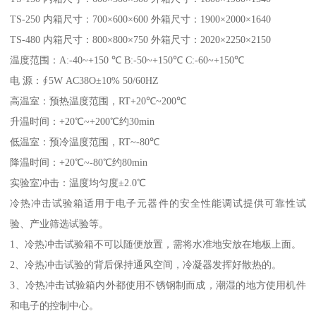
TS-250 内箱尺寸：700×600×600 外箱尺寸：1900×2000×1640
TS-480 内箱尺寸：800×800×750 外箱尺寸：2020×2250×2150
温度范围：A:-40~+150 ℃ B:-50~+150℃ C:-60~+150℃
电 源：∮5W AC38O±10% 50/60HZ
高温室：预热温度范围，RT+20℃~200℃
升温时间：+20℃~+200℃约30min
低温室：预冷温度范围，RT~-80℃
降温时间：+20℃~-80℃约80min
实验室冲击：温度均匀度±2.0℃
冷热冲击试验箱适用于电子元器件的安全性能调试提供可靠性试
验、产业筛选试验等。
1、冷热冲击试验箱不可以随便放置，需将水准地安放在地板上面。
2、冷热冲击试验的背后保持通风空间，冷凝器发挥好散热的。
3、冷热冲击试验箱内外都使用不锈钢制而成，潮湿的地方使用机件
和电子的控制中心。