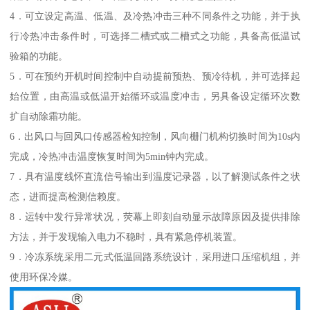
4．可立设定高温、低温、及冷热冲击三种不同条件之功能，并于执
行冷热冲击条件时，可选择二槽式或二槽式之功能，具备高低温试
验箱的功能。
5．可在预约开机时间控制中自动提前预热、预冷待机，并可选择起
始位置，由高温或低温开始循环或温度冲击，另具备设定循环次数
扩自动除霜功能。
6．出风口与回风口传感器检知控制，风向栅门机构切换时间为10s内
完成，冷热冲击温度恢复时间为5min钟内完成。
7．具有温度线怀直流信号输出到温度记录器，以了解测试条件之状
态，进而提高检测信赖度。
8．运转中发行异常状况，荧幕上即刻自动显示故障原因及提供排除
方法，并于发现输入电力不稳时，具有紧急停机装置。
9．冷冻系统采用二元式低温回路系统设计，采用进口压缩机组，并
使用环保冷媒。