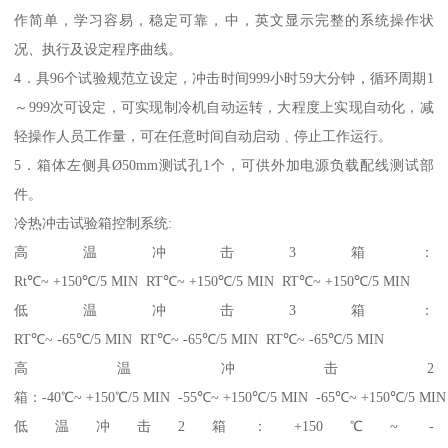
作简单，学习容易，稳定可靠，中，英文显示完整的系统操作状
况、执行及设定程序曲线。
4．具96个试验规范立设定，冲击时间999小时59大分钟，循环周期1
～999次可设定，可实现制冷机自动运转，大程度上实现自动化，减
轻操作人员工作量，可在任意时间自动启动﹑停止工作运行。
5．箱体左侧具Ø50mm测试孔1个，可供外加电源负载配线测试部
件。
冷热冲击试验箱控制系统:
高温冲击3箱：
Rt℃~ +150℃/5 MIN RT℃~ +150℃/5 MIN RT℃~ +150℃/5 MIN
低温冲击3箱：
RT℃~ -65℃/5 MIN RT℃~ -65℃/5 MIN RT℃~ -65℃/5 MIN
高温冲击2
箱：-40℃~ +150℃/5 MIN -55℃~ +150℃/5 MIN -65℃~ +150℃/5 MIN
低温冲击2箱：+150℃~ -