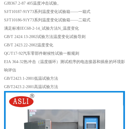
GJB367.2-87 405温度冲击试验。
SJ/T10187-91Y73系列温度变化试验箱——一箱式
SJ/T10186-91Y73系列温度变化试验箱——二箱式
满足标准IEC68-2-14_试验方法N_温度变化
GB/T 2424.13-2002试验方法温度变化试验导则
GB/T 2423.22-2002温度变化
QC/T17-92汽车零部件耐候性试验一般规则
EIA 364-32热冲击（温度循环）测试程序的电连接器和插座的环境影
响评估
GB/T2423.1-2001低温试验方法
GB/T2423.2-2001高温试验方法