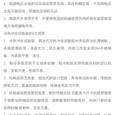
4、电源电压太低的话应该设置变压器，高压到额定值，不至因电压
太低不能启动，而烧毁压缩机马达。
5、电源开关请用开关，不要将电器的机械使用共同的插头放置潮湿
地方免得漏电等等。
冷热冲击试验箱的6大优势
1、冷热冲击试验箱、风冷式冷热冲击试验箱外壳采用冷轧薄钢板，
表面喷塑处理，美观大方，经久耐用。内胆工作室采用304不锈钢
板，内表面平整、清洁。
2、制冷系统安装于主箱体右侧，制冷机组采用性能良好的进口机
组，安装方便，性能可靠。
3、结构采用无夹套、组合式的设计思路，具有简洁的外观，理想的
拼装方式，紧凑的箱体结构，维修使用及为方便。
4、试验箱设两道密封装置，密封性能良好;且配有大尺寸的观察窗便
于观察试样物品的试验情况，观察窗密封性能良好。内外门密封条
采用硅橡 胶材料，安全无毒。