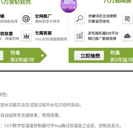
特色：
动加水功能并且在试验过程中水位过低时自动。
程自动运转至完成结束，使用简便。
：LED数字型温度控制器可作Jing确试验温度之设定、控制及显示。