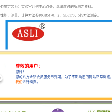
均匀度定义为：实验室几何中心点处，温湿度时的所测之资料。
性能，测量，计算方法参照GB5170、2、GB5170、5的方法测定。