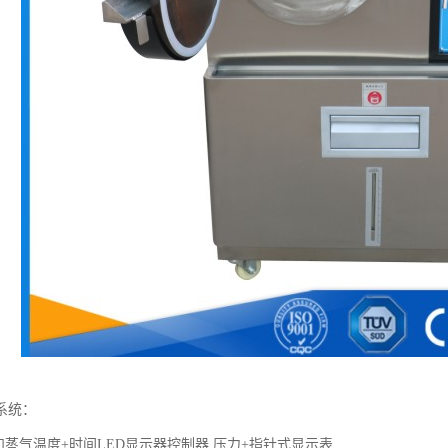
系统：
和蒸气温度+时间LED显示器控制器,压力+指针式显示表.