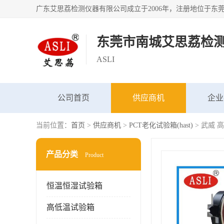
东莞市南城艾思荔检
ASLI
公司首页
供应商机
企业
当前位置：
首页
>
供应商机
>
PCT老化试验箱(hast)
> 武威 
产品分类
Product
恒温恒湿试验箱
高低温试验箱