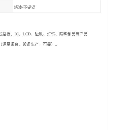
烤漆/不锈钢
路板、IC、LCD、磁铁、灯饰、照明制品等产品
（源至闽台，设备生产，可靠）。