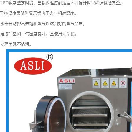
：LED数字型定时器，当锅内温度到达后才开始计时以确保试验完全。
准的压力/温度表随时显示锅内压力与相对温度。
流水器自动排出未饱和蒸气以达到好的蒸气品质。
型硅胶门垫圈，气密度良好，且使用寿命长。
光处理美观不沾污。