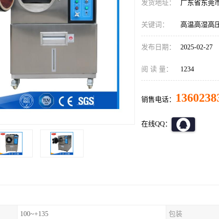
发货地址：
广东省东莞
关键词：
高温高湿高
发布日期：
2025-02-27
阅 读 量：
1234
1360238
销售电话：
在线QQ：
100~+135
包装