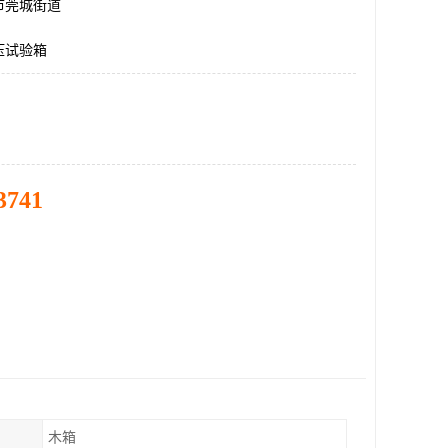
市莞城街道
压试验箱
3741
木箱