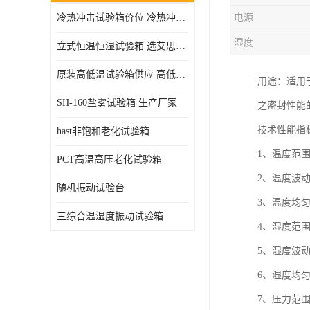
冷热冲击试验箱价位 冷热冲击试验设备 非标定制
电源
高压加速老化试验箱
湿度
立式恒温恒湿试验箱 选艾思荔厂家
原装高低温试验箱供应 高低温交变湿热试验箱
用途：适用
SH-160盐雾试验箱 生产厂家
之密封性能
技术性能指
hast非饱和老化试验箱
1、温度范围
PCT高温高压老化试验箱
2、温度波动
随机振动试验台
3、温度均匀
三综合温湿度振动试验箱
4、湿度范
5、湿度波动
6、湿度均匀
7、压力范