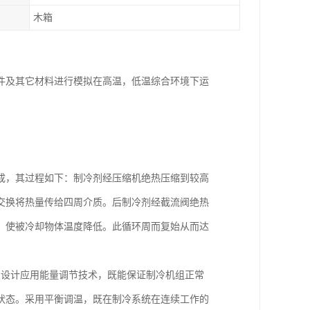
木箱
件及其它材料进行模拟在高温，低温综合环境下运
成，其过程如下：制冷剂经压缩机绝热压缩到较高
交换将热量传给四周介质。后制冷剂经截流阀绝热
，使被冷却物体温度降低。此循环周而复始从而达
的设计应用能量调节技术，既能保证制冷机组正常
状态。采用平衡调温，既在制冷系统在连续工作的