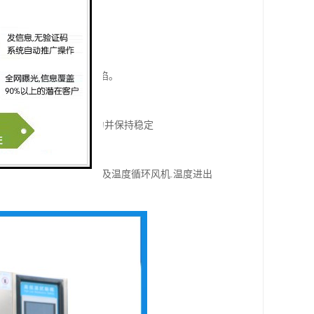
据客户要求安装轨道。
面平整，无磕碰划伤等缺陷。
环，使实验箱内的温度均匀并保持稳定
成，本试验箱的加热系统及温度循环风机.温度进出