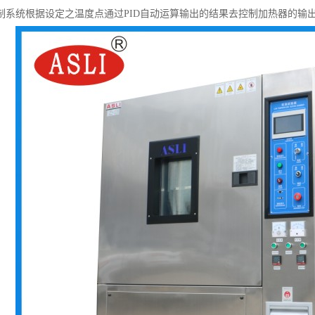
制系统根据设定之温度点通过PID自动运算输出的结果去控制加热器的输