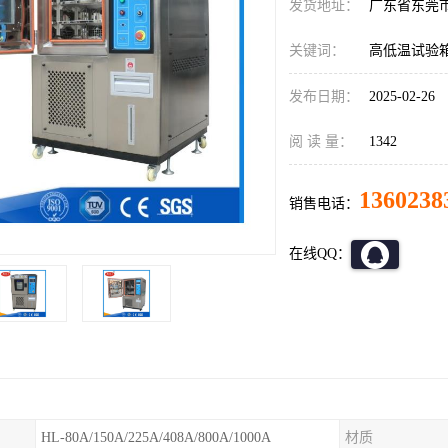
发货地址：
广东省东莞
关键词：
高低温试验
发布日期：
2025-02-26
阅 读 量：
1342
1360238
销售电话：
在线QQ：
HL-80A/150A/225A/408A/800A/1000A
材质