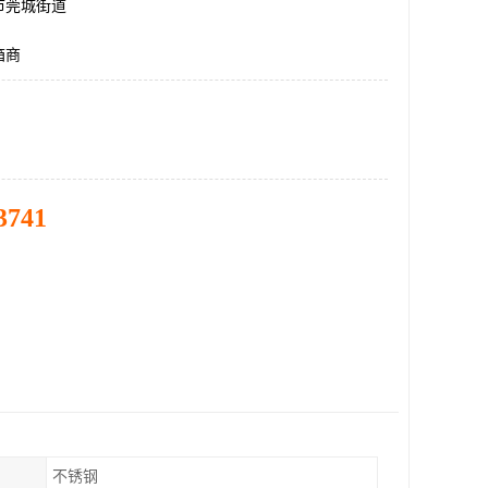
市莞城街道
箱商
3741
不锈钢