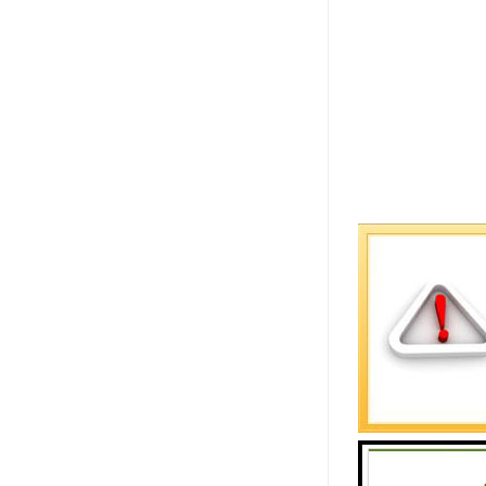
高低温试验
1．试验室
1）采用组
2）试验室
璃纤维棉保