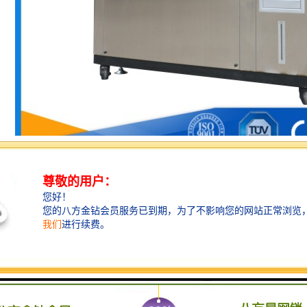
箱主要结构和配置：
体结构：
合式库板结构，可以方便的在买方现场进行组装。
内壁材料为SUS304不锈钢板，外壁材料为冷轧钢板，外表面静电涂漆处理
温层。