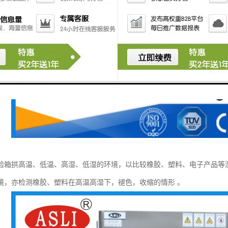
验箱拱高温、低温、高湿、低湿的环境，以比较橡胶、塑料、电子产品等
境，亦检测橡胶、塑料在高温高湿下，褪色，收缩的情形 。