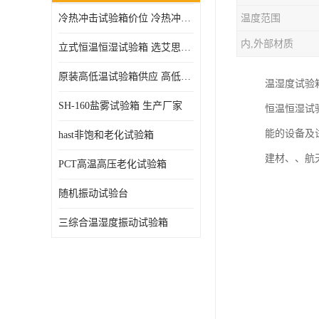
冷热冲击试验箱价位 冷热冲击试验设备 非标定制
温度范围
高压加速老化试验箱
内,外部材质
立式恒温恒湿试验箱 选艾思荔厂家
原装高低温试验箱供应 高低温交变湿热试验箱
温湿度试验
SH-160盐雾试验箱 生产厂家
恒温恒湿试
能的设备及
hast非饱和老化试验箱
建材、、航
PCT高温高压老化试验箱
随机振动试验台
三综合温湿度振动试验箱