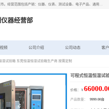
广东艾思荔检测仪器有限公司成立于2006年，注册地位于东莞市。经营范围包括产销：仪器、仪表、测试设备、电子产品、通用机械设；主要产品有： 恒温恒湿试验箱,冷热冲击试验箱,高低温试验箱,速温变化试验箱,高压加速老化试验箱,三综合试验箱,振动试验台等产品，欢迎选购。
测仪器经营部
视频
公司介绍
公司动态
客
恒湿试验箱 东莞恒温恒湿试验箱生产商 按需定制
可程式恒温恒湿试验
66000.0
价格：￥
产品数量：
9999.00台