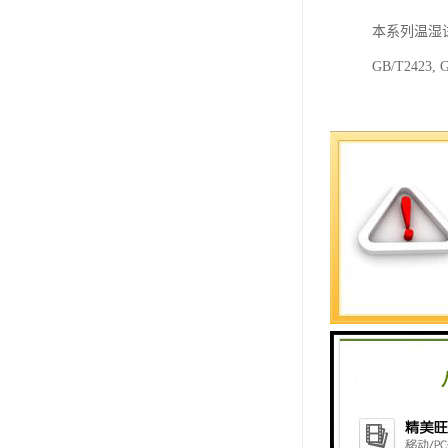
本系列温湿
GB/T24