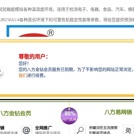
试验箱能模拟各种温湿度环境，适用于检测电子、电器、食品、汽车、橡
23, GJB150A1/4各种恶劣环境下的可靠性机稳定性能等参数，将给您提