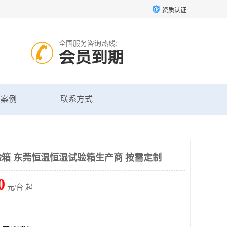
资质认证
全国服务咨询热线:
会员到期
户案例
联系方式
箱 东莞恒温恒湿试验箱生产商 按需定制
0
元/台 起