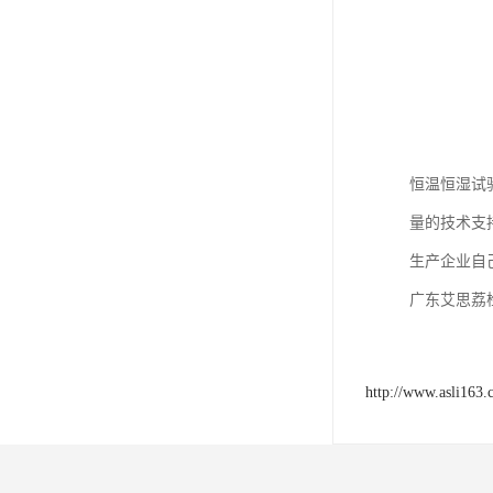
恒温恒湿试
量的技术支
生产企业自
广东艾思荔
http://www.asli163.