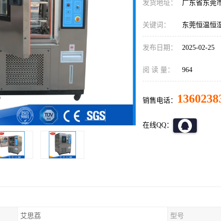
发货地址：
广东省东莞
关键词：
东莞恒温恒
发布日期：
2025-02-25
阅 读 量：
964
1360238
销售电话：
在线QQ：
艾思荔
型号