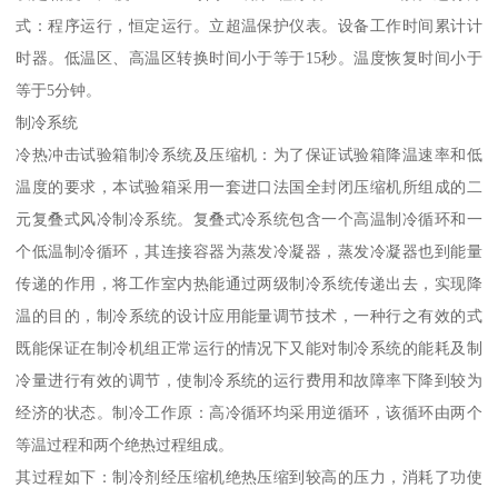
式：程序运行，恒定运行。立超温保护仪表。设备工作时间累计计
时器。低温区、高温区转换时间小于等于15秒。温度恢复时间小于
等于5分钟。
制冷系统
冷热冲击试验箱制冷系统及压缩机：为了保证试验箱降温速率和低
温度的要求，本试验箱采用一套进口法国全封闭压缩机所组成的二
元复叠式风冷制冷系统。复叠式冷系统包含一个高温制冷循环和一
个低温制冷循环，其连接容器为蒸发冷凝器，蒸发冷凝器也到能量
传递的作用，将工作室内热能通过两级制冷系统传递出去，实现降
温的目的，制冷系统的设计应用能量调节技术，一种行之有效的式
既能保证在制冷机组正常运行的情况下又能对制冷系统的能耗及制
冷量进行有效的调节，使制冷系统的运行费用和故障率下降到较为
经济的状态。制冷工作原：高冷循环均采用逆循环，该循环由两个
等温过程和两个绝热过程组成。
其过程如下：制冷剂经压缩机绝热压缩到较高的压力，消耗了功使