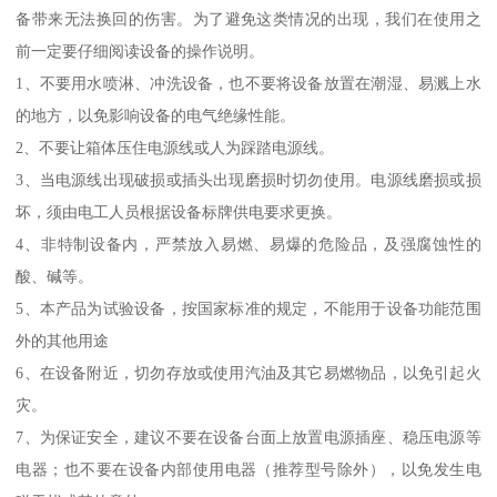
备带来无法换回的伤害。为了避免这类情况的出现，我们在使用之
前一定要仔细阅读设备的操作说明。
1、不要用水喷淋、冲洗设备，也不要将设备放置在潮湿、易溅上水
的地方，以免影响设备的电气绝缘性能。
2、不要让箱体压住电源线或人为踩踏电源线。
3、当电源线出现破损或插头出现磨损时切勿使用。电源线磨损或损
坏，须由电工人员根据设备标牌供电要求更换。
4、非特制设备内，严禁放入易燃、易爆的危险品，及强腐蚀性的
酸、碱等。
5、本产品为试验设备，按国家标准的规定，不能用于设备功能范围
外的其他用途
6、在设备附近，切勿存放或使用汽油及其它易燃物品，以免引起火
灾。
7、为保证安全，建议不要在设备台面上放置电源插座、稳压电源等
电器；也不要在设备内部使用电器（推荐型号除外），以免发生电