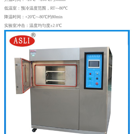
低温室：预冷温度范围，RT~-80℃
降温时间：+20℃~-80℃约80min
实验室冲击：温度均匀度±2.0℃