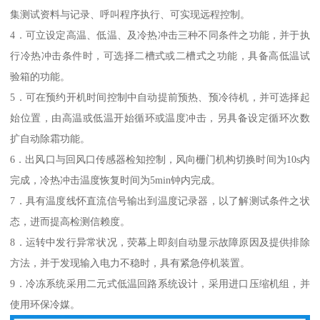
集测试资料与记录、呼叫程序执行、可实现远程控制。
4．可立设定高温、低温、及冷热冲击三种不同条件之功能，并于执
行冷热冲击条件时，可选择二槽式或二槽式之功能，具备高低温试
验箱的功能。
5．可在预约开机时间控制中自动提前预热、预冷待机，并可选择起
始位置，由高温或低温开始循环或温度冲击，另具备设定循环次数
扩自动除霜功能。
6．出风口与回风口传感器检知控制，风向栅门机构切换时间为10s内
完成，冷热冲击温度恢复时间为5min钟内完成。
7．具有温度线怀直流信号输出到温度记录器，以了解测试条件之状
态，进而提高检测信赖度。
8．运转中发行异常状况，荧幕上即刻自动显示故障原因及提供排除
方法，并于发现输入电力不稳时，具有紧急停机装置。
9．冷冻系统采用二元式低温回路系统设计，采用进口压缩机组，并
使用环保冷媒。