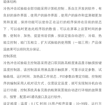
箱体结构
冷热冲击试验箱全部功能采用计算机控制，系自主开发的软件，有
良好的操作界面，使用户的操作界面，使用户的操作和监测都更加
简和直观，保持功能可以使你正在运行的程序保持在目前的状态
下，可以临时更改此程序段的数值，可以在屏幕上设置时间的参
数，使制冷、加热、提篮传送切换，按设定值自动进行。冷箱、热
箱立控制，箱门互相立，扩大试验箱的使用围（一箱三用）产品保
温效果可以得到充分保证。
控制系统
冷热冲击试验箱主控制器采用进口双回路高精度液晶显示触摸按键
温度控制器。该控制器采用液晶显示触摸屏，可显示设定参数、试
验曲线、运行时间、加热器工作状态，PID参数自整定功能。控制程
序的编制采用人机对话方式，仅需设定温度，就可实现制冷机自动
运行功能，控制系统具备完善的检测装置能自动进行详细的故障显
示。报警，配置485通讯接口及运行软件。
设定精度：温度：0.1℃ 时间:1S用户程序容量：10×99段。运行方