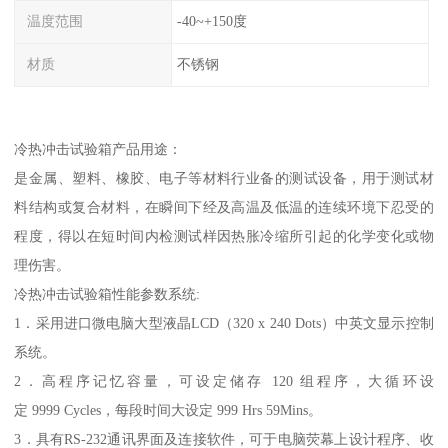
温度范围
-40~+150度
材质
不锈钢
冷热冲击试验箱产品用途：
是金属、塑料、橡胶、电子等材料行业备的测试设备，用于测试材
料结构或复合材料，在瞬间下经及高温及低温的连续环境下忍受的
程度，得以在短时间内检测试样因热胀冷缩所引起的化学变化或物
理伤害。
冷热冲击试验箱性能参数系统:
1．采用进口微电脑大型液晶LCD（320 x 240 Dots）中英文显示控制
系统。
2．高程序记忆容量，可设定储存 120 组程序，大循环设
定 9999 Cycles，每段时间大设定 999 Hrs 59Mins。
3．具有RS-232通讯界面及连接软件，可于电脑荧幕上设计程序、收