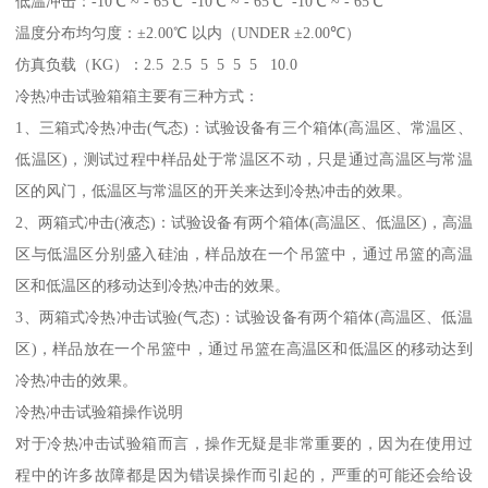
低温冲击：-10℃ ~ - 65℃ -10℃ ~ - 65℃ -10℃ ~ - 65℃
温度分布均匀度：±2.00℃ 以内（UNDER ±2.00℃）
仿真负载（KG）：2.5 2.5 5 5 5 5 10.0
冷热冲击试验箱箱主要有三种方式：
1、三箱式冷热冲击(气态)：试验设备有三个箱体(高温区、常温区、
低温区)，测试过程中样品处于常温区不动，只是通过高温区与常温
区的风门，低温区与常温区的开关来达到冷热冲击的效果。
2、两箱式冲击(液态)：试验设备有两个箱体(高温区、低温区)，高温
区与低温区分别盛入硅油，样品放在一个吊篮中，通过吊篮的高温
区和低温区的移动达到冷热冲击的效果。
3、两箱式冷热冲击试验(气态)：试验设备有两个箱体(高温区、低温
区)，样品放在一个吊篮中，通过吊篮在高温区和低温区的移动达到
冷热冲击的效果。
冷热冲击试验箱操作说明
对于冷热冲击试验箱而言，操作无疑是非常重要的，因为在使用过
程中的许多故障都是因为错误操作而引起的，严重的可能还会给设