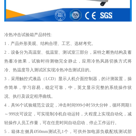
冷热冲击试验箱产品特性:
1．产品外形美观、结构合理、工艺、选材考究。
2．设备分为高温室、低温室、测试室三部分，采特之断热结构及蓄
热蓄冷效果，试验时待测物完全静止，应用冷热风路切换方式将
冷、热温度导入测试区实现冷热冲击测试目的。
3．采用触控式液晶（LCD）显示人机介面控制器，的计测装置，操
作简单，学习容易，稳定可靠，中，英文显示完整的系统操作状
况、执行及设定程序曲线。
4．具96个试验规范立设定，冲击时间999小时59大分钟，循环周期1
～999次可设定，可实现制冷机自动运转，大程度上实现自动化，减
轻操作人员工作量，可在任意时间自动启动﹑停止工作运行。
5．箱体左侧具Ø50mm测试孔1个，可供外加电源负载配线测试部