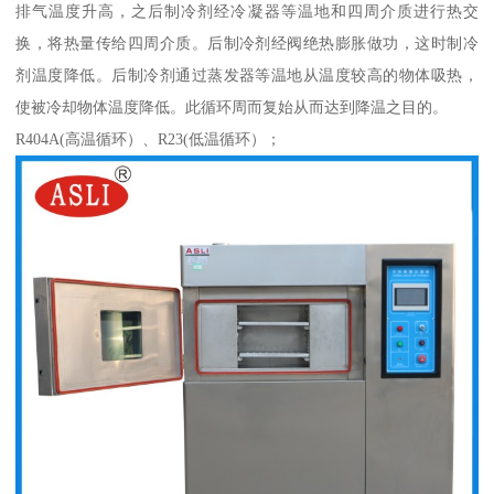
排气温度升高，之后制冷剂经冷凝器等温地和四周介质进行热交
换，将热量传给四周介质。后制冷剂经阀绝热膨胀做功，这时制冷
剂温度降低。后制冷剂通过蒸发器等温地从温度较高的物体吸热，
使被冷却物体温度降低。此循环周而复始从而达到降温之目的。
R404A(高温循环）、R23(低温循环）；