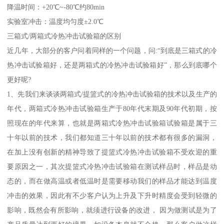
降温时间：+20℃~-80℃约80min
实验室冲击：温度均匀度±2.0℃
三箱式/两箱式冷热冲击试验箱的区别
近几年，大部分的客户问着同样的一个问题，问:“到底是三箱式的冷
热冲击试验箱好，还是两箱式的冷热冲击试验箱好”，那么到底哪个
更好呢?
1、先我们来谈谈两箱式/提篮式的冷热冲击试验箱的技术以及生产的
年代，两箱式冷热冲击试验箱生产于80年代末期及90年代初期，按
照现在的年代来算，也就是两箱式冷热冲击试验箱试验箱是属于三
十年以前的技术，我们都知道三十年以前的技术都有很多的漏洞，
在加上没有创新的精神导致了提篮式冷热冲击试验箱不受欢迎的重
要原因之一，其次提篮式冷热冲击试验箱在测试样品时，样品是动
态的，而在做高温或者低温时是需要移动我们的样品才能达到温度
冲击的效果，因此有不少客户认为上升及下升时精度会受到轻微的
影响，既然会有所影响，就须进行设备的改进， 因为做测试是为了