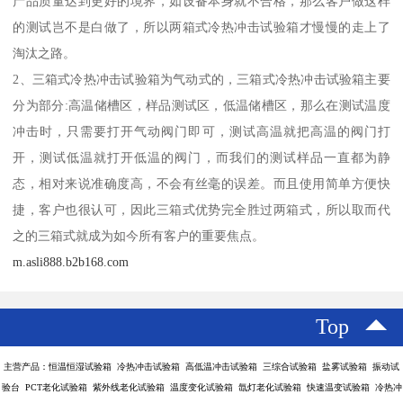
产品质量达到更好的境界，如设备本身就不合格，那么客户做这样
的测试岂不是白做了，所以两箱式冷热冲击试验箱才慢慢的走上了
淘汰之路。
2、三箱式冷热冲击试验箱为气动式的，三箱式冷热冲击试验箱主要
分为部分:高温储槽区，样品测试区，低温储槽区，那么在测试温度
冲击时，只需要打开气动阀门即可，测试高温就把高温的阀门打
开，测试低温就打开低温的阀门，而我们的测试样品一直都为静
态，相对来说准确度高，不会有丝毫的误差。而且使用简单方便快
捷，客户也很认可，因此三箱式优势完全胜过两箱式，所以取而代
之的三箱式就成为如今所有客户的重要焦点。
m.asli888.b2b168.com
Top
主营产品：恒温恒湿试验箱 冷热冲击试验箱 高低温冲击试验箱 三综合试验箱 盐雾试验箱 振动试
验台 PCT老化试验箱 紫外线老化试验箱 温度变化试验箱 氙灯老化试验箱 快速温变试验箱 冷热冲