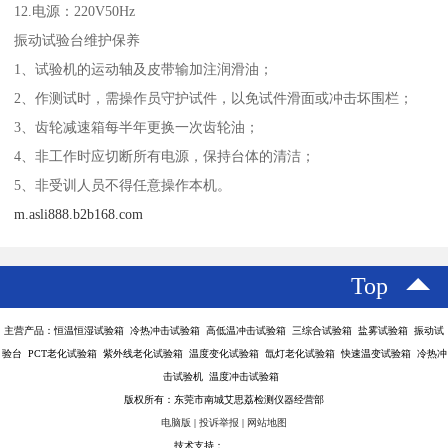
12.电源：220V50Hz
振动试验台维护保养
1、试验机的运动轴及皮带输加注润滑油；
2、作测试时，需操作员守护试件，以免试件滑面或冲击坏围栏；
3、齿轮减速箱每半年更换一次齿轮油；
4、非工作时应切断所有电源，保持台体的清洁；
5、非受训人员不得任意操作本机。
m.asli888.b2b168.com
Top
主营产品：恒温恒湿试验箱 冷热冲击试验箱 高低温冲击试验箱 三综合试验箱 盐雾试验箱 振动试
验台 PCT老化试验箱 紫外线老化试验箱 温度变化试验箱 氙灯老化试验箱 快速温变试验箱 冷热冲
击试验机 温度冲击试验箱
版权所有：东莞市南城艾思荔检测仪器经营部
电脑版
|
投诉举报
|
网站地图
技术支持：
八方资源网