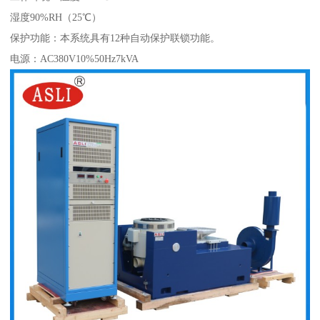
湿度90%RH（25℃）
保护功能：本系统具有12种自动保护联锁功能。
电源：AC380V10%50Hz7kVA