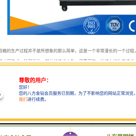
验箱的生产过程并不是所想象的那么简单，这是一个非常漫长的一个过程
持才可完成，除了引进一部分的技术之外，还需要有一些核心的生产技术
己的探索研究。