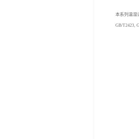
本系列温湿
GB/T24