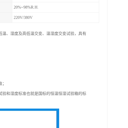
20%~98%R.H.
220V/380V
低温、湿度及高低温交变、温湿度交变试验，具有
准；
验和湿度标准也就是国标的恒温恒湿试验箱的标