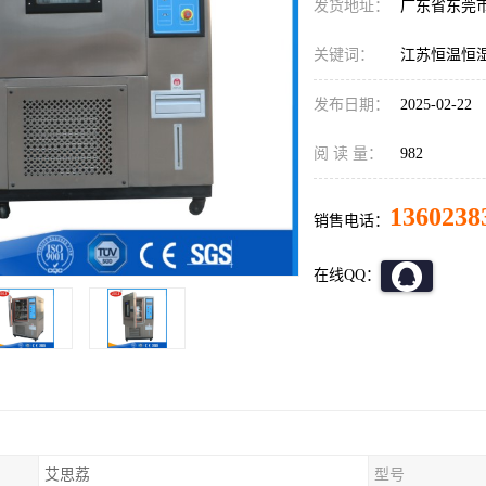
发货地址：
广东省东莞
关键词：
江苏恒温恒
发布日期：
2025-02-22
阅 读 量：
982
1360238
销售电话：
在线QQ：
艾思荔
型号