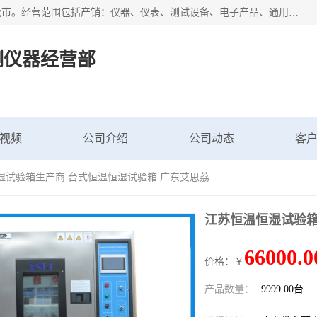
广东艾思荔检测仪器有限公司成立于2006年，注册地位于东莞市。经营范围包括产销：仪器、仪表、测试设备、电子产品、通用机械设；主要产品有： 恒温恒湿试验箱,冷热冲击试验箱,高低温试验箱,速温变化试验箱,高压加速老化试验箱,三综合试验箱,振动试验台等产品，欢迎选购。
测仪器经营部
视频
公司介绍
公司动态
客
湿试验箱生产商 台式恒温恒湿试验箱 广东艾思荔
江苏恒温恒湿试验箱
66000.0
价格：￥
产品数量：
9999.00台