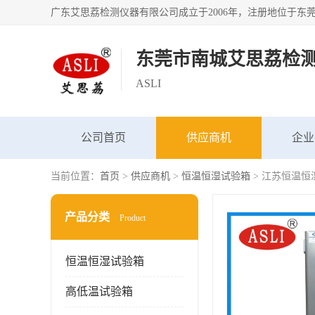
东莞市南城艾思荔检
ASLI
公司首页
供应商机
企业
当前位置：
首页
>
供应商机
>
恒温恒湿试验箱
> 江苏恒温恒
产品分类
Product
恒温恒湿试验箱
高低温试验箱