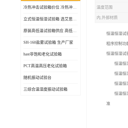
冷热冲击试验箱价位 冷热冲击试验设备 非标定制
温度范围
高压加速老化试验箱
内,外部材质
立式恒温恒湿试验箱 选艾思荔厂家
原装高低温试验箱供应 高低温交变湿热试验箱
恒温恒湿试
SH-160盐雾试验箱 生产厂家
程序控制功
恒温恒湿试
hast非饱和老化试验箱
恒温恒湿试
PCT高温高压老化试验箱
恒温恒湿试
随机振动试验台
恒温恒湿试
三综合温湿度振动试验箱
恒温恒湿试
准