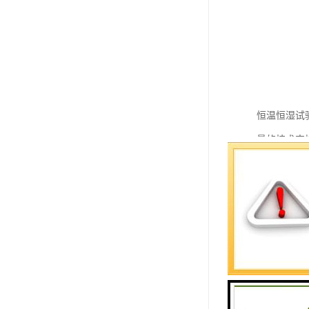
恒温恒湿试
量的技术支
生产企业自