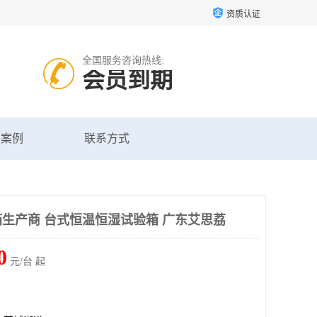
资质认证
全国服务咨询热线:
会员到期
户案例
联系方式
生产商 台式恒温恒湿试验箱 广东艾思荔
0
元/台 起