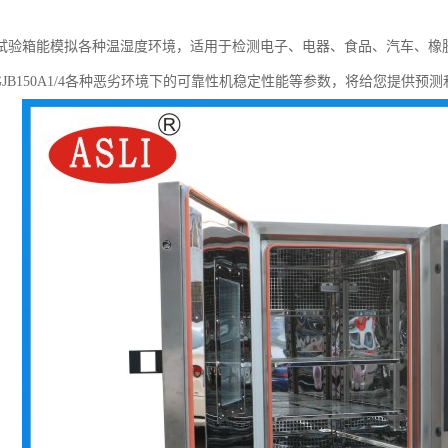
试验箱能模拟各种温湿度环境，适用于检测电子、电器、食品、汽车、橡
23, GJB150A1/4各种恶劣环境下的可靠性机稳定性能等参数，将给您提