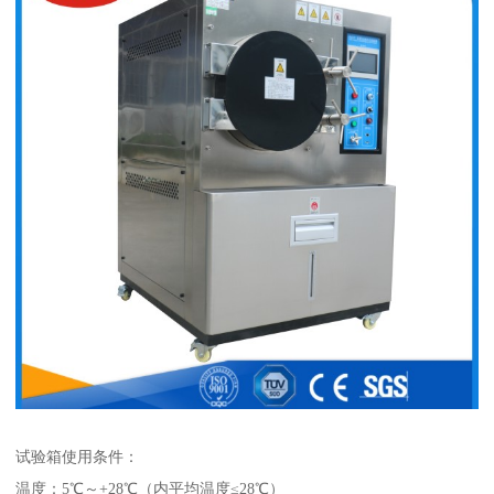
试验箱使用条件：
温度：5℃～+28℃（内平均温度≤28℃）