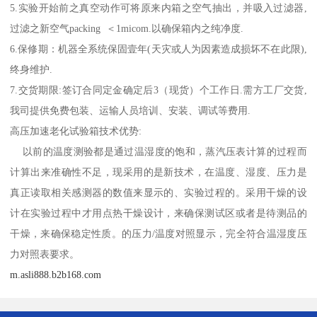
5.实验开始前之真空动作可将原来内箱之空气抽出，并吸入过滤器,
过滤之新空气packing ＜1micom.以确保箱内之纯净度.
6.保修期：机器全系统保固壹年(天灾或人为因素造成损坏不在此限),
终身维护.
7.交货期限:签订合同定金确定后3（现货）个工作日.需方工厂交货,
我司提供免费包装、运输人员培训、安装、调试等费用.
高压加速老化试验箱技术优势:
以前的温度测验都是通过温湿度的饱和，蒸汽压表计算的过程而
计算出来准确性不足，现采用的是新技术，在温度、湿度、压力是
真正读取相关感测器的数值来显示的、实验过程的。采用干燥的设
计在实验过程中才用点热干燥设计，来确保测试区或者是待测品的
干燥，来确保稳定性质。的压力/温度对照显示，完全符合温湿度压
力对照表要求。
m.asli888.b2b168.com