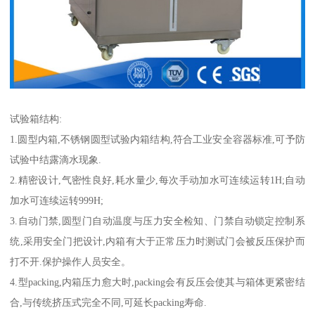
试验箱结构:
1.圆型内箱,不锈钢圆型试验内箱结构,符合工业安全容器标准,可予防
试验中结露滴水现象.
2.精密设计,气密性良好,耗水量少,每次手动加水可连续运转1H;自动
加水可连续运转999H;
3.自动门禁,圆型门自动温度与压力安全检知、门禁自动锁定控制系
统,采用安全门把设计,内箱有大于正常压力时测试门会被反压保护而
打不开.保护操作人员安全。
4.型packing,内箱压力愈大时,packing会有反压会使其与箱体更紧密结
合,与传统挤压式完全不同,可延长packing寿命.