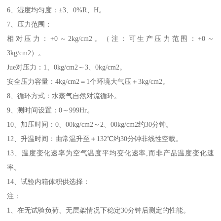
6、湿度均匀度：±3、0%R、H。
7、压力范围：
相对压力：+0～2kg/cm2。（注：可生产压力范围：+0～
3kg/cm2）。
Jue对压力：1、0kg/cm2～3、0kg/cm2。
安全压力容量：4kg/cm2＝1个环境大气压＋3kg/cm2。
8、循环方式：水蒸气自然对流循环。
9、测时间设置：0～999Hr。
10、加压时间：0、00kg/cm2～2、00kg/cm2约30分钟。
12、升温时间：由常温升至＋132℃约30分钟非线性空载。
13、温度变化速率为空气温度平均变化速率,而非产品温度变化速
率。
14、试验内箱体积供选择：
注：
1、在无试验负荷、无层架情况下稳定30分钟后测定的性能。