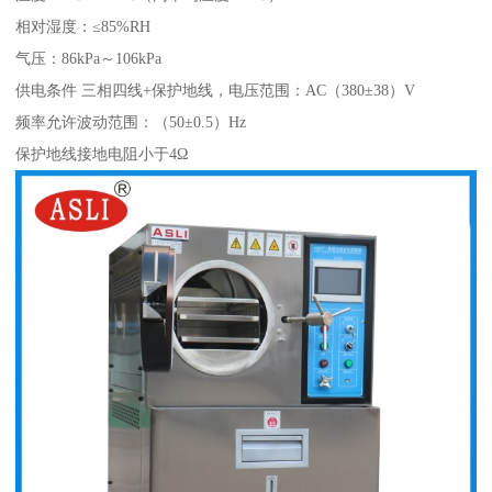
相对湿度：≤85%RH
气压：86kPa～106kPa
供电条件 三相四线+保护地线，电压范围：AC（380±38）V
频率允许波动范围：（50±0.5）Hz
保护地线接地电阻小于4Ω