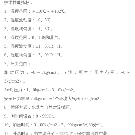
技术性能指标：
1、温度范围：＋110℃～＋132℃。
2、温度波动度：±0、5℃。
3、温度均匀度：±1、5℃。
4、湿度范围：R、H饱和蒸气。
5、湿度波动度：±1、5%R、H。
6、湿度均匀度：±3、0%R、H。
7、压力范围：
相对压力：+0～2kg/cm2。（注：可生产压力范围：+0～
3kg/cm2）。
Jue对压力：1、0kg/cm2～3、0kg/cm2。
安全压力容量：4kg/cm2＝1个环境大气压＋3kg/cm2。
8、循环方式：水蒸气自然对流循环。
9、测时间设置：0～999Hr。
10、加压时间：0、00kg/cm2～2、00kg/cm2约30分钟。
12、升温时间：由常温升至＋132℃约30分钟非线性空载。