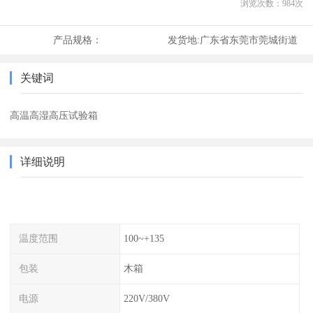
浏览次数：
984
次
产品规格：
发货地:
广东省东莞市莞城街道
关键词
高温高湿高压试验箱
详细说明
温度范围
100~+135
包装
木箱
电源
220V/380V