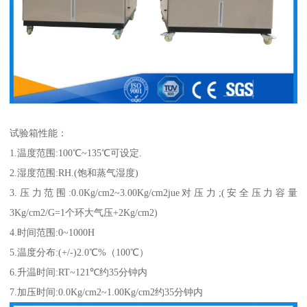
试验箱性能：
1.温度范围:100℃~135℃可设定.
2.湿度范围:RH.(饱和蒸气湿度)
3.压力范围:0.0Kg/cm2~3.00Kg/cm2jue对压力;(安全压力容量
3Kg/cm2/G=1个环大气压+2Kg/cm2)
4.时间范围:0~1000H
5.温度分布:(+/-)2.0℃%（100℃）
6.升温时间:RT~121℃约35分钟内
7.加压时间:0.0Kg/cm2~1.00Kg/cm2约35分钟内