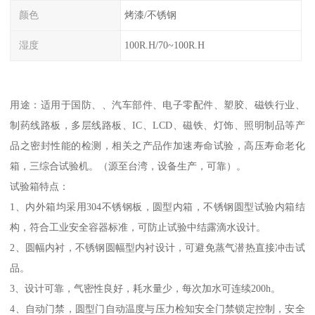
颜色
烤漆/不锈钢
湿度
100R.H/70~100R.H
用途：适用于国防、、汽车部件、电子零配件、塑胶、磁铁行业、
制药线路板，多层线路板、IC、LCD、磁铁、灯饰、照明制品等产
品之密封性能的检测，相关之产品作加速寿命试验，高压寿命老化
箱，三综合试验机。（源至台湾，设备生产，可靠）。
试验箱特点：
1、内外箱均采用304不锈钢板，圆型内箱，不锈钢圆型试验内箱结
构，符合工业安全容器标准，可防止试验中结露滴水设计。
2、圆幅内衬，不锈钢圆幅型内衬设计，可避免蒸气潜热直接冲击试
品。
3、设计可靠，气密性良好，耗水量少，每次加水可连续200h。
4、自动门禁，圆型门自动温度与压力检知安全门禁锁定控制，安全