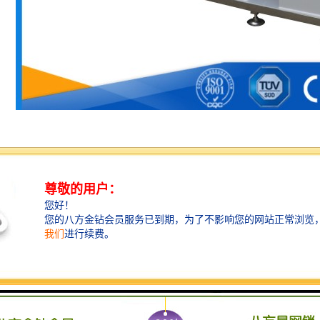
法：
式喷雾方法，连续、间隙任选。盐雾的喷吐通过压缩空气，通过压缩空气管路
空气的压力受一个减压阀来控制。当试验设备关闭时，一个专门的电磁阀可以
饱和净化器：将气体进行加热、除油、加湿的，变成与箱体等温、洁净、有湿