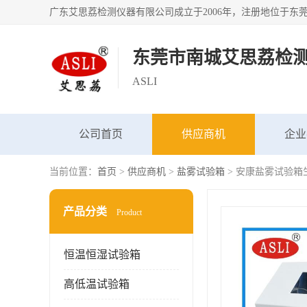
东莞市南城艾思荔检
ASLI
公司首页
供应商机
企业
当前位置：
首页
>
供应商机
>
盐雾试验箱
> 安康盐雾试验箱
产品分类
Product
恒温恒湿试验箱
高低温试验箱