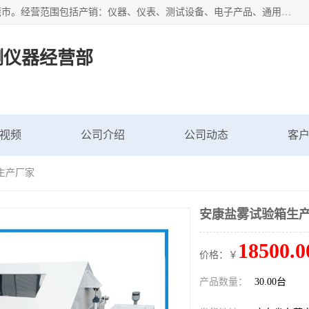
广东艾思荔检测仪器有限公司成立于2006年，注册地位于东莞市。经营范围包括产销：仪器、仪表、测试设备、电子产品、通用机械设；主要产品有： 恒温恒湿试验箱,冷热冲击试验箱,高低温试验箱,速温变化试验箱,高压加速老化试验箱,三综合试验箱,振动试验台等产品，欢迎选购。
测仪器经营部
视频
公司介绍
公司动态
客
生产厂家
安康盐雾试验箱生
18500.0
价格：￥
产品数量：
30.00台