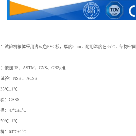
质：试验机箱体采用浅灰色PVC板，厚度5mm，耐用温度在85℃，结构
：依照JIS、ASTM、CNS、GB标准
试验：NSS 、ACSS
35℃±1℃
验：CASS
桶：47℃±1℃
50℃±1℃
桶：63℃±1℃