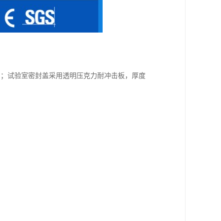
牢固；试验室密封盖采用透明压克力耐冲击板，厚度