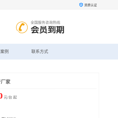
资质认证
全国服务咨询热线:
会员到期
户案例
联系方式
产厂家
0
元/台 起