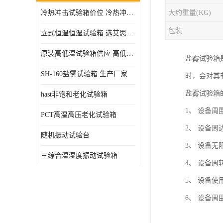
冷热冲击试验箱价位 冷热冲击试验设备 非标定制
大约重量(KG)
高压加速老化试验箱
包装
立式恒温恒湿试验箱 选艾思荔厂家
原装高低温试验箱供应 高低温交变湿热试验箱
盐雾试验箱
SH-160盐雾试验箱 生产厂家
时，会对其
盐雾试验箱
hast非饱和老化试验箱
1、 设备周
PCT高温高压老化试验箱
2、 设备周
随机振动试验台
3、 设备
三综合温湿度振动试验箱
4、 设备
5、 设备使
6、 设备