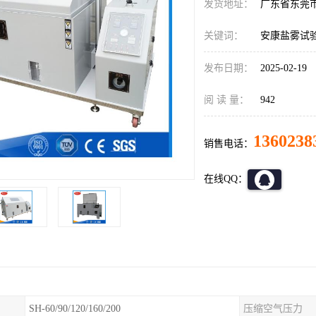
发货地址：
广东省东莞
关键词：
安康盐雾试
发布日期：
2025-02-19
阅 读 量：
942
1360238
销售电话：
在线QQ：
SH-60/90/120/160/200
压缩空气压力