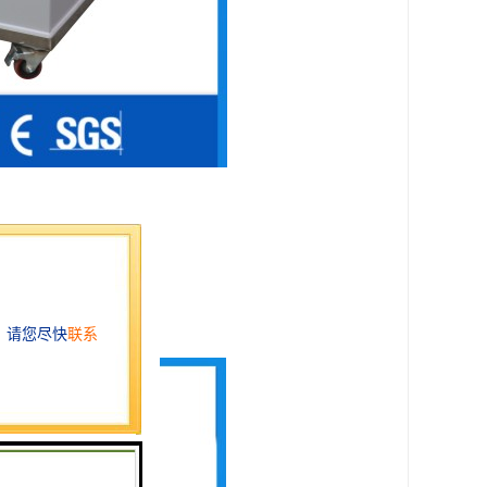
来提供。
关闭压缩空气。
度的饱和气体。