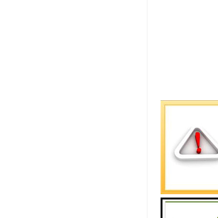
试验箱特点
1、内外箱
2、圆幅内
3、设计可
4、自动门