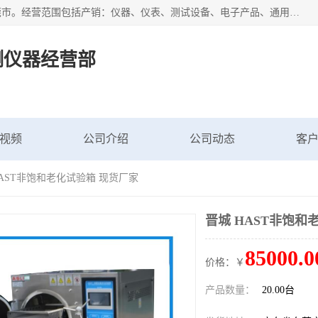
广东艾思荔检测仪器有限公司成立于2006年，注册地位于东莞市。经营范围包括产销：仪器、仪表、测试设备、电子产品、通用机械设；主要产品有： 恒温恒湿试验箱,冷热冲击试验箱,高低温试验箱,速温变化试验箱,高压加速老化试验箱,三综合试验箱,振动试验台等产品，欢迎选购。
测仪器经营部
视频
公司介绍
公司动态
客
HAST非饱和老化试验箱 现货厂家
晋城 HAST非饱和
85000.0
价格：￥
产品数量：
20.00台