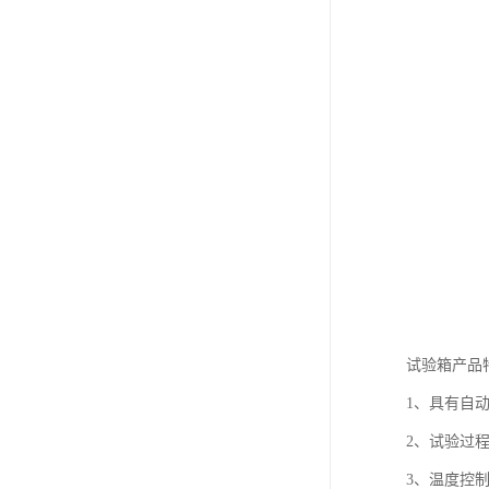
试验箱产品
1、具有自
2、试验过
3、温度控制