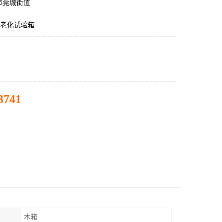
市莞城街道
和老化试验箱
3741
木箱