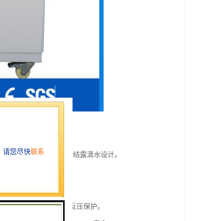
全容器标准，可防止试验中结露滴水设计。
有大于常压时测试们会被反压保护。