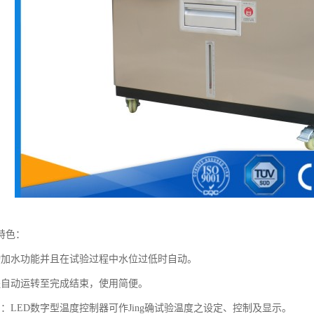
特色：
动加水功能并且在试验过程中水位过低时自动。
程自动运转至完成结束，使用简便。
：LED数字型温度控制器可作Jing确试验温度之设定、控制及显示。