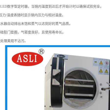
：LED数字型定时器，当锅内温度到达后才开始计时以确保试验完全。
准的压力/温度表随时显示锅内压力与相对温度。
流水器自动排出未饱和蒸气以达到好的蒸气品质。
型硅胶门垫圈，气密度良好，且使用寿命长。
光处理美观不沾污。