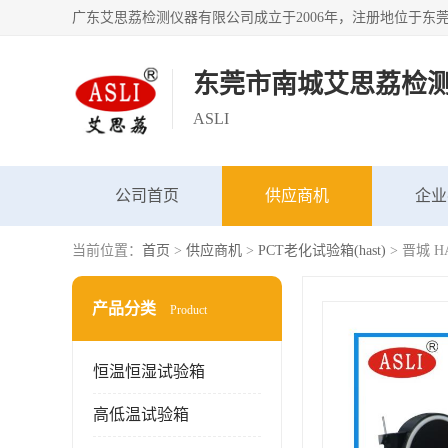
东莞市南城艾思荔检
ASLI
公司首页
供应商机
企业
当前位置：
首页
>
供应商机
>
PCT老化试验箱(hast)
> 晋城 
产品分类
Product
恒温恒湿试验箱
高低温试验箱