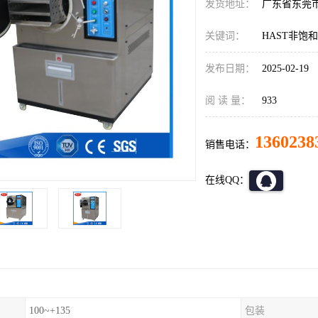
发货地址：
广东省东莞
关键词：
HAST非饱
发布日期：
2025-02-19
阅 读 量：
933
1360238
销售电话：
在线QQ：
100~+135
包装