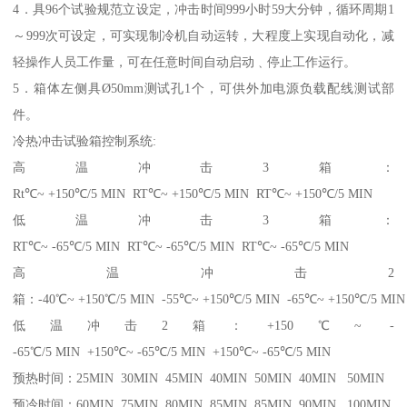
4．具96个试验规范立设定，冲击时间999小时59大分钟，循环周期1
～999次可设定，可实现制冷机自动运转，大程度上实现自动化，减
轻操作人员工作量，可在任意时间自动启动﹑停止工作运行。
5．箱体左侧具Ø50mm测试孔1个，可供外加电源负载配线测试部
件。
冷热冲击试验箱控制系统:
高温冲击3箱：
Rt℃~ +150℃/5 MIN RT℃~ +150℃/5 MIN RT℃~ +150℃/5 MIN
低温冲击3箱：
RT℃~ -65℃/5 MIN RT℃~ -65℃/5 MIN RT℃~ -65℃/5 MIN
高温冲击2
箱：-40℃~ +150℃/5 MIN -55℃~ +150℃/5 MIN -65℃~ +150℃/5 MIN
低温冲击2箱：+150℃~ -
-65℃/5 MIN +150℃~ -65℃/5 MIN +150℃~ -65℃/5 MIN
预热时间：25MIN 30MIN 45MIN 40MIN 50MIN 40MIN 50MIN
预冷时间：60MIN 75MIN 80MIN 85MIN 85MIN 90MIN 100MIN