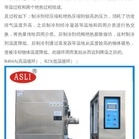
等温过程和两个绝热过程组成。
其过程如下：制冷剂经压缩机绝热压缩到较高的压力，消耗了功使
排气温度升高，之后制冷剂经冷凝器等温地和四周介质进行热交
换，将热量传给四周介质。后制冷剂经阀绝热膨胀做功，这时制冷
剂温度降低。后制冷剂通过蒸发器等温地从温度较高的物体吸热，
使被冷却物体温度降低。此循环周而复始从而达到降温之目的。
R404A(高温循环）、R23(低温循环）；