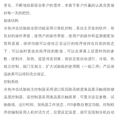
变化，不断地创新迎合客户的需求，本着于客户共赢的认真负责做
好每一关的把控。
箱体结构
冷热冲击试验箱全部功能采用计算机控制，系自主开发的软件，有
良好的操作界面，使用户的操作界面，使用户的操作和监测都更加
简和直观，保持功能可以使你正在运行的程序保持在目前的状态
下，可以临时更改此程序段的数值，可以在屏幕上设置时间的参
数，使制冷、加热、提篮传送切换，按设定值自动进行。冷箱、热
箱立控制，箱门互相立，扩大试验箱的使用围（一箱三用）产品保
温效果可以得到充分保证。
控制系统
冷热冲击试验箱主控制器采用进口双回路高精度液晶显示触摸按键
温度控制器。该控制器采用液晶显示触摸屏，可显示设定参数、试
验曲线、运行时间、加热器工作状态，PID参数自整定功能。控制程
序的编制采用人机对话方式，仅需设定温度，就可实现制冷机自动