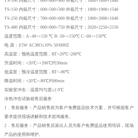
TS-100 内箱尺寸：600×400×400 外箱尺寸：1800×1800×1440
TS-150 内箱尺寸：600×500×500 外箱尺寸：1800×1900×1540
TS-250 内箱尺寸：700×600×600 外箱尺寸：1900×2000×1640
TS-480 内箱尺寸：800×800×750 外箱尺寸：2020×2250×2150
温度范围：A:-40~+150 ℃ B:-50~+150℃ C:-60~+150℃
电 源：∮5W AC38O±10% 50/60HZ
高温室：预热温度范围，RT+20℃~200℃
升温时间：+20℃~+200℃约30min
低温室：预冷温度范围，RT~-80℃
降温时间：+20℃~-80℃约80min
实验室冲击：温度均匀度±2.0℃
冷热冲击试验箱售后服务:
1．售前服务：产品销售前为客户免费提品技术方案，并可根据客户
要求提供现场讲解和技术咨询服务。
2．售后服务：产品销售后派出人员为客户免费提品使用培训，现场
产品的使用和维护。