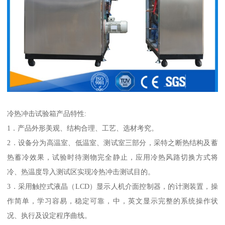
冷热冲击试验箱产品特性:
1．产品外形美观、结构合理、工艺、选材考究。
2．设备分为高温室、低温室、测试室三部分，采特之断热结构及蓄
热蓄冷效果，试验时待测物完全静止，应用冷热风路切换方式将
冷、热温度导入测试区实现冷热冲击测试目的。
3．采用触控式液晶（LCD）显示人机介面控制器，的计测装置，操
作简单，学习容易，稳定可靠，中，英文显示完整的系统操作状
况、执行及设定程序曲线。