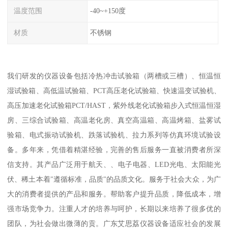
温度范围
-40~+150度
材质
不锈钢
我们研发的仪器设备包括冷热冲击试验箱（两槽或三槽）、恒温恒
湿试验箱、高低温试验箱、PCT高压老化试验箱、快速温变试验机、
高压加速老化试验箱PCT/HAST，紫外线老化试验箱步入式恒温恒湿
房、三综合试验箱、高温老化房、真空高温箱、高温烤箱、盐雾试
验箱、电式振动试验机、跌落试验机、拉力系列等仿真环境试验设
备。多年来，凭借着精湛经验，完善的售后服务一直被消费者所深
信支持。其产品广泛用于航天、、电子电器、LED光电、太阳能光
伏、稀土本着"遵循标准，品质"的品质文化。服务于社会大众，为广
大的消费者提供的产品和服务。帮助客户提升品质，降低成本，增
强市场竞争力。注重人才的培养与呵护，长期以来培养了很多优的
团队，为社会做出微薄的贡。广东艾思荔仪器设备适应社会的发展