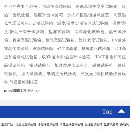
企业的主要产品有：恒温恒湿试验箱、高低温湿热交变试验箱、冷
热冲击试验箱、温度冲击试验箱、步入式恒温恒湿试验室、高低温
低气压试验箱、盐雾试验箱、温度/湿度/盐雾复合式试验箱、温度/湿
度/振动三综合试验箱、盐雾试验箱、高温老化试验房、蒸气试验
箱、真空高温试验箱、氮气高温试验箱、氙灯老化试验箱、UV紫外
线老化试验箱、淋雨试验箱、砂尘试验箱、臭氧老化试验箱、PCT高
压加速老化试验箱，双95/湿冷冻/热循环试验箱、HAST非饱和高压
高温试验箱、振动试验台、加速度冲击试验台、碰撞试验机、跌落
试验机、拉力试验机、纸箱抗压试验机、三次元;(非标试验仪器设
备)等质量检测仪器
m.asli888.b2b168.com
Top
主营产品：恒温恒湿试验箱 冷热冲击试验箱 高低温冲击试验箱 三综合试验箱 盐雾试验箱 振动试