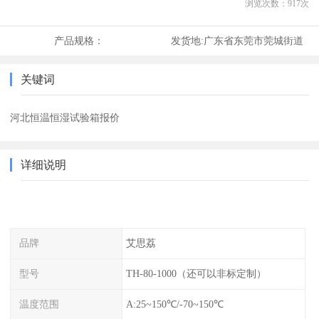
浏览次数：
917
次
产品规格：
发货地:
广东省东莞市莞城街道
关键词
河北恒温恒湿试验箱报价
详细说明
品牌
艾思荔
型号
TH-80-1000（还可以非标定制）
温度范围
A:25~150℃/-70~150℃