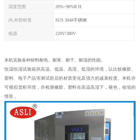
湿度范围
20%~98%R.H.
内,外部材质
SUS 304#不锈钢
电源
220V/380V
本机实验各种材料耐热、耐寒、耐干、耐湿的性能。
恒温恒湿试验箱拱高温、低温、高湿、低湿的环境，以比较橡胶、
塑料、电子产品等测试前后的材质变化及强力的减衰程度。本机亦
可模拟货柜环境，亦检测橡胶、塑料在高温高湿下，褪色，收缩的
情形 。