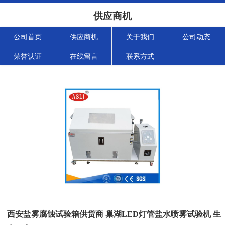
供应商机
公司首页
供应商机
关于我们
公司动态
荣誉认证
在线留言
联系方式
西安盐雾腐蚀试验箱供货商 巢湖LED灯管盐水喷雾试验机 生