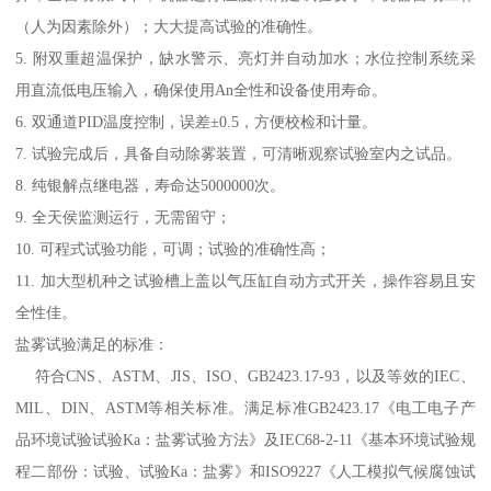
（人为因素除外）；大大提高试验的准确性。
5. 附双重超温保护，缺水警示、亮灯并自动加水；水位控制系统采
用直流低电压输入，确保使用An全性和设备使用寿命。
6. 双通道PID温度控制，误差±0.5，方便校检和计量。
7. 试验完成后，具备自动除雾装置，可清晰观察试验室内之试品。
8. 纯银解点继电器，寿命达5000000次。
9. 全天侯监测运行，无需留守；
10. 可程式试验功能，可调；试验的准确性高；
11. 加大型机种之试验槽上盖以气压缸自动方式开关，操作容易且安
全性佳。
盐雾试验满足的标准：
符合CNS、ASTM、JIS、ISO、GB2423.17-93，以及等效的IEC、
MIL、DIN、ASTM等相关标准。满足标准GB2423.17《电工电子产
品环境试验试验Ka：盐雾试验方法》及IEC68-2-11《基本环境试验规
程二部份：试验、试验Ka：盐雾》和ISO9227《人工模拟气候腐蚀试