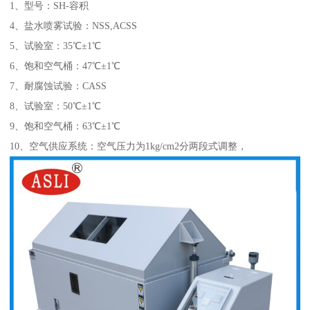
1、型号：SH-容积
4、盐水喷雾试验：NSS,ACSS
5、试验室：35℃±1℃
6、饱和空气桶：47℃±1℃
7、耐腐蚀试验：CASS
8、试验室：50℃±1℃
9、饱和空气桶：63℃±1℃
10、空气供应系统：空气压力为1kg/cm2分两段式调整，