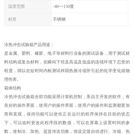
温度范围
-40~+150度
材质
不锈钢
冷热冲击试验箱产品用途：
是金属、塑料、橡胶、电子等材料行业备的测试设备，用于测试材
料结构或复合材料，在瞬间下经及高温及低温的连续环境下忍受的
程度，得以在短时间内检测试样因热胀冷缩所引起的化学变化或物
理伤害。
箱体结构
冷热冲击试验箱全部功能采用计算机控制，系自主开发的软件，有
良好的操作界面，使用户的操作界面，使用户的操作和监测都更加
简和直观，保持功能可以使你正在运行的程序保持在目前的状态
下，可以临时更改此程序段的数值，可以在屏幕上设置时间的参
数，使制冷、加热、提篮传送切换，按设定值自动进行。冷箱、热