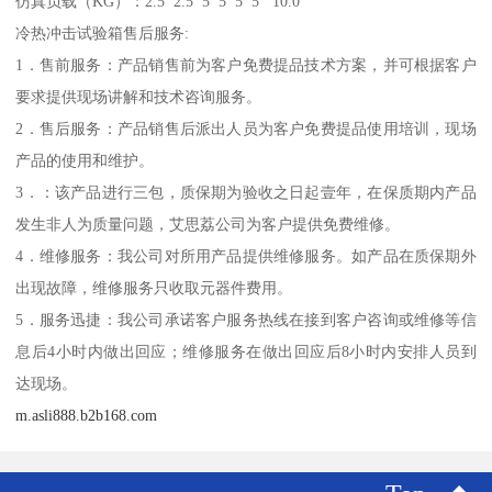
仿真负载（KG）：2.5 2.5 5 5 5 5 10.0
冷热冲击试验箱售后服务:
1．售前服务：产品销售前为客户免费提品技术方案，并可根据客户
要求提供现场讲解和技术咨询服务。
2．售后服务：产品销售后派出人员为客户免费提品使用培训，现场
产品的使用和维护。
3．：该产品进行三包，质保期为验收之日起壹年，在保质期内产品
发生非人为质量问题，艾思荔公司为客户提供免费维修。
4．维修服务：我公司对所用产品提供维修服务。如产品在质保期外
出现故障，维修服务只收取元器件费用。
5．服务迅捷：我公司承诺客户服务热线在接到客户咨询或维修等信
息后4小时内做出回应；维修服务在做出回应后8小时内安排人员到
达现场。
m.asli888.b2b168.com