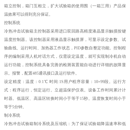
箱立控制，箱门互相立，扩大试验箱的使用围（一箱三用）产品保
温效果可以得到充分保证。
控制系统
冷热冲击试验箱主控制器采用进口双回路高精度液晶显示触摸按键
温度控制器。该控制器采用液晶显示触摸屏，可显示设定参数、试
验曲线、运行时间、加热器工作状态，PID参数自整定功能。控制程
序的编制采用人机对话方式，仅需设定温度，就可实现制冷机自动
运行功能，控制系统具备完善的检测装置能自动进行详细的故障显
示。报警，配置485通讯接口及运行软件。
设定精度：温度：0.1℃ 时间:1S用户程序容量：10×99段。运行方
式：程序运行，恒定运行。立超温保护仪表。设备工作时间累计计
时器。低温区、高温区转换时间小于等于15秒。温度恢复时间小于
等于5分钟。
制冷系统
冷热冲击试验箱制冷系统及压缩机：为了保证试验箱降温速率和低