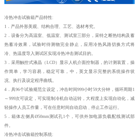
冷热冲击试验箱产品特性:
1．产品外形美观、结构合理、工艺、选材考究。
2．设备分为高温室、低温室、测试室三部分，采特之断热结构及蓄
热蓄冷效果，试验时待测物完全静止，应用冷热风路切换方式将
冷、热温度导入测试区实现冷热冲击测试目的。
3．采用触控式液晶（LCD）显示人机介面控制器，的计测装置，操
作简单，学习容易，稳定可靠，中，英文显示完整的系统操作状
况、执行及设定程序曲线。
4．具96个试验规范立设定，冲击时间999小时59大分钟，循环周期1
～999次可设定，可实现制冷机自动运转，大程度上实现自动化，减
轻操作人员工作量，可在任意时间自动启动﹑停止工作运行。
5．箱体左侧具Ø50mm测试孔1个，可供外加电源负载配线测试部
件。
冷热冲击试验箱控制系统: