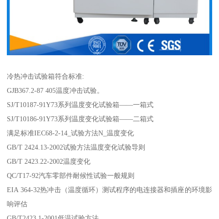
冷热冲击试验箱符合标准:
GJB367.2-87 405温度冲击试验。
SJ/T10187-91Y73系列温度变化试验箱——一箱式
SJ/T10186-91Y73系列温度变化试验箱——二箱式
满足标准IEC68-2-14_试验方法N_温度变化
GB/T 2424.13-2002试验方法温度变化试验导则
GB/T 2423.22-2002温度变化
QC/T17-92汽车零部件耐候性试验一般规则
EIA 364-32热冲击（温度循环）测试程序的电连接器和插座的环境影
响评估
GB/T2423.1-2001低温试验方法