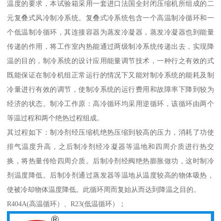
温度的要求，本试验箱采用一套进口法国全封闭压缩机所组成的二
元复叠式风冷制冷系统。复叠式冷系统包含一个高温制冷循环和一
个低温制冷循环，其连接容器为蒸发冷凝器，蒸发冷凝器也到能量
传递的作用，将工作室内热能通过两级制冷系统传递出去，实现降
温的目的，制冷系统的设计应用能量调节技术，一种行之有效的式
既能保证在制冷机组正常运行的情况下又能对制冷系统的能耗及制
冷量进行有效的调节，使制冷系统的运行费用和故障率下降到较为
经济的状态。制冷工作原：高冷循环均采用逆循环，该循环由两个
等温过程和两个绝热过程组成。
其过程如下：制冷剂经压缩机绝热压缩到较高的压力，消耗了功使
排气温度升高，之后制冷剂经冷凝器等温地和四周介质进行热交
换，将热量传给四周介质。后制冷剂经阀绝热膨胀做功，这时制冷
剂温度降低。后制冷剂通过蒸发器等温地从温度较高的物体吸热，
使被冷却物体温度降低。此循环周而复始从而达到降温之目的。
R404A(高温循环）、R23(低温循环）；