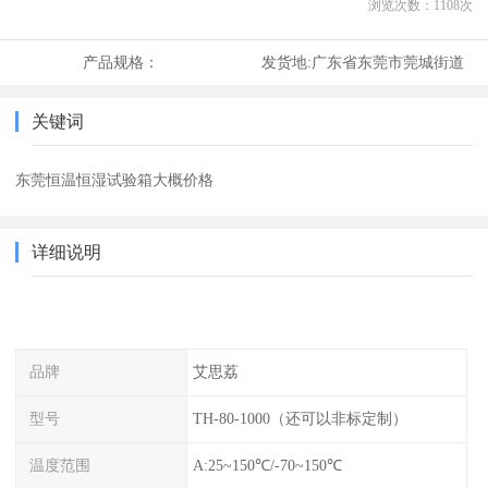
浏览次数：
1108
次
产品规格：
发货地:
广东省东莞市莞城街道
关键词
东莞恒温恒湿试验箱大概价格
详细说明
品牌
艾思荔
型号
TH-80-1000（还可以非标定制）
温度范围
A:25~150℃/-70~150℃