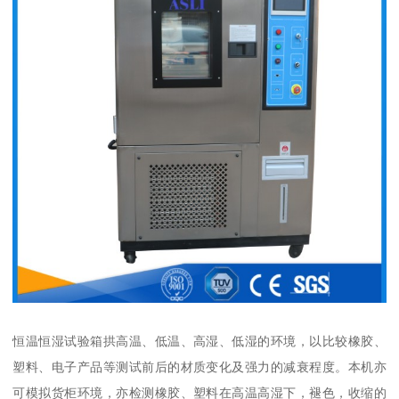
恒温恒湿试验箱拱高温、低温、高湿、低湿的环境，以比较橡胶、
塑料、电子产品等测试前后的材质变化及强力的减衰程度。本机亦
可模拟货柜环境，亦检测橡胶、塑料在高温高湿下，褪色，收缩的