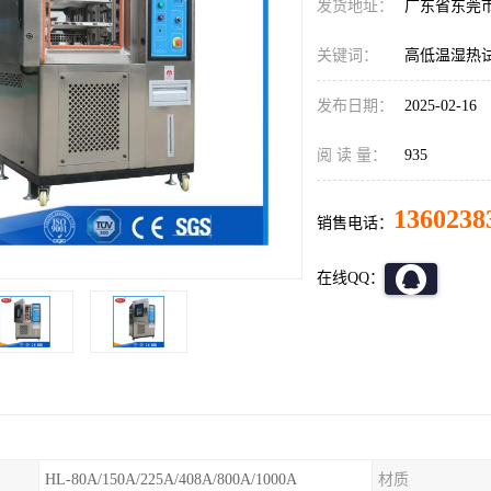
发货地址：
广东省东莞
关键词：
高低温湿热
发布日期：
2025-02-16
阅 读 量：
935
1360238
销售电话：
在线QQ：
HL-80A/150A/225A/408A/800A/1000A
材质