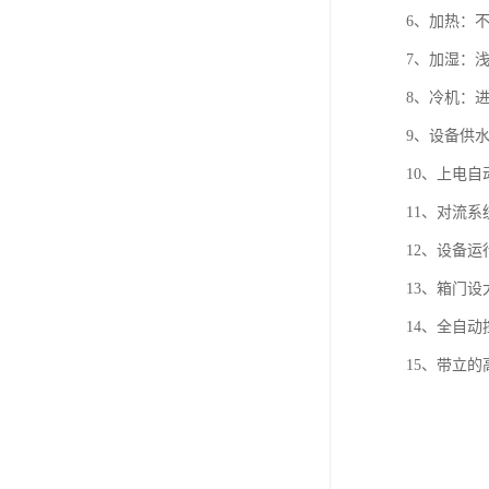
6、加热：
7、加湿：
8、冷机：
9、设备供
10、上电自
11、对流
12、设备运
13、箱门
14、全自
15、带立