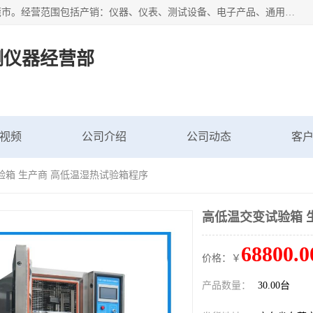
广东艾思荔检测仪器有限公司成立于2006年，注册地位于东莞市。经营范围包括产销：仪器、仪表、测试设备、电子产品、通用机械设；主要产品有： 恒温恒湿试验箱,冷热冲击试验箱,高低温试验箱,速温变化试验箱,高压加速老化试验箱,三综合试验箱,振动试验台等产品，欢迎选购。
测仪器经营部
视频
公司介绍
公司动态
客
验箱 生产商 高低温湿热试验箱程序
高低温交变试验箱 
68800.0
价格：￥
产品数量：
30.00台