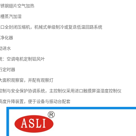
不锈钢翅片空气加热
浅槽蒸汽加湿
进口全封闭压缩机，机械式单级制冷或复迭低温回路系统
水净化器
动进水
系统：空调电机定制铝风叶
行定时器
设大面积观察窗，并配有观察灯
动控制与安全保护协调系统，主控制仪采用进口触摸屏温湿度控制仪
的高度升降装置，便于设备与振动台配套