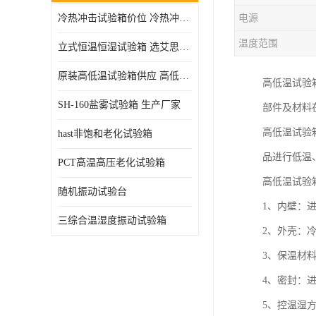
冷热冲击试验箱价位 冷热冲击试验设备 非标定制
电源
高压加速老化试验箱
温度范围
立式恒温恒湿试验箱 选艾思荔厂家
原装高低温试验箱供应 高低温交变湿热试验箱
高低温试验
SH-160盐雾试验箱 生产厂家
部件及材料
高低温试验箱
hast非饱和老化试验箱
品进行低温、高
PCT高温高压老化试验箱
高低温试验
随机振动试验台
1、内壁：进
三综合温湿度振动试验箱
2、外壳：
3、保温材
4、密封：
5、控温湿方