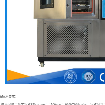
箱技术要求：
能高容量可设定程式150patterns：1500~eps：9999X999cycles