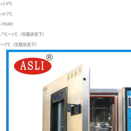
2.0℃
0.5℃
-3％RH
.7℃～1℃（空载状态下）
1～3℃（空载状态下）