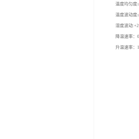
温度均匀度≤±
温度波动度≤±
湿度波动:+2
降温速率：0
升温速率：