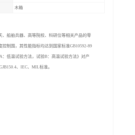
木箱
天、船舶兵器、高等院校、科研位等相关产品的零
围，其性能指标均达到国家标准GB10592-89
验试验A：低温试验方法，试验B：高温试验方法》对产
B150.4、IEC、MIL标准。