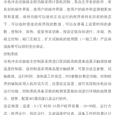
冷热冲击试验箱全部功能采用计算机控制，系自主开发的软件，有
良好的操作界面，使用户的操作界面，使用户的操作和监测都更加
简和直观，保持功能可以使你正在运行的程序保持在目前的状态
下，可以临时更改此程序段的数值，可以在屏幕上设置时间的参
数，使制冷、加热、提篮传送切换，按设定值自动进行。冷箱、热
箱立控制，箱门互相立，扩大试验箱的使用围（一箱三用）产品保
温效果可以得到充分保证。
控制系统
冷热冲击试验箱主控制器采用进口双回路高精度液晶显示触摸按键
温度控制器。该控制器采用液晶显示触摸屏，可显示设定参数、试
验曲线、运行时间、加热器工作状态，PID参数自整定功能。控制程
序的编制采用人机对话方式，仅需设定温度，就可实现制冷机自动
运行功能，控制系统具备完善的检测装置能自动进行详细的故障显
示。报警，配置485通讯接口及运行软件。
设定精度：温度：0.1℃ 时间:1S用户程序容量：10×99段。运行方
式：程序运行，恒定运行。立超温保护仪表。设备工作时间累计计