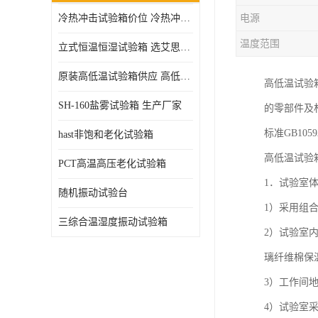
冷热冲击试验箱价位 冷热冲击试验设备 非标定制
电源
高压加速老化试验箱
温度范围
立式恒温恒湿试验箱 选艾思荔厂家
原装高低温试验箱供应 高低温交变湿热试验箱
高低温试验
SH-160盐雾试验箱 生产厂家
的零部件及
标准GB10
hast非饱和老化试验箱
高低温试验
PCT高温高压老化试验箱
1．试验室
随机振动试验台
1）采用组
三综合温湿度振动试验箱
2）试验室
璃纤维棉保
3）工作间
4）试验室