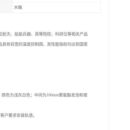
木箱
空航天、船舶兵器、高等院校、科研位等相关产品
品具有较宽的温度控制围，其性能指标均达到国家
，颜色为浅灰白色；中间为100mm聚氨酯发泡和玻
据客户要求安装轨道。