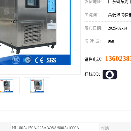
发货地址：
广东省东莞
关键词：
高低温试验
发布日期：
2025-02-14
阅 读 量：
968
1360238
销售电话：
在线QQ：
HL-80A/150A/225A/408A/800A/1000A
材质