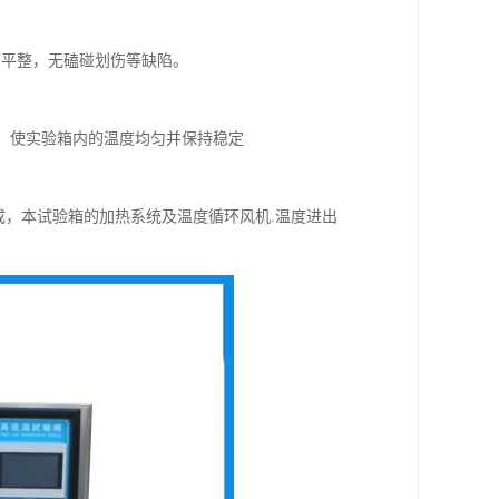
面平整，无磕碰划伤等缺陷。
环，使实验箱内的温度均匀并保持稳定
成，本试验箱的加热系统及温度循环风机.温度进出