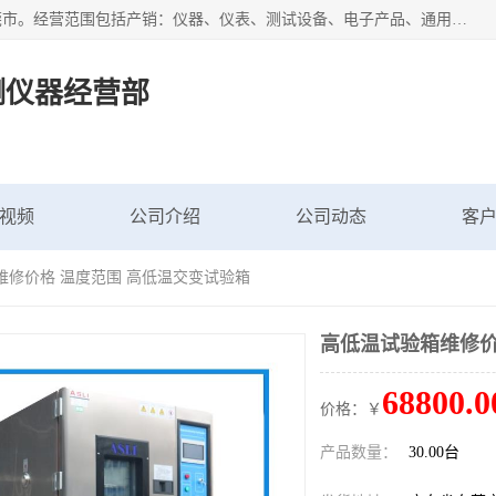
广东艾思荔检测仪器有限公司成立于2006年，注册地位于东莞市。经营范围包括产销：仪器、仪表、测试设备、电子产品、通用机械设；主要产品有： 恒温恒湿试验箱,冷热冲击试验箱,高低温试验箱,速温变化试验箱,高压加速老化试验箱,三综合试验箱,振动试验台等产品，欢迎选购。
测仪器经营部
视频
公司介绍
公司动态
客
维修价格 温度范围 高低温交变试验箱
高低温试验箱维修价
68800.0
价格：￥
产品数量：
30.00台