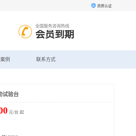
资质认证
全国服务咨询热线:
会员到期
户案例
联系方式
动试验台
00
元/台 起