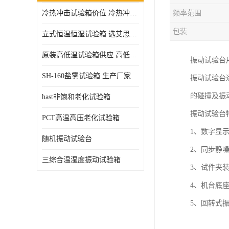
冷热冲击试验箱价位 冷热冲击试验设备 非标定制
频率范围
高压加速老化试验箱
包装
立式恒温恒湿试验箱 选艾思荔厂家
原装高低温试验箱供应 高低温交变湿热试验箱
振动试验台
SH-160盐雾试验箱 生产厂家
振动试验台
的碰撞及振
hast非饱和老化试验箱
振动试验台
PCT高温高压老化试验箱
1、数字显
随机振动试验台
2、同步静
三综合温湿度振动试验箱
3、试件夹
4、机台底
5、回转式