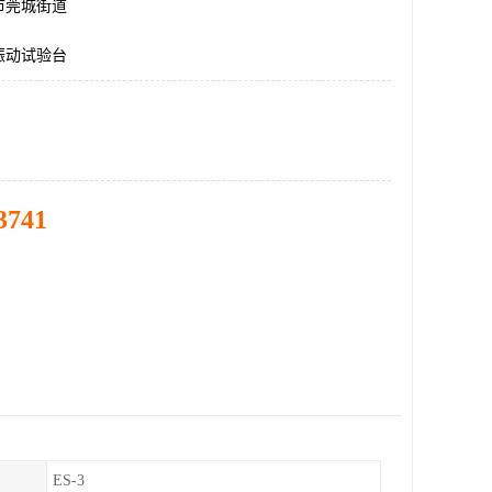
市莞城街道
振动试验台
3741
ES-3