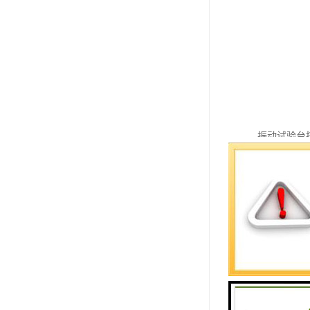
振动试验台
1、频率范围：5
2、上下左右同
上下左右前后
3、振动波
4、振动台面尺
5、振幅范围
6、大加速度