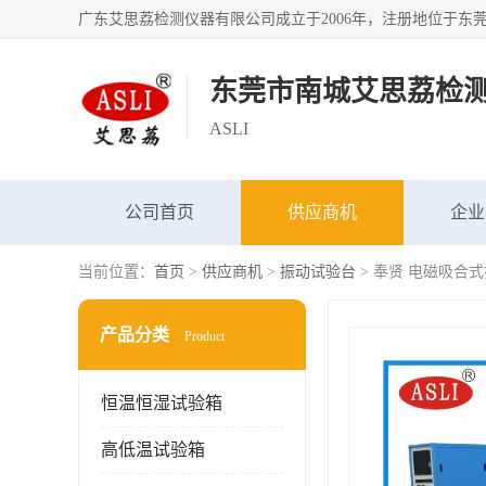
东莞市南城艾思荔检
ASLI
公司首页
供应商机
企业
当前位置：
首页
>
供应商机
>
振动试验台
> 奉贤 电磁吸合
产品分类
Product
恒温恒湿试验箱
高低温试验箱