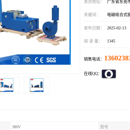
发货地址：
广东省东莞
关键词：
电磁吸合式
发布日期：
2025-02-13
阅 读 量：
1345
1360238
销售电话：
在线QQ：
380V
型号