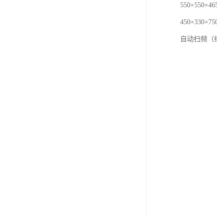
550×550
450×330
自动扫频（线性