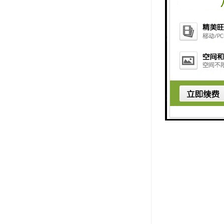
7、承重量：75
8、时间设定范
9、运行次数
10、频率可显
11、电源电压：