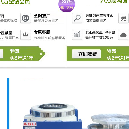
kg/60kg
围：1-65000S
：1-65000次任意设定
示到0.01Hz、精密度0.1Hz
AC220V/50HZ、AC380V/50HZ