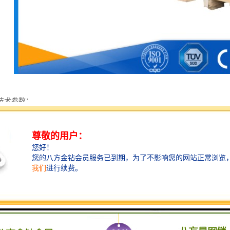
技术参数：
0HZ、1-600HZ、1-3000HZ、1-5000HZ
一台面台体尺寸500×500×450:mm
同一个台面台体尺寸500×500×600:mm
形：正弦波（半波/全波）
寸500×500×10:mm
：0～4mm
：＜15g