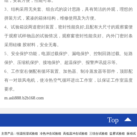
组，安装方便，性能可靠。
3、结构采用无夹套、组合式的设计思路，具有简洁的外观，理想的
拼装方式，紧凑的箱体结构，维修使用及为方便。
4、试验箱设两道密封装置，密封性能良好;且配有大尺寸的观察窗便
于观察试样物品的试验情况，观察窗密封性能良好。内外门密封条
采用硅橡 胶材料，安全无毒。
5、安全保护功能，电源过载保护、漏电保护、控制回路过载、短路
保护、压缩机保护、接地保护、超温保护、报警声讯提示等。
6、工作室右侧配有循环装置、加热器、制冷蒸发器等部件，顶部配
有一对鼓风电机，使冷热空气循环进出工作室，以保证工作室温度
要求。
m.asli888.b2b168.com
Top
主营产品：恒温恒湿试验箱 冷热冲击试验箱 高低温冲击试验箱 三综合试验箱 盐雾试验箱 振动试