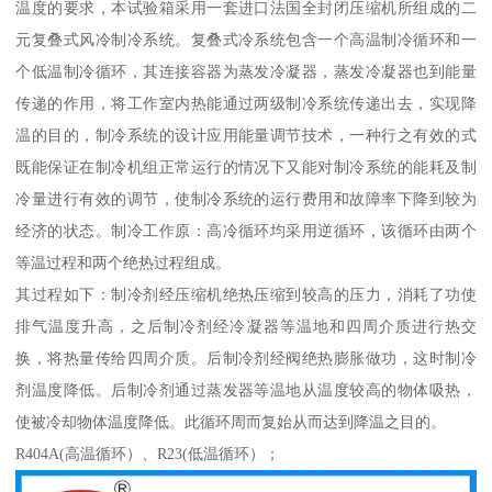
温度的要求，本试验箱采用一套进口法国全封闭压缩机所组成的二
元复叠式风冷制冷系统。复叠式冷系统包含一个高温制冷循环和一
个低温制冷循环，其连接容器为蒸发冷凝器，蒸发冷凝器也到能量
传递的作用，将工作室内热能通过两级制冷系统传递出去，实现降
温的目的，制冷系统的设计应用能量调节技术，一种行之有效的式
既能保证在制冷机组正常运行的情况下又能对制冷系统的能耗及制
冷量进行有效的调节，使制冷系统的运行费用和故障率下降到较为
经济的状态。制冷工作原：高冷循环均采用逆循环，该循环由两个
等温过程和两个绝热过程组成。
其过程如下：制冷剂经压缩机绝热压缩到较高的压力，消耗了功使
排气温度升高，之后制冷剂经冷凝器等温地和四周介质进行热交
换，将热量传给四周介质。后制冷剂经阀绝热膨胀做功，这时制冷
剂温度降低。后制冷剂通过蒸发器等温地从温度较高的物体吸热，
使被冷却物体温度降低。此循环周而复始从而达到降温之目的。
R404A(高温循环）、R23(低温循环）；