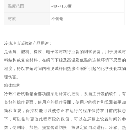
温度范围
-40~+150度
材质
不锈钢
冷热冲击试验箱产品用途：
是金属、塑料、橡胶、电子等材料行业备的测试设备，用于测试材
料结构或复合材料，在瞬间下经及高温及低温的连续环境下忍受的
程度，得以在短时间内检测试样因热胀冷缩所引起的化学变化或物
理伤害。
箱体结构
冷热冲击试验箱全部功能采用计算机控制，系自主开发的软件，有
良好的操作界面，使用户的操作界面，使用户的操作和监测都更加
简和直观，保持功能可以使你正在运行的程序保持在目前的状态
下，可以临时更改此程序段的数值，可以在屏幕上设置时间的参
数，使制冷、加热、提篮传送切换，按设定值自动进行。冷箱、热