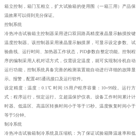
箱立控制，箱门互相立，扩大试验箱的使用围（一箱三用）产品保
温效果可以得到充分保证。
控制系统
冷热冲击试验箱主控制器采用进口双回路高精度液晶显示触摸按键
温度控制器。该控制器采用液晶显示触摸屏，可显示设定参数、试
验曲线、运行时间、加热器工作状态，PID参数自整定功能。控制程
序的编制采用人机对话方式，仅需设定温度，就可实现制冷机自动
运行功能，控制系统具备完善的检测装置能自动进行详细的故障显
示。报警，配置485通讯接口及运行软件。
设定精度：温度：0.1℃ 时间:1S用户程序容量：10×99段。运行方
式：程序运行，恒定运行。立超温保护仪表。设备工作时间累计计
时器。低温区、高温区转换时间小于等于15秒。温度恢复时间小于
等于5分钟。
制冷系统
冷热冲击试验箱制冷系统及压缩机：为了保证试验箱降温速率和低