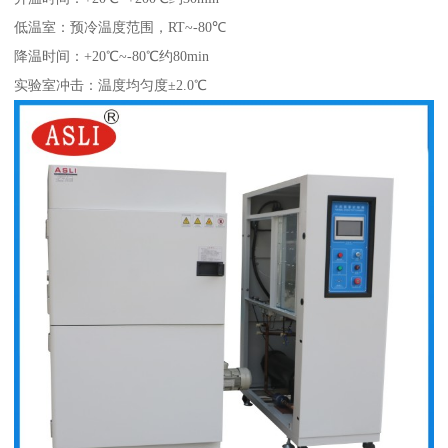
低温室：预冷温度范围，RT~-80℃
降温时间：+20℃~-80℃约80min
实验室冲击：温度均匀度±2.0℃