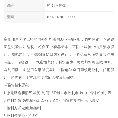
颜色
烤漆/不锈钢
湿度
100R.H/70~100R.H
高压加速老化试验箱内外箱均采用304不锈钢板，圆型内箱，不锈钢
圆型试验内箱结构，符合工业容器标准，可防止试验中结露滴水设
计。圆幅内衬，不锈钢圆幅型内衬设计，可避免蒸气潜热直接冲击
试品。Jing密设计，气密性良好，耗水量少，每次加水可连续200h。
自动门禁，圆型门自动温度与压力检知An全门禁锁定控制，门把设
计，箱内有大于常压时测试们会被反压保护。
试验箱控制系统：
1.微电脑饱和蒸气温度+时间LED显示器控制器,压力+指针式显示表.
3.控制对象:微电脑+P.I.D.+S.S.R自动演算控制饱和蒸气温度.
4.控制方式:微电脑控制.
5.控制精度:(+/-)0.5℃.