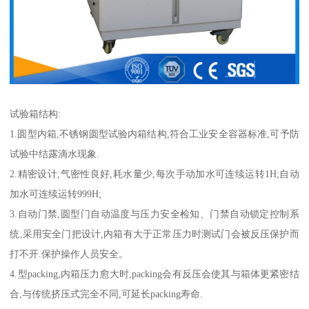
试验箱结构:
1.圆型内箱,不锈钢圆型试验内箱结构,符合工业安全容器标准,可予防
试验中结露滴水现象.
2.精密设计,气密性良好,耗水量少,每次手动加水可连续运转1H;自动
加水可连续运转999H;
3.自动门禁,圆型门自动温度与压力安全检知、门禁自动锁定控制系
统,采用安全门把设计,内箱有大于正常压力时测试门会被反压保护而
打不开.保护操作人员安全。
4.型packing,内箱压力愈大时,packing会有反压会使其与箱体更紧密结
合,与传统挤压式完全不同,可延长packing寿命.