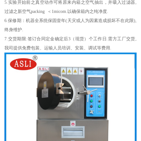
5.实验开始前之真空动作可将原来内箱之空气抽出，并吸入过滤器,
过滤之新空气packing ＜1micom.以确保箱内之纯净度.
6.保修期：机器全系统保固壹年(天灾或人为因素造成损坏不在此限),
终身维护.
7.交货期限:签订合同定金确定后3（现货）个工作日.需方工厂交货,
我司提供免费包装、运输人员培训、安装、调试等费用.