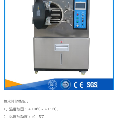
技术性能指标：
1、温度范围：＋110℃～＋132℃。
2、温度波动度：±0、5℃。