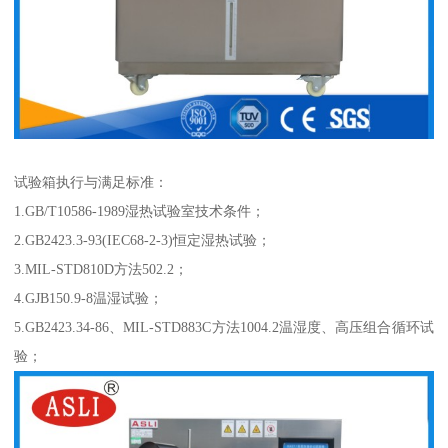
试验箱执行与满足标准：
1.GB/T10586-1989湿热试验室技术条件；
2.GB2423.3-93(IEC68-2-3)恒定湿热试验；
3.MIL-STD810D方法502.2；
4.GJB150.9-8温湿试验；
5.GB2423.34-86、MIL-STD883C方法1004.2温湿度、高压组合循环试
验；