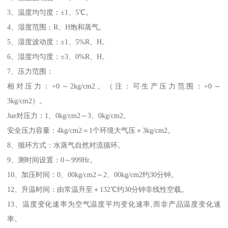
3、温度均匀度：±1、5℃。
4、湿度范围：R、H饱和蒸气。
5、湿度波动度：±1、5%R、H。
6、湿度均匀度：±3、0%R、H。
7、压力范围：
相对压力：+0～2kg/cm2。（注：可生产压力范围：+0～
3kg/cm2）。
Jue对压力：1、0kg/cm2～3、0kg/cm2。
安全压力容量：4kg/cm2＝1个环境大气压＋3kg/cm2。
8、循环方式：水蒸气自然对流循环。
9、测时间设置：0～999Hr。
10、加压时间：0、00kg/cm2～2、00kg/cm2约30分钟。
12、升温时间：由常温升至＋132℃约30分钟非线性空载。
13、温度变化速率为空气温度平均变化速率,而非产品温度变化速
率。