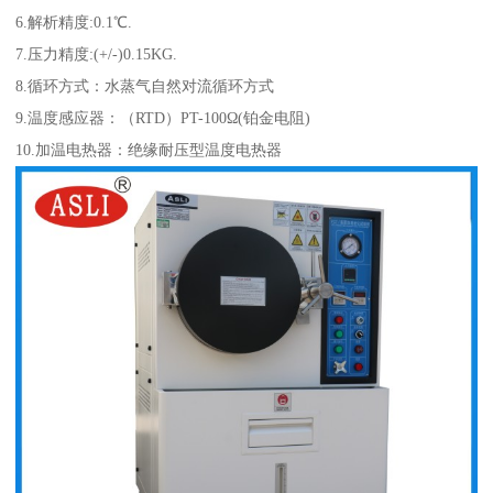
6.解析精度:0.1℃.
7.压力精度:(+/-)0.15KG.
8.循环方式：水蒸气自然对流循环方式
9.温度感应器：（RTD）PT-100Ω(铂金电阻)
10.加温电热器：绝缘耐压型温度电热器