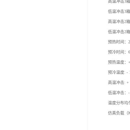
高温冲击3箱：R
低温冲击3箱：R
高温冲击2箱：-4
低温冲击2箱：+1
预热时间：25M
预冷时间：60M
预热温度：+ 60
预冷温度: - 10
高温冲击: + 6
低温冲击：-10℃
温度分布均匀度
仿真负载（KG）