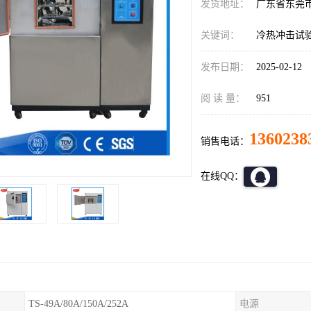
发货地址：
广东省东莞
关键词：
冷热冲击试
发布日期：
2025-02-12
阅 读 量：
951
1360238
销售电话：
在线QQ：
TS-49A/80A/150A/252A
电源