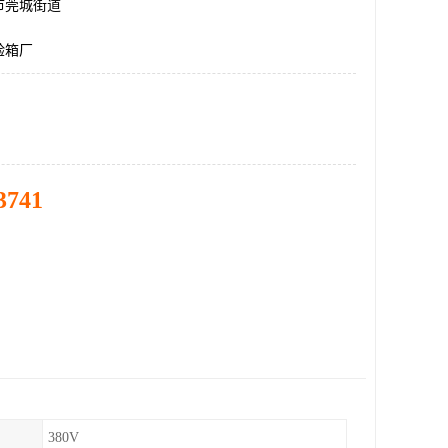
市莞城街道
验箱厂
3741
380V