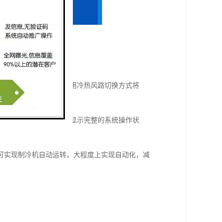
验时待测物完全静止，应用冷热风路切换方式将
易，稳定可靠，中，英文显示完整的系统操作状
定，可实现制冷机自动运转，大程度上实现自动化，减