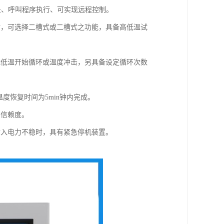
记录、呼叫程序执行、可实现远程控制。
时，可选择二槽式或二槽式之功能，具备高低温试
或低温开始循环或温度冲击，另具备设定循环次数
度恢复时间为5min钟内完成。
测信赖度。
输入电力不稳时，具有紧急停机装置。