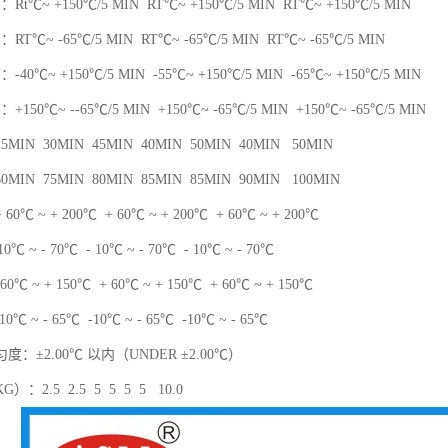
t℃~ +150℃/5 MIN RT℃~ +150℃/5 MIN RT℃~ +150℃/5 MIN
T℃~ -65℃/5 MIN RT℃~ -65℃/5 MIN RT℃~ -65℃/5 MIN
0℃~ +150℃/5 MIN -55℃~ +150℃/5 MIN -65℃~ +150℃/5 MIN
50℃~ --65℃/5 MIN +150℃~ -65℃/5 MIN +150℃~ -65℃/5 MIN
IN 30MIN 45MIN 40MIN 50MIN 40MIN 50MIN
IN 75MIN 80MIN 85MIN 85MIN 90MIN 100MIN
℃ ~ + 200℃ + 60℃ ~ + 200℃ + 60℃ ~ + 200℃
℃ ~ - 70℃ - 10℃ ~ - 70℃ - 10℃ ~ - 70℃
0℃ ~ + 150℃ + 60℃ ~ + 150℃ + 60℃ ~ + 150℃
 ~ - 65℃ -10℃ ~ - 65℃ -10℃ ~ - 65℃
：±2.00℃ 以内（UNDER ±2.00℃）
：2.5 2.5 5 5 5 5 10.0