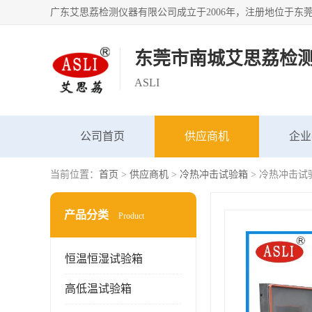
东莞市南城艾思荔检
ASLI
公司首页
供应商机
企业
当前位置：
首页
>
供应商机
>
冷热冲击试验箱
> 冷热冲击试
产品分类
Product
恒温恒湿试验箱
高低温试验箱