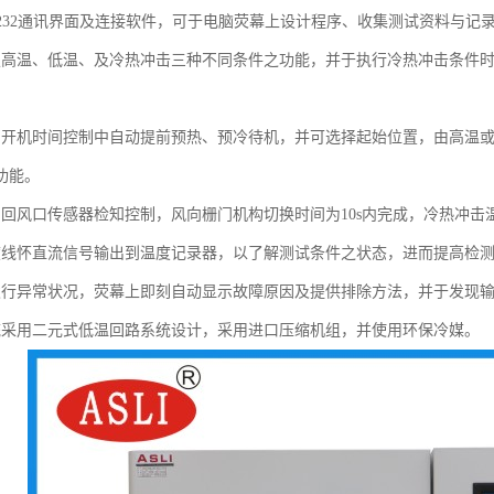
S-232通讯界面及连接软件，可于电脑荧幕上设计程序、收集测试资料与
定高温、低温、及冷热冲击三种不同条件之功能，并于执行冷热冲击条件
。
约开机时间控制中自动提前预热、预冷待机，并可选择起始位置，由高温
功能。
与回风口传感器检知控制，风向栅门机构切换时间为10s内完成，冷热冲击温
度线怀直流信号输出到温度记录器，以了解测试条件之状态，进而提高检
发行异常状况，荧幕上即刻自动显示故障原因及提供排除方法，并于发现
统采用二元式低温回路系统设计，采用进口压缩机组，并使用环保冷媒。