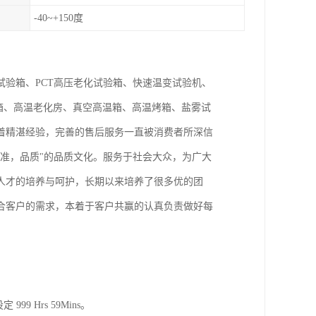
-40~+150度
验箱、PCT高压老化试验箱、快速温变试验机、
验箱、高温老化房、真空高温箱、高温烤箱、盐雾试
着精湛经验，完善的售后服务一直被消费者所深信
标准，品质"的品质文化。服务于社会大众，为广大
人才的培养与呵护，长期以来培养了很多优的团
合客户的需求，本着于客户共赢的认真负责做好每
9 Hrs 59Mins。