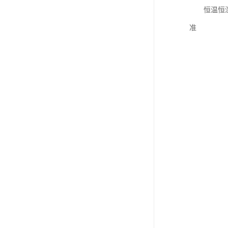
恒温恒湿试
准