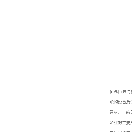
恒温恒湿试
能的设备及
建材、、航
企业的主要