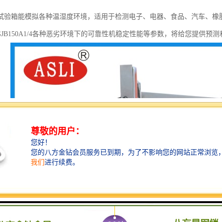
试验箱能模拟各种温湿度环境，适用于检测电子、电器、食品、汽车、橡
23, GJB150A1/4各种恶劣环境下的可靠性机稳定性能等参数，将给您提