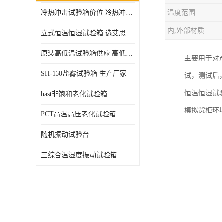
冷热冲击试验箱价位 冷热冲击试验设备 非标定制
温度范围
高压加速老化试验箱
内,外部材质
立式恒温恒湿试验箱 选艾思荔厂家
原装高低温试验箱供应 高低温交变湿热试验箱
主要用于对
SH-160盐雾试验箱 生产厂家
试，测试后
恒温恒湿试
hast非饱和老化试验箱
模拟货柜环
PCT高温高压老化试验箱
随机振动试验台
三综合温湿度振动试验箱