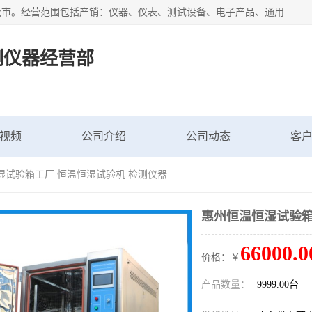
广东艾思荔检测仪器有限公司成立于2006年，注册地位于东莞市。经营范围包括产销：仪器、仪表、测试设备、电子产品、通用机械设；主要产品有： 恒温恒湿试验箱,冷热冲击试验箱,高低温试验箱,速温变化试验箱,高压加速老化试验箱,三综合试验箱,振动试验台等产品，欢迎选购。
测仪器经营部
视频
公司介绍
公司动态
客
湿试验箱工厂 恒温恒湿试验机 检测仪器
惠州恒温恒湿试验箱
66000.0
价格：￥
产品数量：
9999.00台