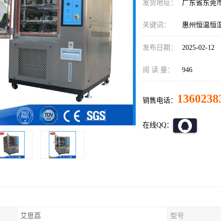
发货地址：
广东省东莞
关键词：
惠州恒温恒
发布日期：
2025-02-12
阅 读 量：
946
1360238
销售电话：
在线QQ：
艾思荔
型号