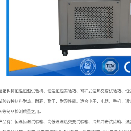
验箱也称恒温恒湿试验机、恒温恒湿实验箱、可程式湿热交变试验箱、恒
试验各种材料耐热、耐寒、耐干、耐湿性能。适合电子、电器、手机、通
天等制品检测质量之用。
产品有：恒温恒湿试验箱、高低温湿热交变试验箱、冷热冲击试验箱、温