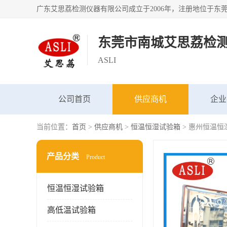
东莞市南城艾思荔检
ASLI
公司首页
供应商机
企业
当前位置：
首页
>
供应商机
>
恒温恒湿试验箱
> 惠州恒温恒
产品分类
Product
恒温恒湿试验箱
高低温试验箱