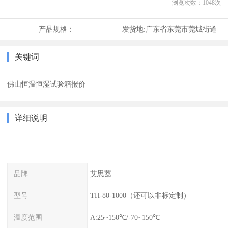
浏览次数：
1048
次
产品规格：
发货地:
广东省东莞市莞城街道
关键词
佛山恒温恒湿试验箱报价
详细说明
品牌
艾思荔
型号
TH-80-1000（还可以非标定制）
温度范围
A:25~150℃/-70~150℃