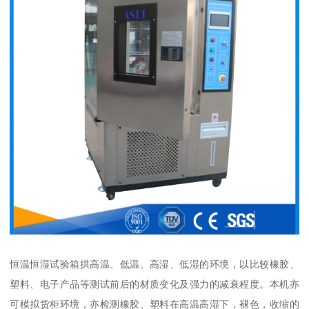
恒温恒湿试验箱拱高温、低温、高湿、低湿的环境，以比较橡胶、
塑料、电子产品等测试前后的材质变化及强力的减衰程度。本机亦
可模拟货柜环境，亦检测橡胶、塑料在高温高湿下，褪色，收缩的