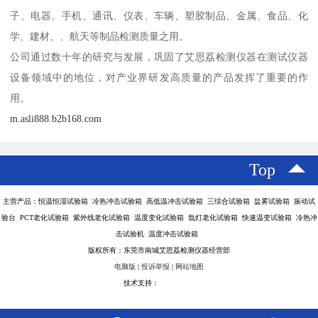
子、电器、手机、通讯、仪表、车辆、塑胶制品、金属、食品、化
学、建材、、航天等制品检测质量之用。
公司通过数十年的研究与发展，巩固了艾思荔检测仪器在测试仪器
设备领域中的地位，对产业界研发高质量的产品发挥了重要的作
用。
m.asli888.b2b168.com
Top
主营产品：恒温恒湿试验箱 冷热冲击试验箱 高低温冲击试验箱 三综合试验箱 盐雾试验箱 振动试
验台 PCT老化试验箱 紫外线老化试验箱 温度变化试验箱 氙灯老化试验箱 快速温变试验箱 冷热冲
击试验机 温度冲击试验箱
版权所有：东莞市南城艾思荔检测仪器经营部
电脑版
|
投诉举报
|
网站地图
技术支持：
八方资源网