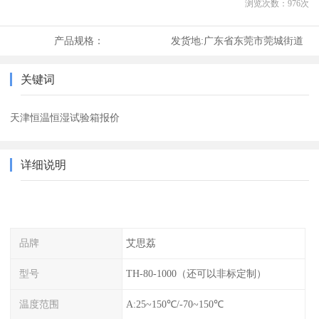
浏览次数：
976
次
产品规格：
发货地:
广东省东莞市莞城街道
关键词
天津恒温恒湿试验箱报价
详细说明
品牌
艾思荔
型号
TH-80-1000（还可以非标定制）
温度范围
A:25~150℃/-70~150℃