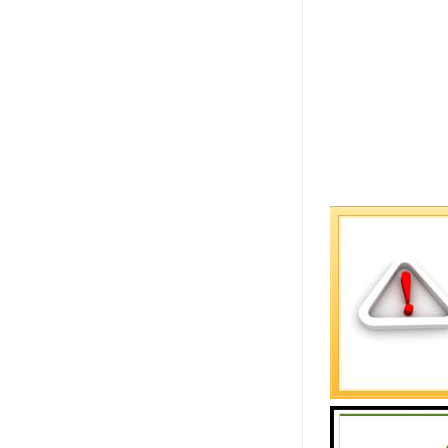
振动试验台
1.型号：ES-
2.动转速度：
3.速度显示精