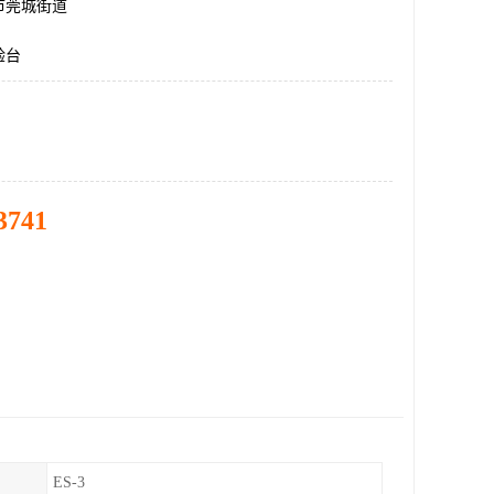
市莞城街道
验台
3741
ES-3