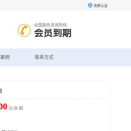
资质认证
全国服务咨询热线:
会员到期
户案例
联系方式
台
00
元/台 起