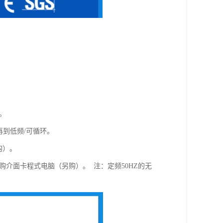
环。
再到低频/可循环。
购）。
购介面卡程式电脑（另购）。 注：定频50HZ的无