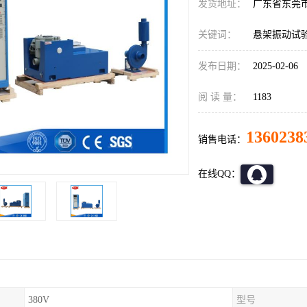
发货地址：
广东省东莞
关键词：
悬架振动试
发布日期：
2025-02-06
阅 读 量：
1183
1360238
销售电话：
在线QQ：
380V
型号