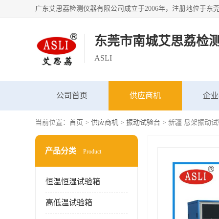
东莞市南城艾思荔检
ASLI
公司首页
供应商机
企业
当前位置：
首页
>
供应商机
>
振动试验台
> 新疆 悬架振动
产品分类
Product
恒温恒湿试验箱
高低温试验箱