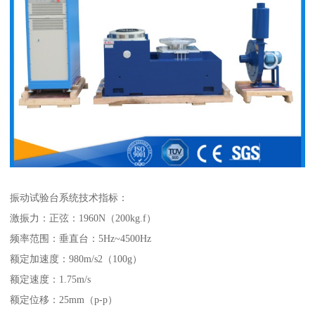
振动试验台系统技术指标：
激振力：正弦：1960N（200kg.f）
频率范围：垂直台：5Hz~4500Hz
额定加速度：980m/s2（100g）
额定速度：1.75m/s
额定位移：25mm（p-p）