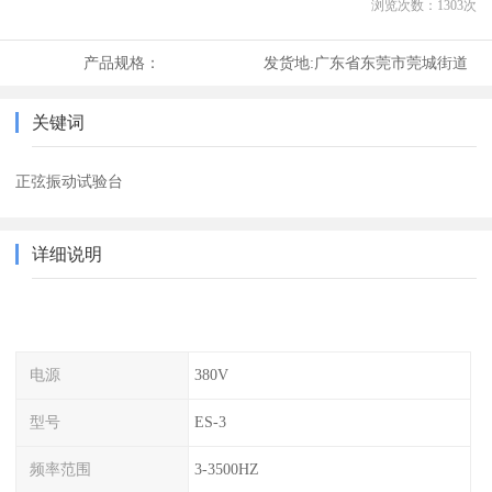
浏览次数：
1303
次
产品规格：
发货地:
广东省东莞市莞城街道
关键词
正弦振动试验台
详细说明
电源
380V
型号
ES-3
频率范围
3-3500HZ