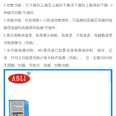
4.对数功能：①下频到上频②上频到下频③下频到上频再到下频--3
种模式对数/可循环。
5.倍频功能：任意调整1~15段成倍数增加，①低频到高频②高频到低
频③低频到高频再到低频/可循环。
6.显示振幅加速度：如需看出振幅、加速度、大加速度、准确数值需
另购测量仪（另购）。
7.全功能电脑控制：485通讯接口如要连接电脑做控制、储存、记
录、打印之功能需另购介面卡程式电脑（另购）。 注：定频50HZ的
无调频、扫频、可程式、倍频、对数功能。