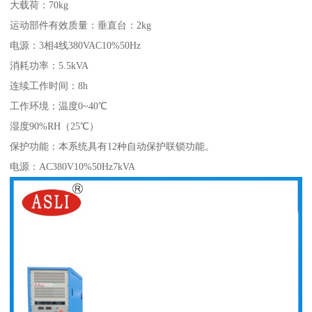
大载荷：70kg
运动部件有效质量：垂直台：2kg
电源：3相4线380VAC10%50Hz
消耗功率：5.5kVA
连续工作时间：8h
工作环境：温度0~40℃
湿度90%RH（25℃）
保护功能：本系统具有12种自动保护联锁功能。
电源：AC380V10%50Hz7kVA