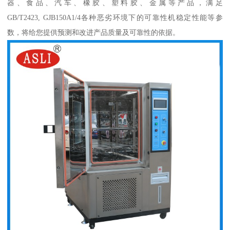
器、食品、汽车、橡胶、塑料胶、金属等产品，满足
GB/T2423, GJB150A1/4各种恶劣环境下的可靠性机稳定性能等参
数，将给您提供预测和改进产品质量及可靠性的依据。