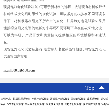
现货氙灯老化试验箱(Q)可用于新材料的选择、改进现有材料或评估
材料组成变化后耐用性的变化试验，可以很好的模拟在不同环境条
件下，材料暴露在阳光下所产生的变化。江苏氙灯老化试验箱采用
能摸拟全阳光光谱的氙弧灯来再现不同环境下存在的破坏性光波，
可以为科研、产品开发和质量控制提供相应的环境模拟和加速试
验。

现货氙灯老化试验箱直销,现货氙灯老化试验箱报价,现货氙灯老化
试验箱国家标准
m.asli888.b2b168.com
Top
主营产品：恒温恒湿试验箱 冷热冲击试验箱 高低温冲击试验箱 三综合试验箱 盐雾试验箱 振动试
验台 PCT老化试验箱 紫外线老化试验箱 温度变化试验箱 氙灯老化试验箱 快速温变试验箱 冷热冲