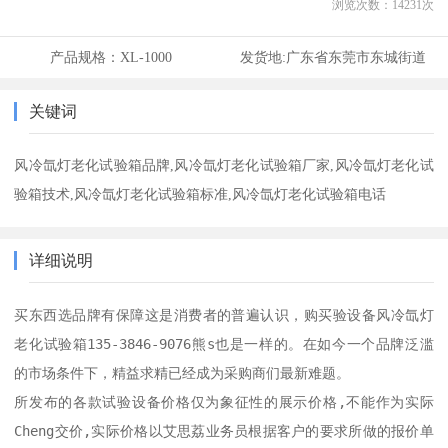
浏览次数：
14231
次
产品规格：
XL-1000
发货地:
广东省东莞市东城街道
关键词
风冷氙灯老化试验箱品牌,风冷氙灯老化试验箱厂家,风冷氙灯老化试
验箱技术,风冷氙灯老化试验箱标准,风冷氙灯老化试验箱电话
详细说明
买东西选品牌有保障这是消费者的普遍认识，购买验设备风冷氙灯
老化试验箱135-3846-9076熊s也是一样的。在如今一个品牌泛滥
的市场条件下，精益求精已经成为采购商们最新难题。

所发布的各款试验设备价格仅为象征性的展示价格,不能作为实际
Cheng交价,实际价格以艾思荔业务员根据客户的要求所做的报价单