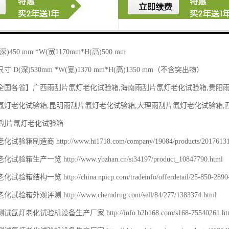
片氙灯老化试验箱容积和尺寸：】

27M3 

450 mm *W(宽1170mm*H(高)500 mm 

D(深)530mm *W(宽)1370 mm*H(高)1350 mm（不含突出物）

全国各省】广西雨刮片氙灯老化试验箱,海南雨刮片氙灯老化试验箱,贵阳雨
氙灯老化试验箱,昆明雨刮片氙灯老化试验箱,大理雨刮片氙灯老化试验箱,
刮片氙灯老化试验箱

制造商 http://www.hi1718.com/company/19084/products/2017613105
箱生产一览 http://www.ybzhan.cn/st34197/product_10847790.html

结构一览 http://china.npicp.com/tradeinfo/offerdetail/25-850-2890-1
箱外观评测 http://www.chemdrug.com/sell/84/277/1383374.html

灯老化试验机设备生产厂家 http://info.b2b168.com/s168-75540261.htm