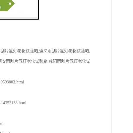
刮片氙灯老化试验箱,遵义雨刮片氙灯老化试验箱,
西安雨刮片氙灯老化试验箱,咸阳雨刮片氙灯老化试
93803.html

4352138.html

l
