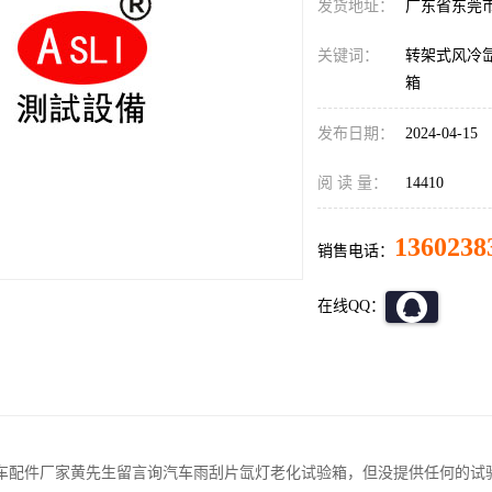
发货地址：
广东省东莞
关键词：
转架式风冷
箱
发布日期：
2024-04-15
阅 读 量：
14410
1360238
销售电话：
在线QQ：
车配件厂家黄先生留言询汽车雨刮片氙灯老化试验箱，但没提供任何的试