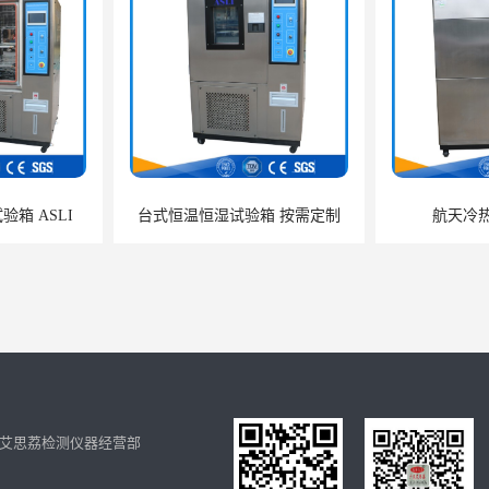
箱 ASLI
台式恒温恒湿试验箱 按需定制
航天冷
艾思荔检测仪器经营部