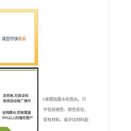
；

辐射作用，用凝结水和喷水来模拟露水和雨水。只
时间才会发生的损伤，其中包括褪色、颜色变化、
可用于选择新材料，改善现有材料，或评估材料配