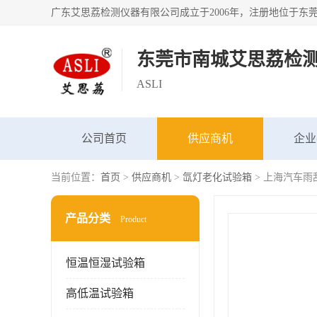
东莞市南城艾思荔检
ASLI
公司首页
供应商机
企业
当前位置：
首页
>
供应商机
>
氙灯老化试验箱
> 上海汽车
产品分类
Product
恒温恒湿试验箱
高低温试验箱