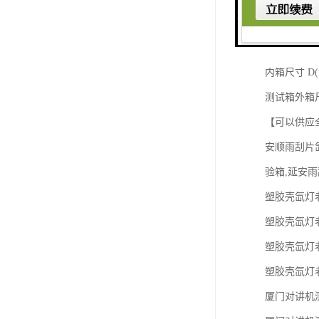
【汽车雨刮
有积容积 约0.
内箱尺寸 D(深)
测试箱外箱尺寸 
【可以供应
安顺雨刮片
验箱,延安雨
塑胶壳氙灯老化试验箱
塑胶壳氙灯老化试验
塑胶壳氙灯老化试验箱
塑胶壳氙灯老化试验
厦门对讲机测试氙