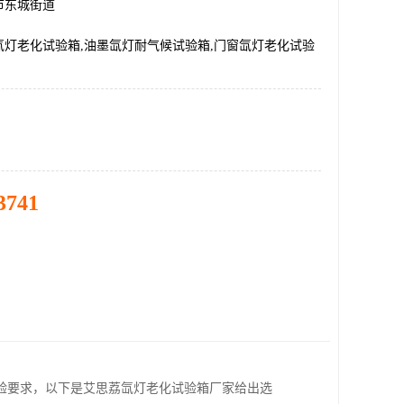
市东城街道
氙灯老化试验箱,油墨氙灯耐气候试验箱,门窗氙灯老化试验
3741
验要求，以下是艾思荔氙灯老化试验箱厂家给出选