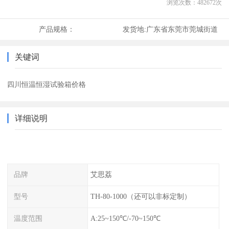
浏览次数：
482672
次
产品规格：
发货地:
广东省东莞市莞城街道
关键词
四川恒温恒湿试验箱价格
详细说明
品牌
艾思荔
型号
TH-80-1000（还可以非标定制）
温度范围
A:25~150℃/-70~150℃