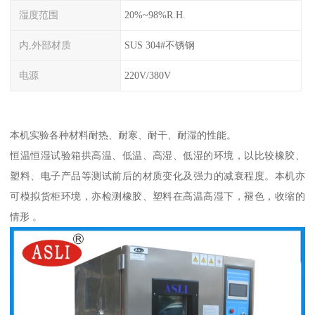
湿度范围
20%~98%R.H.
内,外部材质
SUS 304#不锈钢
电源
220V/380V
本机实验各种材料耐热、耐寒、耐干、耐湿的性能。
恒温恒湿试验箱拱高温、低温、高湿、低湿的环境，以比较橡胶、
塑料、电子产品等测试前后的材质变化及强力的减衰程度。本机亦
可模拟货柜环境，亦检测橡胶、塑料在高温高湿下，褪色，收缩的
情形 。