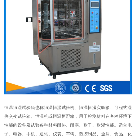
恒温恒湿试验箱也称恒温恒湿试验机、恒温恒湿实验箱、可程式湿
热交变试验箱、恒温机或恒温恒湿箱，用于检测材料在各种环境下
性能的设备及试验各种材料耐热、耐寒、耐干、耐湿性能。适合电
子、电器、手机、通讯、仪表、车辆、塑胶制品、金属、食品、化