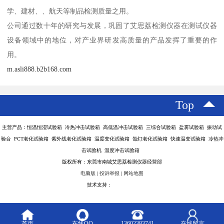
学、建材、、航天等制品检测质量之用。
公司通过数十年的研究与发展，巩固了艾思荔检测仪器在测试仪器
设备领域中的地位，对产业界研发高质量的产品发挥了重要的作
用。
m.asli888.b2b168.com
Top
主营产品：恒温恒湿试验箱 冷热冲击试验箱 高低温冲击试验箱 三综合试验箱 盐雾试验箱 振动试
验台 PCT老化试验箱 紫外线老化试验箱 温度变化试验箱 氙灯老化试验箱 快速温变试验箱 冷热冲
击试验机 温度冲击试验箱
版权所有：东莞市南城艾思荔检测仪器经营部
电脑版
|
投诉举报
|
网站地图
技术支持：
八方资源网
首页
在线QQ
13602383741
在线留言