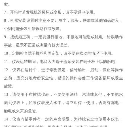
命。
7．开箱时若发现机器损坏或变形，请不要通电使用。
8．机器安装设置时注意不要让灰尘．线头．铁屑或其他物品进入，
否则可能会发生错误动作或故障。
9．接线须正确，一定要进行接地。不接地可能造成触电．错误动作
事故．显示不正常或测量有较大误差。
10．定期检查端子螺丝和固定架，请不要在松动的情况下使用。
11．仪表运转期间，电源入力端子盖须安装在端子板上以防触电。
12．仪表在运转中，进行修改设定．信号输出．启动．停止等操作
之前，应充分地考虑安全性，错误的操作会使工作设备损坏或发生
故障。
13．请使用干布擦拭仪表，不要使用酒精．汽油或其他，不要把水
溅到仪表上，如果仪表浸入水中，请立即停止使用，否则有漏电．
触电或火灾的危险。
14．仪表内部零件有一定的寿命期限，为持续安全地使用本仪表，