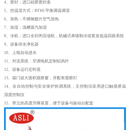
4、密封：进口硅胶密封条
5、控温湿方式：BTHC平衡调温调湿
6、加热：不锈钢翅片空气加热
7、加湿：浅槽蒸汽加湿
8、冷机：进口全封闭压缩机，机械式单级制冷或复迭低温回路系统
9、设备供水净化器
10、上电自动进水
11、对流系统：空调电机定制铝风叶
12、设备运行定时器
13、箱门设大面积观察窗，并配有观察灯
14、全自动控制与安全保护协调系统，主控制仪采用进口触摸屏温
湿度控制仪
15、带立的高度升降装置，便于设备与振动台配套