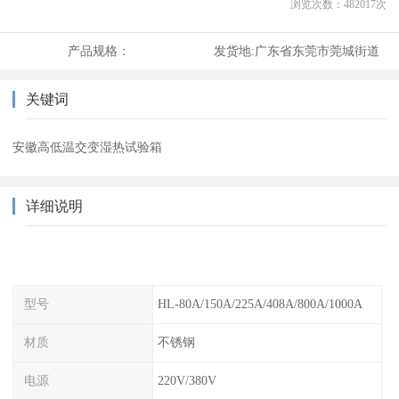
浏览次数：
482017
次
产品规格：
发货地:
广东省东莞市莞城街道
关键词
安徽高低温交变湿热试验箱
详细说明
型号
HL-80A/150A/225A/408A/800A/1000A
材质
不锈钢
电源
220V/380V