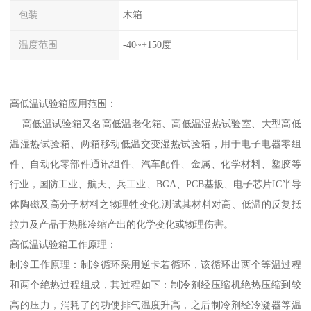
包装
木箱
温度范围
-40~+150度
高低温试验箱应用范围：
高低温试验箱又名高低温老化箱、高低温湿热试验室、大型高低
温湿热试验箱、两箱移动低温交变湿热试验箱，用于电子电器零组
件、自动化零部件通讯组件、汽车配件、金属、化学材料、塑胶等
行业，国防工业、航天、兵工业、BGA、PCB基扳、电子芯片IC半导
体陶磁及高分子材料之物理牲变化,测试其材料对高、低温的反复抵
拉力及产品于热胀冷缩产出的化学变化或物理伤害。
高低温试验箱工作原理：
制冷工作原理：制冷循环采用逆卡若循环，该循环出两个等温过程
和两个绝热过程组成，其过程如下：制冷剂经压缩机绝热压缩到较
高的压力，消耗了的功使排气温度升高，之后制冷剂经冷凝器等温