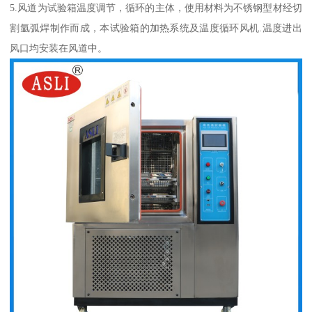
5.风道为试验箱温度调节，循环的主体，使用材料为不锈钢型材经切
割氩弧焊制作而成，本试验箱的加热系统及温度循环风机.温度进出
风口均安装在风道中。