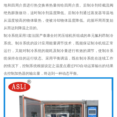
地和四周介质进行热交换将热量传给四周介质。后制冷剂经截流阀
绝热膨胀做功，这时制冷剂温度降低。后制冷剂通过蒸发器等温地
从温度较高的物体吸热，使被冷却物体温度降低。此循环周而复始
从而达到降温之目的。
制冷系统采用1套法国产泰康全封闭压缩机所组成的单元氟利昂制冷
系统。制冷系统的设计应用能量调节技术，既能保证制冷机组正常
运行，又能对制冷系统的能耗及制冷量进行有效的调节，使制冷系
统保持在佳的运行状态。采用平衡调温，既在制冷系统在连续工作
的情况下，控制系统根据设定之温度点通过PID自动运算输出的结果
去控制加热器的输出量，终达到一种动态平衡。