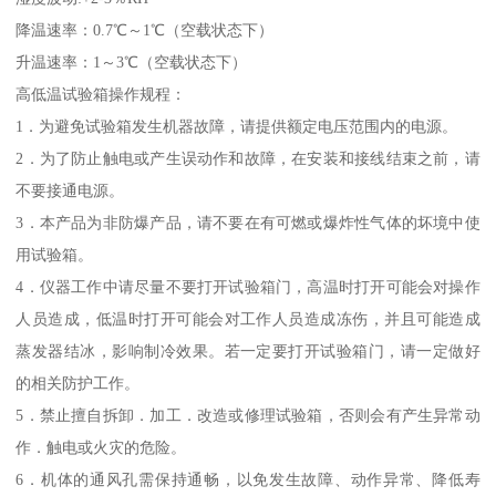
降温速率：0.7℃～1℃（空载状态下）
升温速率：1～3℃（空载状态下）
高低温试验箱操作规程：
1．为避免试验箱发生机器故障，请提供额定电压范围内的电源。
2．为了防止触电或产生误动作和故障，在安装和接线结束之前，请
不要接通电源。
3．本产品为非防爆产品，请不要在有可燃或爆炸性气体的坏境中使
用试验箱。
4．仪器工作中请尽量不要打开试验箱门，高温时打开可能会对操作
人员造成，低温时打开可能会对工作人员造成冻伤，并且可能造成
蒸发器结冰，影响制冷效果。若一定要打开试验箱门，请一定做好
的相关防护工作。
5．禁止擅自拆卸．加工．改造或修理试验箱，否则会有产生异常动
作．触电或火灾的危险。
6．机体的通风孔需保持通畅，以免发生故障、动作异常、降低寿