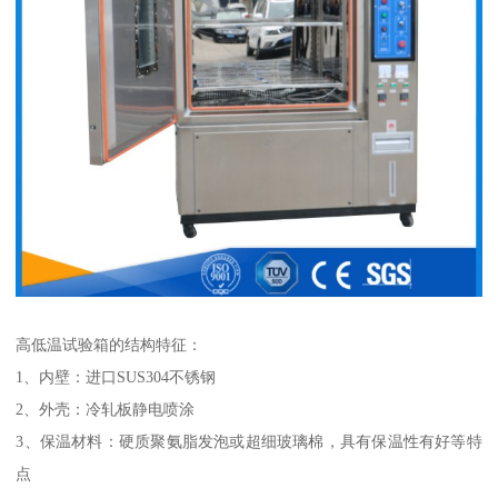
高低温试验箱的结构特征：
1、内壁：进口SUS304不锈钢
2、外壳：冷轧板静电喷涂
3、保温材料：硬质聚氨脂发泡或超细玻璃棉，具有保温性有好等特
点