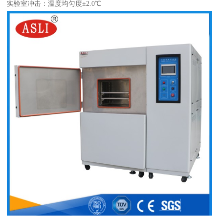
实验室冲击：温度均匀度±2.0℃