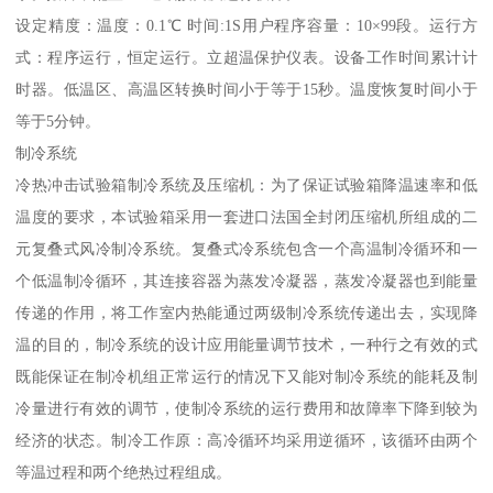
设定精度：温度：0.1℃ 时间:1S用户程序容量：10×99段。运行方
式：程序运行，恒定运行。立超温保护仪表。设备工作时间累计计
时器。低温区、高温区转换时间小于等于15秒。温度恢复时间小于
等于5分钟。
制冷系统
冷热冲击试验箱制冷系统及压缩机：为了保证试验箱降温速率和低
温度的要求，本试验箱采用一套进口法国全封闭压缩机所组成的二
元复叠式风冷制冷系统。复叠式冷系统包含一个高温制冷循环和一
个低温制冷循环，其连接容器为蒸发冷凝器，蒸发冷凝器也到能量
传递的作用，将工作室内热能通过两级制冷系统传递出去，实现降
温的目的，制冷系统的设计应用能量调节技术，一种行之有效的式
既能保证在制冷机组正常运行的情况下又能对制冷系统的能耗及制
冷量进行有效的调节，使制冷系统的运行费用和故障率下降到较为
经济的状态。制冷工作原：高冷循环均采用逆循环，该循环由两个
等温过程和两个绝热过程组成。