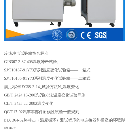
冷热冲击试验箱符合标准:
GJB367.2-87 405温度冲击试验。
SJ/T10187-91Y73系列温度变化试验箱——一箱式
SJ/T10186-91Y73系列温度变化试验箱——二箱式
满足标准IEC68-2-14_试验方法N_温度变化
GB/T 2424.13-2002试验方法温度变化试验导则
GB/T 2423.22-2002温度变化
QC/T17-92汽车零部件耐候性试验一般规则
EIA 364-32热冲击（温度循环）测试程序的电连接器和插座的环境影
响评估