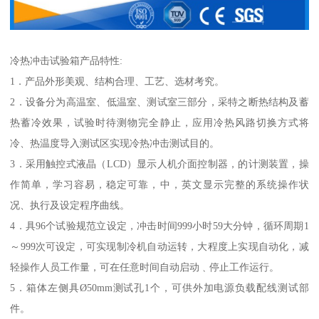
冷热冲击试验箱产品特性:
1．产品外形美观、结构合理、工艺、选材考究。
2．设备分为高温室、低温室、测试室三部分，采特之断热结构及蓄
热蓄冷效果，试验时待测物完全静止，应用冷热风路切换方式将
冷、热温度导入测试区实现冷热冲击测试目的。
3．采用触控式液晶（LCD）显示人机介面控制器，的计测装置，操
作简单，学习容易，稳定可靠，中，英文显示完整的系统操作状
况、执行及设定程序曲线。
4．具96个试验规范立设定，冲击时间999小时59大分钟，循环周期1
～999次可设定，可实现制冷机自动运转，大程度上实现自动化，减
轻操作人员工作量，可在任意时间自动启动﹑停止工作运行。
5．箱体左侧具Ø50mm测试孔1个，可供外加电源负载配线测试部
件。