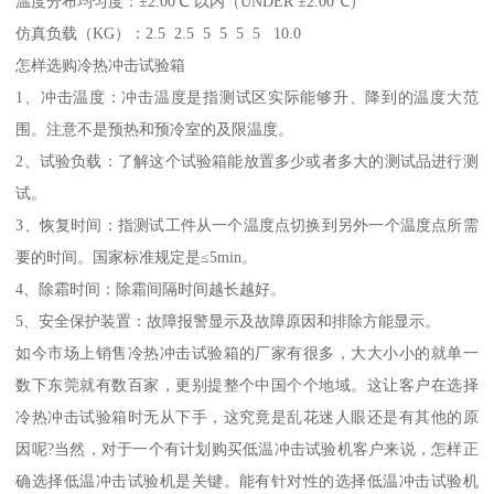
温度分布均匀度：±2.00℃ 以内（UNDER ±2.00℃）
仿真负载（KG）：2.5 2.5 5 5 5 5 10.0
怎样选购冷热冲击试验箱
1、冲击温度：冲击温度是指测试区实际能够升、降到的温度大范
围。注意不是预热和预冷室的及限温度。
2、试验负载：了解这个试验箱能放置多少或者多大的测试品进行测
试。
3、恢复时间：指测试工件从一个温度点切换到另外一个温度点所需
要的时间。国家标准规定是≤5min。
4、除霜时间：除霜间隔时间越长越好。
5、安全保护装置：故障报警显示及故障原因和排除方能显示。
如今市场上销售冷热冲击试验箱的厂家有很多，大大小小的就单一
数下东莞就有数百家，更别提整个中国个个地域。这让客户在选择
冷热冲击试验箱时无从下手，这究竟是乱花迷人眼还是有其他的原
因呢?当然，对于一个有计划购买低温冲击试验机客户来说，怎样正
确选择低温冲击试验机是关键。能有针对性的选择低温冲击试验机