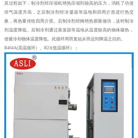
其过程如下：制冷剂经压缩机绝热压缩到较高的压力，消耗了功使
排气温度升高，之后制冷剂经冷凝器等温地和四周介质进行热交
换，将热量传给四周介质。后制冷剂经阀绝热膨胀做功，这时制冷
剂温度降低。后制冷剂通过蒸发器等温地从温度较高的物体吸热，
使被冷却物体温度降低。此循环周而复始从而达到降温之目的。
R404A(高温循环）、R23(低温循环）；