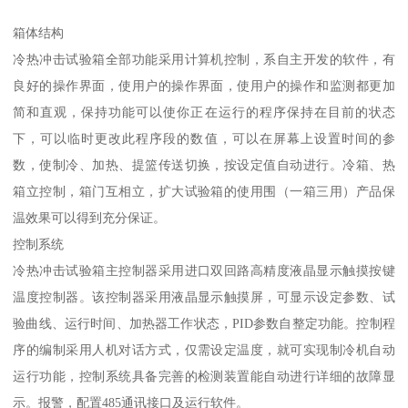
箱体结构
冷热冲击试验箱全部功能采用计算机控制，系自主开发的软件，有
良好的操作界面，使用户的操作界面，使用户的操作和监测都更加
简和直观，保持功能可以使你正在运行的程序保持在目前的状态
下，可以临时更改此程序段的数值，可以在屏幕上设置时间的参
数，使制冷、加热、提篮传送切换，按设定值自动进行。冷箱、热
箱立控制，箱门互相立，扩大试验箱的使用围（一箱三用）产品保
温效果可以得到充分保证。
控制系统
冷热冲击试验箱主控制器采用进口双回路高精度液晶显示触摸按键
温度控制器。该控制器采用液晶显示触摸屏，可显示设定参数、试
验曲线、运行时间、加热器工作状态，PID参数自整定功能。控制程
序的编制采用人机对话方式，仅需设定温度，就可实现制冷机自动
运行功能，控制系统具备完善的检测装置能自动进行详细的故障显
示。报警，配置485通讯接口及运行软件。