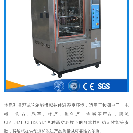
本系列温湿试验箱能模拟各种温湿度环境，适用于检测电子、电
器、食品、汽车、橡胶、塑料胶、金属等产品，满足
GB/T2423, GJB150A1/4各种恶劣环境下的可靠性机稳定性能等参
数，将给您提供预测和改进产品质量及可靠性的依据。