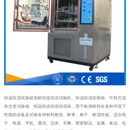
恒温恒湿试验箱也称恒温恒湿试验机、恒温恒湿实验箱、可程式湿
热交变试验箱、恒温机或恒温恒湿箱，用于检测材料在各种环境下
性能的设备及试验各种材料耐热、耐寒、耐干、耐湿性能。适合电
子、电器、手机、通讯、仪表、车辆、塑胶制品、金属、食品、化