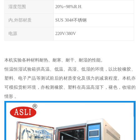
湿度范围
20%~98%R.H.
内,外部材质
SUS 304#不锈钢
电源
220V/380V
本机实验各种材料耐热、耐寒、耐干、耐湿的性能。
恒温恒湿试验箱拱高温、低温、高湿、低湿的环境，以比较橡胶、
塑料、电子产品等测试前后的材质变化及强力的减衰程度。本机亦
可模拟货柜环境，亦检测橡胶、塑料在高温高湿下，褪色，收缩的
情形 。