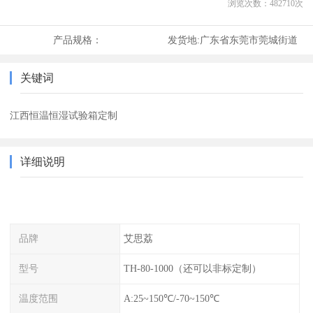
浏览次数：
482710
次
产品规格：
发货地:
广东省东莞市莞城街道
关键词
江西恒温恒湿试验箱定制
详细说明
品牌
艾思荔
型号
TH-80-1000（还可以非标定制）
温度范围
A:25~150℃/-70~150℃