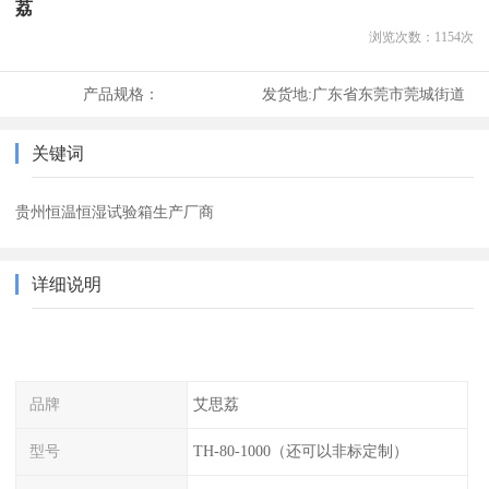
荔
浏览次数：
1154
次
产品规格：
发货地:
广东省东莞市莞城街道
关键词
贵州恒温恒湿试验箱生产厂商
详细说明
品牌
艾思荔
型号
TH-80-1000（还可以非标定制）