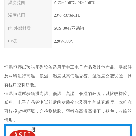
温度范围
A:25~150℃/-70~150℃
湿度范围
20%~98%R.H.
内,外部材质
SUS 304#不锈钢
电源
220V/380V
恒温恒湿试验箱系列设备适用于电工电子产品及其他产品、零部件
及材料进行高温、低温、湿度及高低温交变、温湿度交变试验，具
有程序控制功能。
恒温恒湿试验箱拱高温、低温、高湿、低湿的环境，以比较橡胶、
塑料、电子产品等测试前后的材质变化及强力的减衰程度。本机亦
可模拟货柜环境，亦检测橡胶、塑料在高温高湿下，褪色，收缩的
情形 。