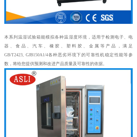
本系列温湿试验箱能模拟各种温湿度环境，适用于检测电子、电
器、食品、汽车、橡胶、塑料胶、金属等产品，满足
GB/T2423, GJB150A1/4各种恶劣环境下的可靠性机稳定性能等参
数，将给您提供预测和改进产品质量及可靠性的依据。