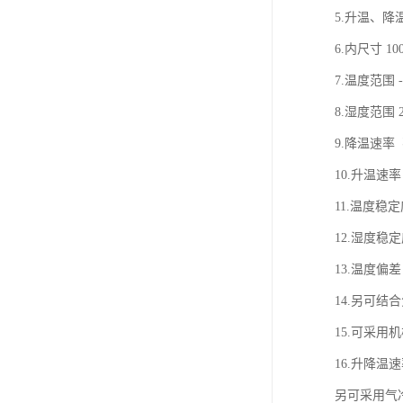
5.升温、
6.内尺寸 100
7.温度范围 -
8.湿度范围 
9.降温速率 不
10.升温速率 
11.温度稳定度
12.湿度稳定
13.温度偏差 
14.另可
15.可采
16.升降温速
另可采用气