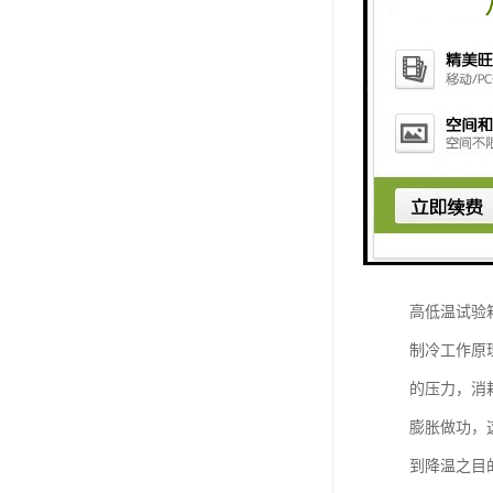
高低温试验
制冷工作原
的压力，消
膨胀做功，
到降温之目