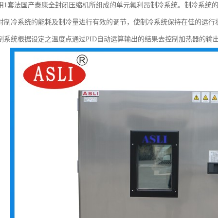
用1套法国产泰康全封闭压缩机所组成的单元氟利昂制冷系统。制冷系统
对制冷系统的能耗及制冷量进行有效的调节，使制冷系统保持在佳的运行
制系统根据设定之温度点通过PID自动运算输出的结果去控制加热器的输