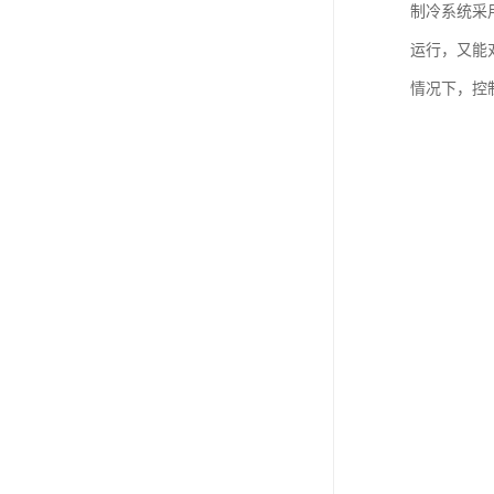
制冷系统采
运行，又能
情况下，控