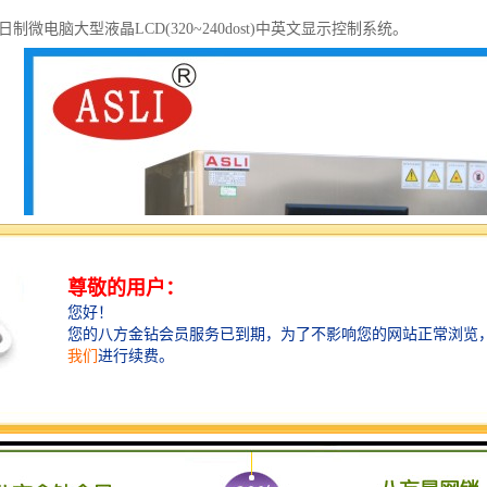
日制微电脑大型液晶LCD(320~240dost)中英文显示控制系统。