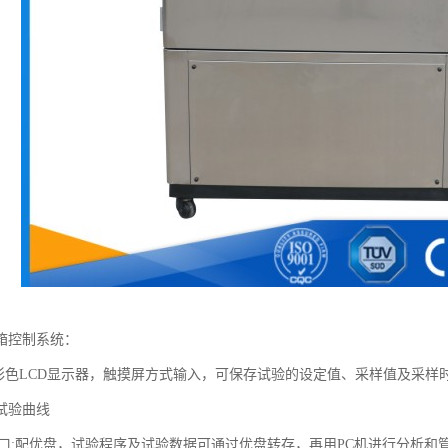
箱控制系统：
：彩色LCD显示器，触摸屏方式输入，可保存试验的设定值、采样值及采
试验曲线
SB接口:配优盘，试验程序及试验数据可通过优盘转存，再用PC机进行分析和