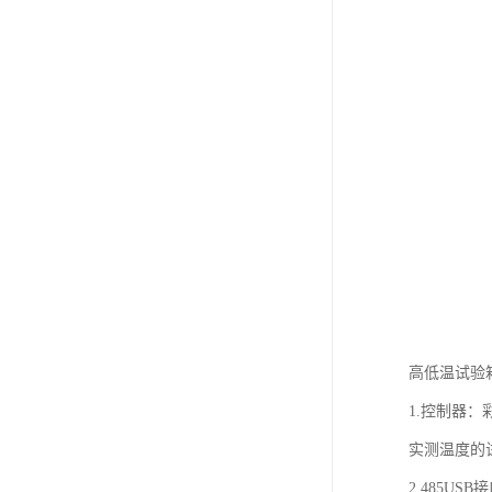
高低温试验
1.控制器
实测温度的
2.485U