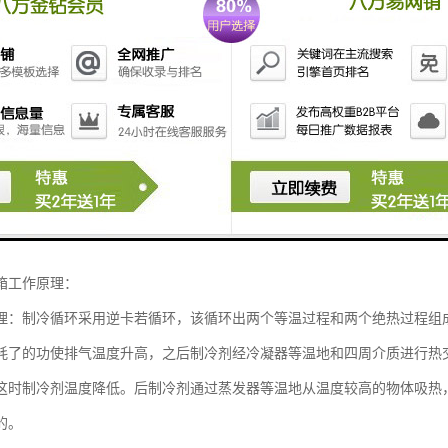
箱工作原理：
理：制冷循环采用逆卡若循环，该循环出两个等温过程和两个绝热过程组
耗了的功使排气温度升高，之后制冷剂经冷凝器等温地和四周介质进行热
这时制冷剂温度降低。后制冷剂通过蒸发器等温地从温度较高的物体吸热
的。