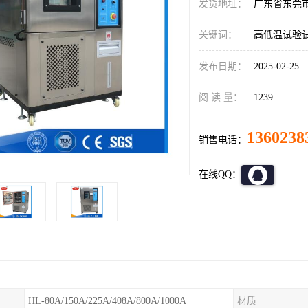
发货地址：
广东省东莞
关键词：
高低温试验
发布日期：
2025-02-25
阅 读 量：
1239
1360238
销售电话：
在线QQ：
HL-80A/150A/225A/408A/800A/1000A
材质