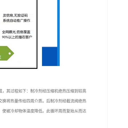
成，其过程如下：制冷剂经压缩机绝热压缩到较高
交换将热量传给四周介质。后制冷剂经截流阀绝热
，使被冷却物体温度降低。此循环周而复始从而达