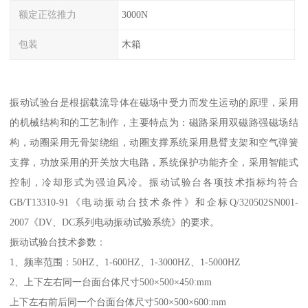
额定正弦推力
3000N
包装
木箱
振动试验台是根据载流导体在磁场中受力而发生运动的原理，采用
的机械结构和的工艺制作，主要特点为：磁路采用双磁路强磁场结
构，动圈采用无骨架绕组，动圈支撑系统采用悬臂支架和空气弹簧
支撑，功放采用的开关放大电路，系统保护功能齐全，采用智能式
控制，冷却形式为强迫风冷。振动试验台各项技术指标均符合
GB/T13310-91《电动振动台技术条件》和企标Q/320502SN001-
2007《DV、DC系列电动振动试验系统》的要求。
振动试验台技术参数：
1、频率范围：50HZ、1-600HZ、1-3000HZ、1-5000HZ
2、上下左右同一台面台体尺寸500×500×450:mm
上下左右前后同一个台面台体尺寸500×500×600:mm