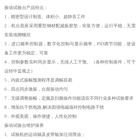
振动试验台产品特点：
1．精密型设计制造、体积小、超静音工作
2．机台底座采用重型钢材配减振胶垫，安装方便，运行平稳，无需
安装地脚螺丝
3．进口频率控制器，数字化控制与显示频率，PID调节功能，使设
备工作更为稳定、可靠
4．控制参数实时同步显示，无须人工干预。（各种控制条件，可于
运转中监视之）
5．内嵌式振幅预测程序及调幅容易
6．四点同步激振，台面振动均匀
7．无级调整振幅，定频及扫频操作功能适应不同行业多种试验要求
8．增加抗干扰电路,解决因强电磁场对控制电路干扰
9．外观美观，操作便捷，人性化控制
振动试验台维护保养
1、试验机的运动轴及皮带输加注润滑油；