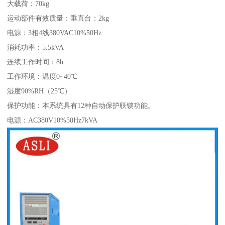
大载荷：70kg
运动部件有效质量：垂直台：2kg
电源：3相4线380VAC10%50Hz
消耗功率：5.5kVA
连续工作时间：8h
工作环境：温度0~40℃
湿度90%RH（25℃）
保护功能：本系统具有12种自动保护联锁功能。
电源：AC380V10%50Hz7kVA