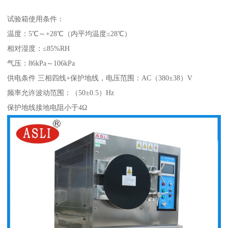
试验箱使用条件：
温度：5℃～+28℃（内平均温度≤28℃）
相对湿度：≤85%RH
气压：86kPa～106kPa
供电条件 三相四线+保护地线，电压范围：AC（380±38）V
频率允许波动范围：（50±0.5）Hz
保护地线接地电阻小于4Ω