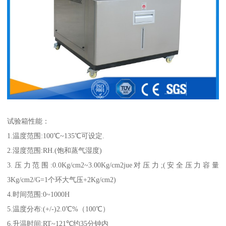
试验箱性能：
1.温度范围:100℃~135℃可设定.
2.湿度范围:RH.(饱和蒸气湿度)
3.压力范围:0.0Kg/cm2~3.00Kg/cm2jue对压力;(安全压力容量
3Kg/cm2/G=1个环大气压+2Kg/cm2)
4.时间范围:0~1000H
5.温度分布:(+/-)2.0℃%（100℃）
6.升温时间:RT~121℃约35分钟内