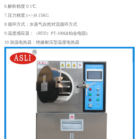
6.解析精度:0.1℃.
7.压力精度:(+/-)0.15KG.
8.循环方式：水蒸气自然对流循环方式
9.温度感应器：（RTD）PT-100Ω(铂金电阻)
10.加温电热器：绝缘耐压型温度电热器