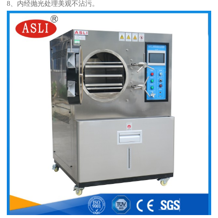
8、内经抛光处理美观不沾污。