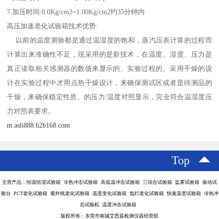
7.加压时间:0.0Kg/cm2~1.00Kg/cm2约35分钟内
高压加速老化试验箱技术优势:
以前的温度测验都是通过温湿度的饱和，蒸汽压表计算的过程而
计算出来准确性不足，现采用的是新技术，在温度、湿度、压力是
真正读取相关感测器的数值来显示的、实验过程的。采用干燥的设
计在实验过程中才用点热干燥设计，来确保测试区或者是待测品的
干燥，来确保稳定性质。的压力/温度对照显示，完全符合温湿度压
力对照表要求。
m.asli888.b2b168.com
Top
主营产品：恒温恒湿试验箱 冷热冲击试验箱 高低温冲击试验箱 三综合试验箱 盐雾试验箱 振动试
验台 PCT老化试验箱 紫外线老化试验箱 温度变化试验箱 氙灯老化试验箱 快速温变试验箱 冷热冲
击试验机 温度冲击试验箱
版权所有：东莞市南城艾思荔检测仪器经营部