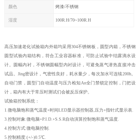
颜色
烤漆/不锈钢
湿度
100R.H/70~100R.H
高压加速老化试验箱内外箱均采用304不锈钢板，圆型内箱，不锈钢
圆型试验内箱结构，符合工业容器标准，可防止试验中结露滴水设
计。圆幅内衬，不锈钢圆幅型内衬设计，可避免蒸气潜热直接冲击
试品。Jing密设计，气密性良好，耗水量少，每次加水可连续200h。
自动门禁，圆型门自动温度与压力检知An全门禁锁定控制，门把设
计，箱内有大于常压时测试们会被反压保护。
试验箱控制系统：
1.微电脑饱和蒸气温度+时间LED显示器控制器,压力+指针式显示表.
3.控制对象:微电脑+P.I.D.+S.S.R自动演算控制饱和蒸气温度.
4.控制方式:微电脑控制.
5.控制精度:(+/-)0.5℃.