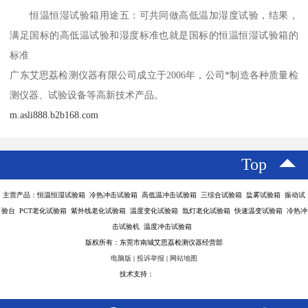
恒温恒湿试验箱用途五：可共同做高低温加湿度试验，结果，
满足国标的高低温试验和湿度标准也就是国标的恒温恒湿试验箱的
标准
广东艾思荔检测仪器有限公司成立于2006年，公司*制造各种质量检
测仪器、试验设备等高新技术产品。
m.asli888.b2b168.com
Top
主营产品：恒温恒湿试验箱 冷热冲击试验箱 高低温冲击试验箱 三综合试验箱 盐雾试验箱 振动试
验台 PCT老化试验箱 紫外线老化试验箱 温度变化试验箱 氙灯老化试验箱 快速温变试验箱 冷热冲
击试验机 温度冲击试验箱
版权所有：东莞市南城艾思荔检测仪器经营部
电脑版
|
投诉举报
|
网站地图
技术支持：
八方资源网