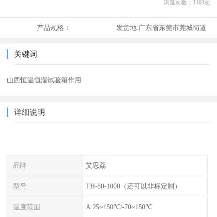
浏览次数：
1103
次
产品规格：
发货地:
广东省东莞市莞城街道
关键词
山西恒温恒湿试验箱作用
详细说明
品牌
艾思荔
型号
TH-80-1000（还可以非标定制）
温度范围
A:25~150℃/-70~150℃