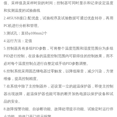
值、采样值及采样时刻的时间；控制器可同时显示和记录设定温度
和实测温度的试验曲线
2.485USB接口:配优盘，试验程序及试验数据可通过优盘转存，再用
PC机进行分析和管理。
3.测试孔：直径φ100mm2个
4.运行方法：定值
5.控制器具有多组PID参数，可将整个温度范围和湿度范围分为多组
PID进行控制，在设备的温度控制范围内可获得佳的控制效果，而不
必对每个温度控制点进行自整定或手动PID参数调整。
6.控制系统采用固态继电器过零触发，以降低噪音，减少污染，方便
维修，提高控制精度。
7.在系统中除了主控制器外，还设置一立的超温保护器，即使主控制
器出现故障，超温保护器也能可靠的断开加热电源以保护设备和试
品的安全。
8.故障报警功能、自诊断功能、故障处理提示功能、试验定时运行停
止功能、箱体门开门提示报警