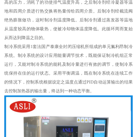
高的压力，消耗了的功使排气温度升高，之后制冷剂经冷凝器等温
地和四周介质进行热交换将热量传给四周介质。后制冷剂经截流阀
绝热膨胀做功，这时制冷剂温度降低。后制冷剂通过蒸发器等温地
从温度较高的物体吸热，使被冷却物体温度降低。此循环周而复始
从而达到降温之目的。
制冷系统采用1套法国产泰康全封闭压缩机所组成的单元氟利昂制冷
系统。制冷系统的设计应用能量调节技术，既能保证制冷机组正常
运行，又能对制冷系统的能耗及制冷量进行有效的调节，使制冷系
统保持在佳的运行状态。采用平衡调温，既在制冷系统在连续工作
的情况下，控制系统根据设定之温度点通过PID自动运算输出的结果
去控制加热器的输出量，终达到一种动态平衡。