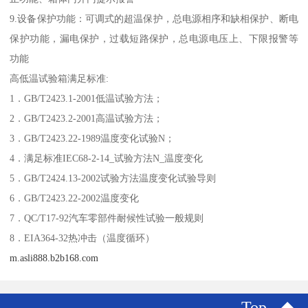
9.设备保护功能：可调式的超温保护，总电源相序和缺相保护、断电
保护功能，漏电保护，过载短路保护，总电源电压上、下限报警等
功能
高低温试验箱满足标准:
1．GB/T2423.1-2001低温试验方法；
2．GB/T2423.2-2001高温试验方法；
3．GB/T2423.22-1989温度变化试验N；
4．满足标准IEC68-2-14_试验方法N_温度变化
5．GB/T2424.13-2002试验方法温度变化试验导则
6．GB/T2423.22-2002温度变化
7．QC/T17-92汽车零部件耐候性试验一般规则
8．EIA364-32热冲击（温度循环）
m.asli888.b2b168.com
Top