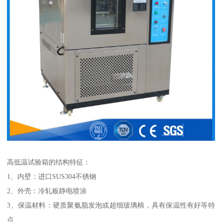
高低温试验箱的结构特征：
1、内壁：进口SUS304不锈钢
2、外壳：冷轧板静电喷涂
3、保温材料：硬质聚氨脂发泡或超细玻璃棉，具有保温性有好等特
点