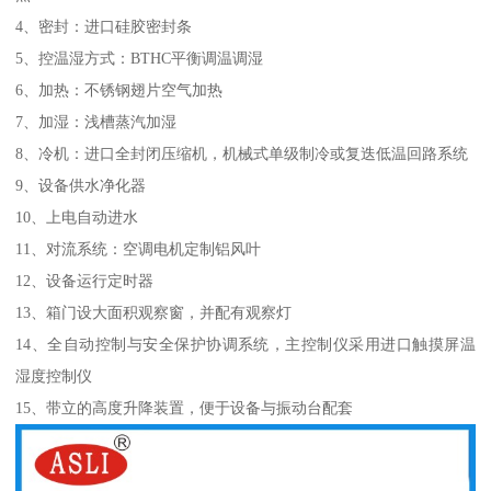
4、密封：进口硅胶密封条
5、控温湿方式：BTHC平衡调温调湿
6、加热：不锈钢翅片空气加热
7、加湿：浅槽蒸汽加湿
8、冷机：进口全封闭压缩机，机械式单级制冷或复迭低温回路系统
9、设备供水净化器
10、上电自动进水
11、对流系统：空调电机定制铝风叶
12、设备运行定时器
13、箱门设大面积观察窗，并配有观察灯
14、全自动控制与安全保护协调系统，主控制仪采用进口触摸屏温
湿度控制仪
15、带立的高度升降装置，便于设备与振动台配套