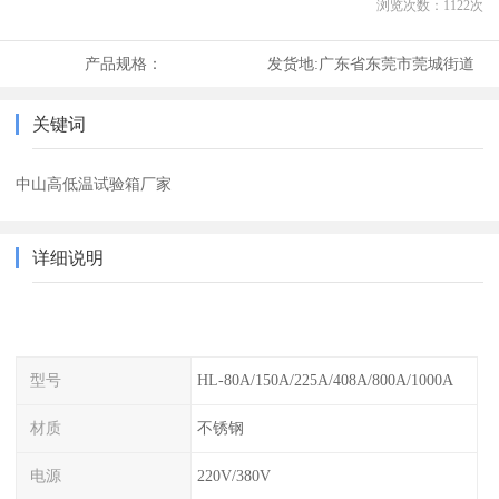
浏览次数：
1122
次
产品规格：
发货地:
广东省东莞市莞城街道
关键词
中山高低温试验箱厂家
详细说明
型号
HL-80A/150A/225A/408A/800A/1000A
材质
不锈钢
电源
220V/380V